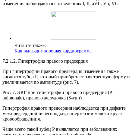
изменения наблюдаются в отведениях I, II, aVL, V5, V6.
Читайте также:
Как выглядит хорошая кардиограмма
7.2.1.2. Гипертрофия правого предсердия
При гипертрофии правого предсердия изменения также
касаются зубца Р, который приобретает заостренную форму и
увеличивается по амплитуде (рис. 7).
Рис. 7. ЭКГ при гипертрофии правого предсердия (P-
pulmonale), правого желудочка (S-тип)
Гипертрофия правого предсердия наблюдается при дефекте
межпредсердной перегородки, гипертензии малого круга
кровообращениия.
Чаще всего такой зубец Р выявляется при заболеваниях
легких, он нередко называется Р-pulmonale.