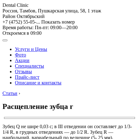
Dental Clinic
Россия, Тамбов, Пушкарская улица, 58, 1 этаж
Район Октябрьский
+7 (4752) 55-05-...
Показать номер
Время работы: Пн-пт: 09:00—20:00
Откроемся в 09:00
Услуги и Цены
Фото
Акции
Специалисты
Отзывы
Прайс-лист
Описание и контакты
Статьи
›
Расщепление зубца r
Зубец Q не шире 0,03 с; в III отведении он составляет до 1/3-
1/4 R, в грудных отведениях — до 1/2 R. Зубец R —
наибольший, вариабельный по величине (5- 25 мм),