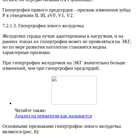
Гипертрофия правого предсердия – признак изменения зубца
Р в отведениях II, III, aVF, V1, V2.
7.2.1.3. Гипертрофия левого желудочка
Желудочки сердца лучше адаптированы к нагрузкам, и на
ранних этапах их гипертрофия может не проявляться на ЭКГ,
но по мере развития патологии становятся видны
характерные признаки.
При гипертрофии желудочков на ЭКГ значительно больше
изменений, чем при гипертрофии предсердий.
Читайте также:
Анализ на ревматизм как называется
Основными признаками гипертрофии левого желудочка
являются (рис. 8):