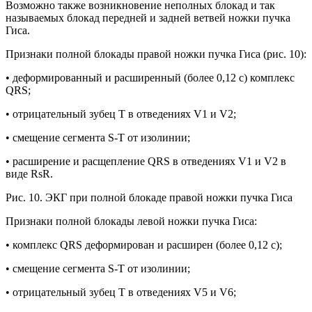
Возможно также возникновение неполных блокад и так
называемых блокад передней и задней ветвей ножки пучка
Гиса.
Признаки полной блокады правой ножки пучка Гиса (рис. 10):
• деформированный и расширенный (более 0,12 с) комплекс
QRS;
• отрицательный зубец Т в отведениях V1 и V2;
• смещение сегмента S-Т от изолинии;
• расширение и расщепление QRS в отведениях V1 и V2 в
виде RsR.
Рис. 10. ЭКГ при полной блокаде правой ножки пучка Гиса
Признаки полной блокады левой ножки пучка Гиса:
• комплекс QRS деформирован и расширен (более 0,12 с);
• смещение сегмента S-T от изолинии;
• отрицательный зубец Т в отведениях V5 и V6;