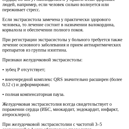
людей, например, если человек сильно волнуется или
переживает стресс.
Если экстрасистола замечена у практически здорового
человека, то лечение состоит в назначении валокордина,
корвалола и обеспечении полного покоя.
При регистрации экстрасистолы у больного требуется также
лечение основного заболевания и прием антиаритмических
препаратов из группы изоптина.
Признаки желудочковой экстрасистолы:
• зубец Р отсутствует;
• внеочередной комплекс QRS значительно расширен (более
0,12 с) и деформирован;
• полная компенсаторная пауза.
Желудочковая экстрасистолия всегда свидетельствует о
поражении сердца (ИБС, миокардит, эндокардит, инфаркт,
атеросклероз).
При желудочковой экстрасистолии с частотой 3–5