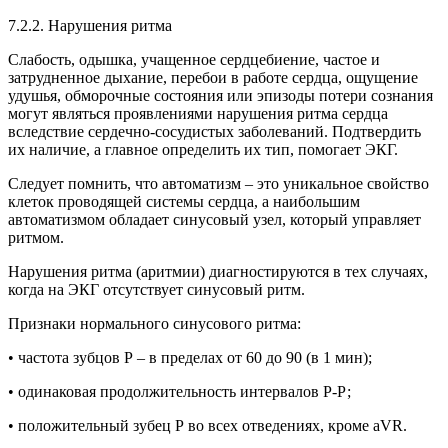
7.2.2. Нарушения ритма
Слабость, одышка, учащенное сердцебиение, частое и
затрудненное дыхание, перебои в работе сердца, ощущение
удушья, обморочные состояния или эпизоды потери сознания
могут являться проявлениями нарушения ритма сердца
вследствие сердечно-сосудистых заболеваний. Подтвердить
их наличие, а главное определить их тип, помогает ЭКГ.
Следует помнить, что автоматизм – это уникальное свойство
клеток проводящей системы сердца, а наибольшим
автоматизмом обладает синусовый узел, который управляет
ритмом.
Нарушения ритма (аритмии) диагностируются в тех случаях,
когда на ЭКГ отсутствует синусовый ритм.
Признаки нормального синусового ритма:
• частота зубцов Р – в пределах от 60 до 90 (в 1 мин);
• одинаковая продолжительность интервалов Р-Р;
• положительный зубец Р во всех отведениях, кроме aVR.