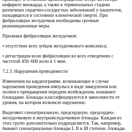
инфаркте миокарда, а также в терминальных стадиях
различных сердечно-сосудистых заболеваний у пациентов,
находящихся в состоянии клинической смерти. При
фибрилляции желудочков необходимы срочные
реанимационные меры.
Признаки фибрилляции желудочков:
• отсутствие всех зубцов желудочкового комплекса;
• регистрация волн фибрилляции во всех отведениях с
частотой 450–600 волн в 1 мин.
7.2.3. Нарушения проводимости
Изменения на кардиограмме, возникающие в случае
нарушения проведения импульса в виде замедления или
полного прекращения передачи возбуждения, называют
блокадами. Блокады классифицируются в зависимости от
уровня, на котором возникло нарушение.
Выделяют синоатриальную, предсердную, предсердно-
желудочковую и внутрижелудочковую блокады. Каждая из
этих групп дополнительно подразделяется. Так, например,
бывают синоатриальные блокады I, II и III степени, блокады