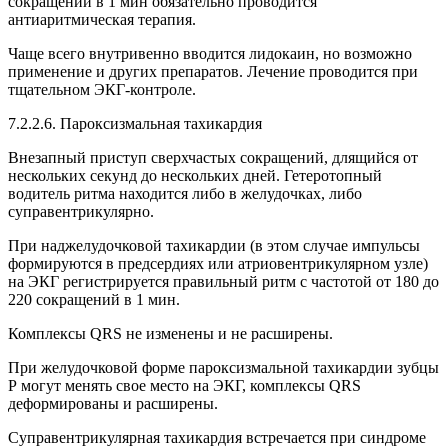
сокращений в 1 мин обязательно проводится
антиаритмическая терапия.
Чаще всего внутривенно вводится лидокаин, но возможно
применение и других препаратов. Лечение проводится при
тщательном ЭКГ-контроле.
7.2.2.6. Пароксизмальная тахикардия
Внезапный приступ сверхчастых сокращений, длящийся от
нескольких секунд до нескольких дней. Гетеротопный
водитель ритма находится либо в желудочках, либо
суправентрикулярно.
При наджелудочковой тахикардии (в этом случае импульсы
формируются в предсердиях или атриовентрикулярном узле)
на ЭКГ регистрируется правильный ритм с частотой от 180 до
220 сокращений в 1 мин.
Комплексы QRS не изменены и не расширены.
При желудочковой форме пароксизмальной тахикардии зубцы
Р могут менять свое место на ЭКГ, комплексы QRS
деформированы и расширены.
Суправентрикулярная тахикардия встречается при синдроме