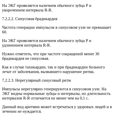
На ЭКГ проявляется наличием обычного зубца Р и
укорочением интервала R-R.
7.2.2.2. Синусовая брадикардия
Частота генерации импульсов в синусовом узле не превышает
60.
На ЭКГ проявляется наличием обычного зубца Р и
удлинением интервала R-R.
Нужно отметить, что при частоте сокращений менее 30
брадикардия не синусовая.
Как в случае тахикардии, так и при брадикардии больного
лечат от заболевания, вызвавшего нарушение ритма.
7.2.2.3. Нерегулярный синусовый ритм
Импульсы нерегулярно генерируются в синусовом узле. На
ЭКГ видны нормальные зубцы и интервалы, но длительность
интервалов R-R отличается не менее чем на 0,1 с.
Данный вид аритмии может встречаться у здоровых людей и в
лечении не нуждается.