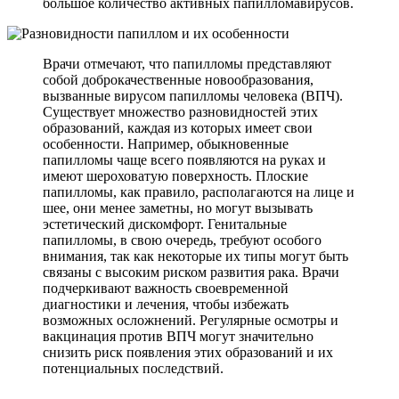
большое количество активных папилломавирусов.
Врачи отмечают, что папилломы представляют
собой доброкачественные новообразования,
вызванные вирусом папилломы человека (ВПЧ).
Существует множество разновидностей этих
образований, каждая из которых имеет свои
особенности. Например, обыкновенные
папилломы чаще всего появляются на руках и
имеют шероховатую поверхность. Плоские
папилломы, как правило, располагаются на лице и
шее, они менее заметны, но могут вызывать
эстетический дискомфорт. Генитальные
папилломы, в свою очередь, требуют особого
внимания, так как некоторые их типы могут быть
связаны с высоким риском развития рака. Врачи
подчеркивают важность своевременной
диагностики и лечения, чтобы избежать
возможных осложнений. Регулярные осмотры и
вакцинация против ВПЧ могут значительно
снизить риск появления этих образований и их
потенциальных последствий.