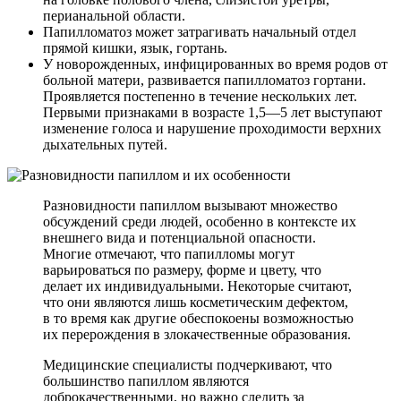
перианальной области.
Папилломатоз может затрагивать начальный отдел
прямой кишки, язык, гортань.
У новорожденных, инфицированных во время родов от
больной матери, развивается папилломатоз гортани.
Проявляется постепенно в течение нескольких лет.
Первыми признаками в возрасте 1,5—5 лет выступают
изменение голоса и нарушение проходимости верхних
дыхательных путей.
Разновидности папиллом вызывают множество
обсуждений среди людей, особенно в контексте их
внешнего вида и потенциальной опасности.
Многие отмечают, что папилломы могут
варьироваться по размеру, форме и цвету, что
делает их индивидуальными. Некоторые считают,
что они являются лишь косметическим дефектом,
в то время как другие обеспокоены возможностью
их перерождения в злокачественные образования.
Медицинские специалисты подчеркивают, что
большинство папиллом являются
доброкачественными, но важно следить за