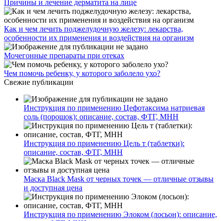
Причины и лечение дерматита на лице
Как и чем лечить поджелудочную железу: лекарства,
особенности их применения и воздействия на организм
Мочегонные препараты при отеках
Чем помочь ребенку, у которого заболело ухо?
Свежие публикации
Инструкция по применению Цефотаксима натриевая
соль (порошок): описание, состав, ФТГ, МНН
Инструкция по применению Цель т (таблетки):
описание, состав, ФТГ, МНН
Маска Black Mask от черных точек — отличные отзывы
и доступная цена
Инструкция по применению Элоком (лосьон): описание,