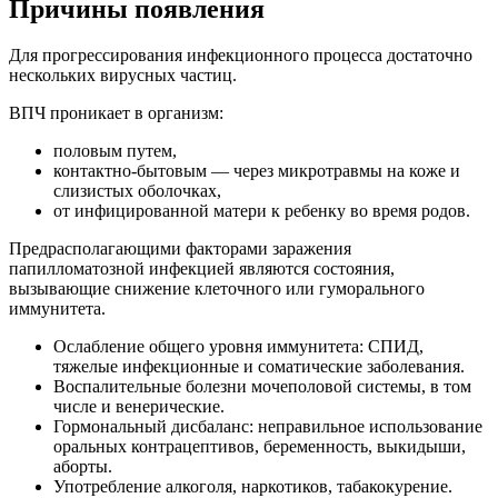
Причины появления
Для прогрессирования инфекционного процесса достаточно
нескольких вирусных частиц.
ВПЧ проникает в организм:
половым путем,
контактно-бытовым — через микротравмы на коже и
слизистых оболочках,
от инфицированной матери к ребенку во время родов.
Предрасполагающими факторами заражения
папилломатозной инфекцией являются состояния,
вызывающие снижение клеточного или гуморального
иммунитета.
Ослабление общего уровня иммунитета: СПИД,
тяжелые инфекционные и соматические заболевания.
Воспалительные болезни мочеполовой системы, в том
числе и венерические.
Гормональный дисбаланс: неправильное использование
оральных контрацептивов, беременность, выкидыши,
аборты.
Употребление алкоголя, наркотиков, табакокурение.