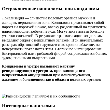
Остроконечные папилломы, или кондиломы
Локализация — слизистые половых органов мужчин и
женщин, перианальная зона. Кондилома представляет собой
нарост на короткой ножке, вверху разделенный на фрагменты,
напоминающие гребень петуха. Могут захватывать большие
участки слизистой. В результате травматизации кондиломы
выделяют секрет с неприятным запахом. При значительных
размерах образований нарушается их кровоснабжение, на
поверхности появляются язвы. Вторичное инфицирование
бактериальной или грибковой флорой сопровождается болью,
зудом, гнойными выделениями.
Кондиломы в уретре вызывают картину
рецидивирующего уретрита, проявляющегося
неприятными ощущениями при мочеиспускании,
жжением и болезненностью в области половых органов
.
Нитевидные папилломы