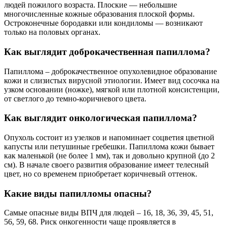
людей пожилого возраста. Плоские — небольшие
многочисленные кожные образования плоской формы.
Остроконечные бородавки или кондиломы — возникают
только на половых органах.
Как выглядит доброкачественная папиллома?
Папиллома – доброкачественное опухолевидное образование
кожи и слизистых вирусной этиологии. Имеет вид сосочка на
узком основании (ножке), мягкой или плотной консистенции,
от светлого до темно-коричневого цвета.
Как выглядит онкологическая папиллома?
Опухоль состоит из узелков и напоминает соцветия цветной
капусты или петушиные гребешки. Папиллома кожи бывает
как маленькой (не более 1 мм), так и довольно крупной (до 2
см). В начале своего развития образование имеет телесный
цвет, но со временем приобретает коричневый оттенок.
Какие виды папилломы опасны?
Самые опасные виды ВПЧ для людей – 16, 18, 36, 39, 45, 51,
56, 59, 68. Риск онкогенности чаще проявляется в