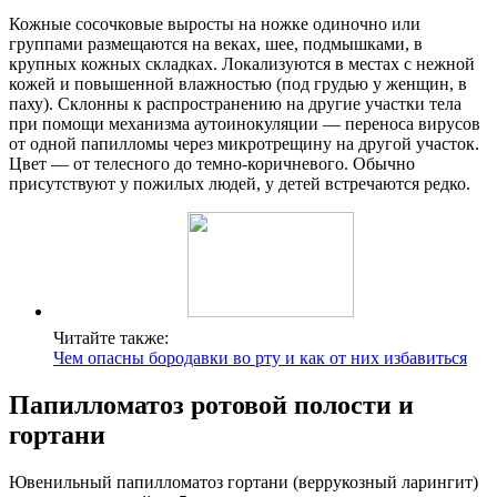
Кожные сосочковые выросты на ножке одиночно или
группами размещаются на веках, шее, подмышками, в
крупных кожных складках. Локализуются в местах с нежной
кожей и повышенной влажностью (под грудью у женщин, в
паху). Склонны к распространению на другие участки тела
при помощи механизма аутоинокуляции — переноса вирусов
от одной папилломы через микротрещину на другой участок.
Цвет — от телесного до темно-коричневого. Обычно
присутствуют у пожилых людей, у детей встречаются редко.
Читайте также:
Чем опасны бородавки во рту и как от них избавиться
Папилломатоз ротовой полости и
гортани
Ювенильный папилломатоз гортани (веррукозный ларингит)