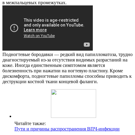
в межпальцевых промежутках.
Подногтевые бородавки — редкий вид папилломатоза, трудно
диагностируемый из-за отсутствия видимых разрастаний на
коже. Иногда единственным симптомом является
болезненность при нажатии на ногтевую пластину. Кроме
дискомфорта, подногтевые папилломы способны приводить к
деструкции костной ткани концевой фаланги.
Читайте также:
Пути и причины распространения ВПЧ-инфекции