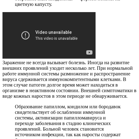
цветную капусту.
Заражение не всегда вызывает болезнь. Иногда на развитие
внешних проявлений уходит несколько лет. При нормальной
работе иммунной системы размножение и распространение
вируса сдерживается иммунокомпетентными клетками. В
этом случае патоген долгое время может находиться в
организме в неактивном состоянии. Внешней симптоматики в
виде кожных наростов в этом периоде не обнаруживается.
Образование папиллом, кондилом или бородавок
свидетельствует об ослаблении иммунной
системы, активизации папилломавируса и
переходе заболевания в стадию клинических
проявлений. Больной человек становится
источником инфекции, так как наросты содержат