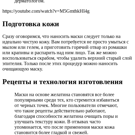
дерматологом.
https://youtube.com/watch?v=M5GmthkHI4g
Подготовка кожи
Сразу оговоримся, что наносить маски следует только на
идеально чистую кожу. Вам потребуется не просто умыться с
мылом или гелем, а приготовить горячий отвар из ромашки
или крапивы и распарить над ним лицо. Так же можно
воспользоваться скрабом, чтобы удалить верхний старый слой
эпителия. Только после этих процедур можно наносить
очищающую маску.
Рецепты и технология изготовления
Маски на основе желатина становятся все более
популярными среди тех, кто стремится избавиться
от черных точек. Многие пользователи отмечают,
что такие рецепты действительно работают,
благодаря способности желатина очищать поры и
улучшать текстуру кожи. В отзывах часто
упоминается, что после применения маски кожа
становится более гладкой и свежей.