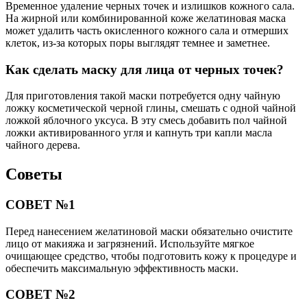
Временное удаление черных точек и излишков кожного сала.
На жирной или комбинированной коже желатиновая маска
может удалить часть окисленного кожного сала и отмерших
клеток, из-за которых поры выглядят темнее и заметнее.
Как сделать маску для лица от черных точек?
Для приготовления такой маски потребуется одну чайную
ложку косметической черной глины, смешать с одной чайной
ложкой яблочного уксуса. В эту смесь добавить пол чайной
ложки активированного угля и капнуть три капли масла
чайного дерева.
Советы
СОВЕТ №1
Перед нанесением желатиновой маски обязательно очистите
лицо от макияжа и загрязнений. Используйте мягкое
очищающее средство, чтобы подготовить кожу к процедуре и
обеспечить максимальную эффективность маски.
СОВЕТ №2