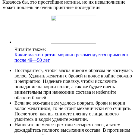
Казалось бы, это простейшие истины, но их невыполнение
может повлечь не очень приятные последствия.
Читайте также:
Какие маски против морщин рекомендуется применять
после 49—50 лет
Постарайтесь, чтобы маска никоим образом не коснулась
волос. Удалить желатин с бровей и волос крайне сложно
и неприятно. Наденьте повязку, чтобы исключить
попадание на корни волос, а так же будьте очень
внимательны при нанесении состава и избегайте
области бровей.
Если же все-таки вам удалось покрыть брови и корни
волос желатином, то не стоит механически его счищать.
После того, как вы снимете пленку с лица, просто
умойтесь и водой удалите желатин.
Наносите не менее трех или четырех слоев, а затем
дожидайтесь полного высыхания состава. В противном