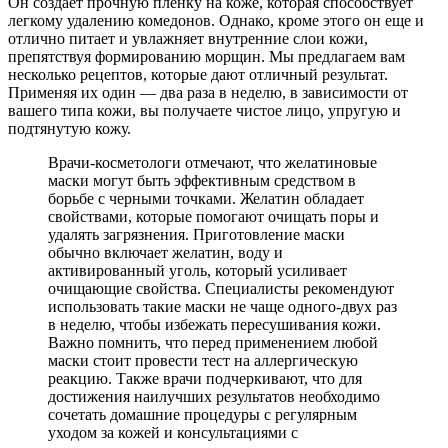
Он создает прочную пленку на коже, которая способствует
легкому удалению комедонов. Однако, кроме этого он еще и
отлично питает и увлажняет внутренние слои кожи,
препятствуя формированию морщин. Мы предлагаем вам
несколько рецептов, которые дают отличный результат.
Применяя их один — два раза в неделю, в зависимости от
вашего типа кожи, вы получаете чистое лицо, упругую и
подтянутую кожу.
Врачи-косметологи отмечают, что желатиновые
маски могут быть эффективным средством в
борьбе с черными точками. Желатин обладает
свойствами, которые помогают очищать поры и
удалять загрязнения. Приготовление маски
обычно включает желатин, воду и
активированный уголь, который усиливает
очищающие свойства. Специалисты рекомендуют
использовать такие маски не чаще одного-двух раз
в неделю, чтобы избежать пересушивания кожи.
Важно помнить, что перед применением любой
маски стоит провести тест на аллергическую
реакцию. Также врачи подчеркивают, что для
достижения наилучших результатов необходимо
сочетать домашние процедуры с регулярным
уходом за кожей и консультациями с