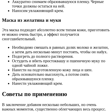
Аккуратно снимаем образовавшуюся пленку. Черные
точки должны остаться на ней.
Наносим увлажняющий крем.
Маска из желатина и муки
Эта маска подходит абсолютно всем типам кожи, приготовить
ее можно очень быстро, а эффект получается
сногсшибательный.
Необходимо смешать в равных долях молоко и желатин,
а затем дать несколько минут постоять, чтобы он набух.
Подогреть до полного растворения.
Остудить и вбить простоквашу и пшеничную муку по
одной чайной ложке.
Нанести на подготовленную кожу лица и шеи.
Дать основательно высохнуть, а потом снять
образовавшуюся пленку.
Нанести увлажняющий крем.
Советы по применению
В заключение добавим несколько небольших, но очень
важных моментов, существенно облегчающих весь процесс.