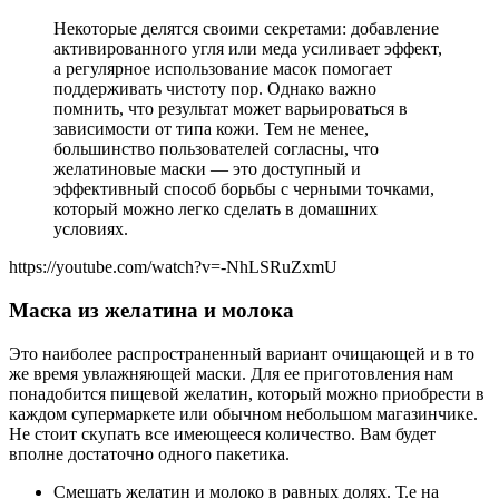
Некоторые делятся своими секретами: добавление
активированного угля или меда усиливает эффект,
а регулярное использование масок помогает
поддерживать чистоту пор. Однако важно
помнить, что результат может варьироваться в
зависимости от типа кожи. Тем не менее,
большинство пользователей согласны, что
желатиновые маски — это доступный и
эффективный способ борьбы с черными точками,
который можно легко сделать в домашних
условиях.
https://youtube.com/watch?v=-NhLSRuZxmU
Маска из желатина и молока
Это наиболее распространенный вариант очищающей и в то
же время увлажняющей маски. Для ее приготовления нам
понадобится пищевой желатин, который можно приобрести в
каждом супермаркете или обычном небольшом магазинчике.
Не стоит скупать все имеющееся количество. Вам будет
вполне достаточно одного пакетика.
Смешать желатин и молоко в равных долях. Т.е на