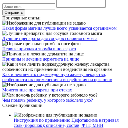
Популярные статьи
Какая форма магния лучше всего усваивается организмом
Лучшие препараты для сосудов головного мозга
Первые признаки тромба в ноге фото
Причины и лечение дерматита на лице
Как и чем лечить поджелудочную железу: лекарства,
особенности их применения и воздействия на организм
Мочегонные препараты при отеках
Чем помочь ребенку, у которого заболело ухо?
Свежие публикации
Инструкция по применению Цефотаксима натриевая
соль (порошок): описание, состав, ФТГ, МНН