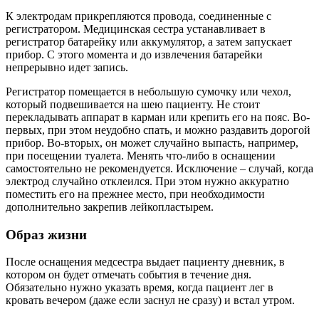
К электродам прикрепляются провода, соединенные с
регистратором. Медицинская сестра устанавливает в
регистратор батарейку или аккумулятор, а затем запускает
прибор. С этого момента и до извлечения батарейки
непрерывно идет запись.
Регистратор помещается в небольшую сумочку или чехол,
который подвешивается на шею пациенту. Не стоит
перекладывать аппарат в карман или крепить его на пояс. Во-
первых, при этом неудобно спать, и можно раздавить дорогой
прибор. Во-вторых, он может случайно выпасть, например,
при посещении туалета. Менять что-либо в оснащении
самостоятельно не рекомендуется. Исключение – случай, когда
электрод случайно отклеился. При этом нужно аккуратно
поместить его на прежнее место, при необходимости
дополнительно закрепив лейкопластырем.
Образ жизни
После оснащения медсестра выдает пациенту дневник, в
котором он будет отмечать события в течение дня.
Обязательно нужно указать время, когда пациент лег в
кровать вечером (даже если заснул не сразу) и встал утром.