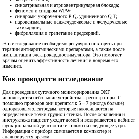
синоатриальная и атриовентрикулярная блокада;
феномен и синдром WPW;
синдромы укороченного P-Q, удлиненного Q-T;
пароксизмальные наджелудочковые и желудочковые
тахикардии;
фибрилляция и трепетание предсердий.
Это исследование необходимо регулярно повторять при
терапии антиаритмическими препаратами, а также после
имплантации электрокардиостимулятора. Это помогает
врачам оценить эффективность лечения и вовремя его
изменить.
Как проводится исследование
Для проведения суточного мониторирования ЭКГ
используются небольшие устройства – регистраторы. С
помощью проводов они крепятся к 5 – 7 (иногда больше)
одноразовым электродам, которые наклеиваются на
определенные точки грудной стенки. После оснащения и
инструктажа пациент уходит домой и возвращается в кабинет
функциональной диагностики только на следующее утро.
Информация с прибора скачивается в компьютер и
анализируется врачом.