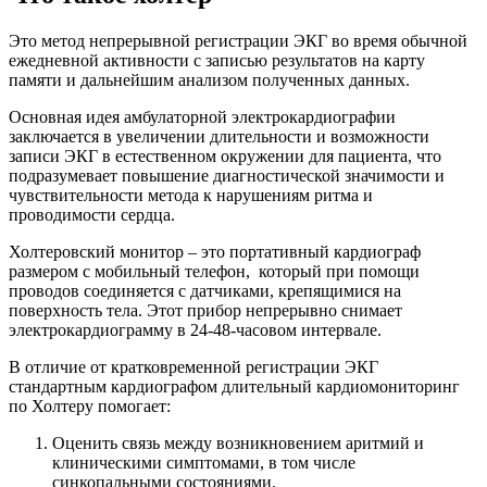
Это метод непрерывной регистрации ЭКГ во время обычной
ежедневной активности с записью результатов на карту
памяти и дальнейшим анализом полученных данных.
Основная идея амбулаторной электрокардиографии
заключается в увеличении длительности и возможности
записи ЭКГ в естественном окружении для пациента, что
подразумевает повышение диагностической значимости и
чувствительности метода к нарушениям ритма и
проводимости сердца.
Холтеровский монитор – это портативный кардиограф
размером с мобильный телефон, который при помощи
проводов соединяется с датчиками, крепящимися на
поверхность тела. Этот прибор непрерывно снимает
электрокардиограмму в 24-48-часовом интервале.
В отличие от кратковременной регистрации ЭКГ
стандартным кардиографом длительный кардиомониторинг
по Холтеру помогает:
Оценить связь между возникновением аритмий и
клиническими симптомами, в том числе
синкопальными состояниями.