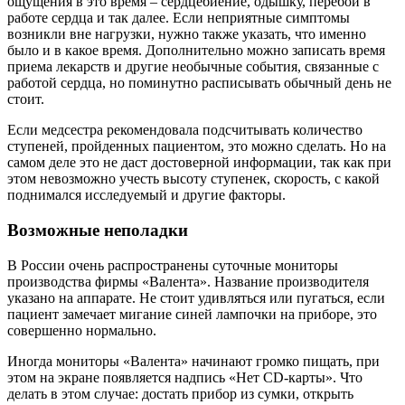
ощущения в это время – сердцебиение, одышку, перебои в
работе сердца и так далее. Если неприятные симптомы
возникли вне нагрузки, нужно также указать, что именно
было и в какое время. Дополнительно можно записать время
приема лекарств и другие необычные события, связанные с
работой сердца, но поминутно расписывать обычный день не
стоит.
Если медсестра рекомендовала подсчитывать количество
ступеней, пройденных пациентом, это можно сделать. Но на
самом деле это не даст достоверной информации, так как при
этом невозможно учесть высоту ступенек, скорость, с какой
поднимался исследуемый и другие факторы.
Возможные неполадки
В России очень распространены суточные мониторы
производства фирмы «Валента». Название производителя
указано на аппарате. Не стоит удивляться или пугаться, если
пациент замечает мигание синей лампочки на приборе, это
совершенно нормально.
Иногда мониторы «Валента» начинают громко пищать, при
этом на экране появляется надпись «Нет CD-карты». Что
делать в этом случае: достать прибор из сумки, открыть