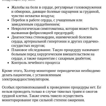
Жалобы на боли в сердце, регулярные головокружения
и обмороки, давящие болевые ощущения за грудиной,
чувство нехватки воздуха;
Перебои в работе сердца, с учащенным или
замедленным сердцебиением;
Неврологическая симптоматика, которая может быть
вызванная фибрилляцией предсердий;
Диагностика стенокардии, ишемической болезни
сердца, артериальной гипертонии и других сердечно-
сосудистых недугов;
Плановое обследование. Такую процедуру назначают
больным перед хирургическим вмешательством на
сердце, а также пациентам с сахарным диабетом;
Контроль лечебного процесса
Кроме этого, Холтер мониторинг периодически необходимо
делать пациентам, с установленным
электрокардиостимулятором.
Особых противопоказаний к проведению процедуры нет. Ее
нельзя проводить только в случае тяжелых травм и ожогов
грудной клетки. Также очень тяжело осуществить
мониторирование при сильной степени ожирения.