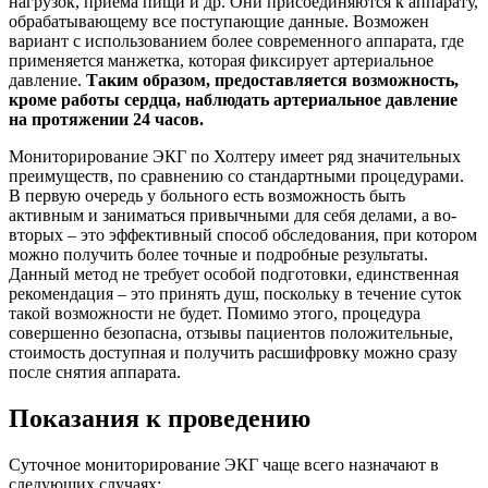
нагрузок, приема пищи и др. Они присоединяются к аппарату,
обрабатывающему все поступающие данные. Возможен
вариант с использованием более современного аппарата, где
применяется манжетка, которая фиксирует артериальное
давление.
Таким образом, предоставляется возможность,
кроме работы сердца, наблюдать артериальное давление
на протяжении 24 часов.
Мониторирование ЭКГ по Холтеру имеет ряд значительных
преимуществ, по сравнению со стандартными процедурами.
В первую очередь у больного есть возможность быть
активным и заниматься привычными для себя делами, а во-
вторых – это эффективный способ обследования, при котором
можно получить более точные и подробные результаты.
Данный метод не требует особой подготовки, единственная
рекомендация – это принять душ, поскольку в течение суток
такой возможности не будет. Помимо этого, процедура
совершенно безопасна, отзывы пациентов положительные,
стоимость доступная и получить расшифровку можно сразу
после снятия аппарата.
Показания к проведению
Суточное мониторирование ЭКГ чаще всего назначают в
следующих случаях: