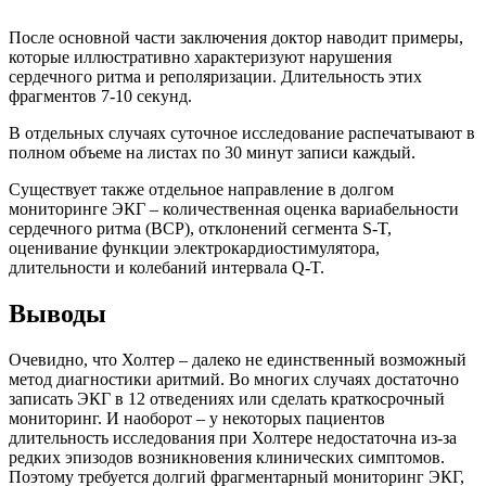
После основной части заключения доктор наводит примеры,
которые иллюстративно характеризуют нарушения
сердечного ритма и реполяризации. Длительность этих
фрагментов 7-10 секунд.
В отдельных случаях суточное исследование распечатывают в
полном объеме на листах по 30 минут записи каждый.
Существует также отдельное направление в долгом
мониторинге ЭКГ – количественная оценка вариабельности
сердечного ритма (ВСР), отклонений сегмента S-T,
оценивание функции электрокардиостимулятора,
длительности и колебаний интервала Q-T.
Выводы
Очевидно, что Холтер – далеко не единственный возможный
метод диагностики аритмий. Во многих случаях достаточно
записать ЭКГ в 12 отведениях или сделать краткосрочный
мониторинг. И наоборот – у некоторых пациентов
длительность исследования при Холтере недостаточна из-за
редких эпизодов возникновения клинических симптомов.
Поэтому требуется долгий фрагментарный мониторинг ЭКГ,