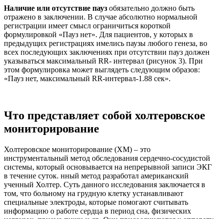
Наличие или отсутствие пауз
обязательно должно быть
отражено в заключении. В случае абсолютно нормальной
регистрации имеет смысл ограничиться короткой
формулировкой «Пауз нет». Для пациентов, у которых в
предыдущих регистрациях имелись паузы любого генеза, во
всех последующих заключениях при отсутствии пауз должен
указываться максимальный RR- интервал (рисунок 3). При
этом формулировка может выглядеть следующим образов:
«Пауз нет, максимальный RR-интервал-1.88 сек».
Что представляет собой холтеровское
мониторирование
Холтеровское мониторирование (ХМ) – это
инструментальный метод обследования сердечно-сосудистой
системы, который основывается на непрерывной записи ЭКГ
в течение суток. нный метод разработал американский
ученный Холтер. Суть данного исследования заключается в
том, что больному на грудную клетку устанавливают
специальные электроды, которые помогают считывать
информацию о работе сердца в период сна, физических