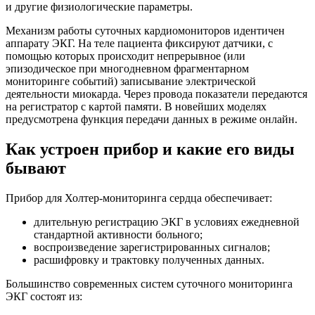
и другие физиологические параметры.
Механизм работы суточных кардиомониторов идентичен
аппарату ЭКГ. На теле пациента фиксируют датчики, с
помощью которых происходит непрерывное (или
эпизодическое при многодневном фрагментарном
мониторинге событий) записывание электрической
деятельности миокарда. Через провода показатели передаются
на регистратор с картой памяти. В новейших моделях
предусмотрена функция передачи данных в режиме онлайн.
Как устроен прибор и какие его виды
бывают
Прибор для Холтер-мониторинга сердца обеспечивает:
длительную регистрацию ЭКГ в условиях ежедневной
стандартной активности больного;
воспроизведение зарегистрированных сигналов;
расшифровку и трактовку полученных данных.
Большинство современных систем суточного мониторинга
ЭКГ состоят из: