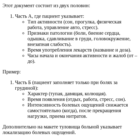
Этот документ состоит из двух половин:
Часть А, где пациент указывает:
Тип активности (сон, прогулка, физическая
работа, управление авто, стресс).
Признаки патологии (боли, биение сердца,
одышка, сдавливание в груди, головокружение,
внезапная слабость).
Время употребления лекарств (название и доза).
Часы начала и окончания активности и жалоб (от –
до).
Пример:
Часть Б (пациент заполняет только при болях за
грудиной):
Характер (тупая, давящая, колющая).
Время появления (отдых, работа, стресс, сон).
Интенсивность болевых ощущений снижается
самостоятельно (когда), после прекращения
нагрузки, приема нитратов.
Дополнительно на макете туловища больной указывает
локализацию болевых ощущений.