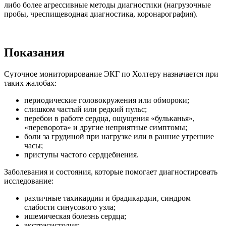
либо более агрессивные методы диагностики (нагрузочные
пробы, чреспищеводная диагностика, коронарография).
Показания
Суточное мониторирование ЭКГ по Холтеру назначается при
таких жалобах:
периодические головокружения или обмороки;
слишком частый или редкий пульс;
перебои в работе сердца, ощущения «бульканья»,
«переворота» и другие неприятные симптомы;
боли за грудиной при нагрузке или в ранние утренние
часы;
приступы частого сердцебиения.
Заболевания и состояния, которые помогает диагностировать
исследование:
различные тахикардии и брадикардии, синдром
слабости синусового узла;
ишемическая болезнь сердца;
экстрасистолия;