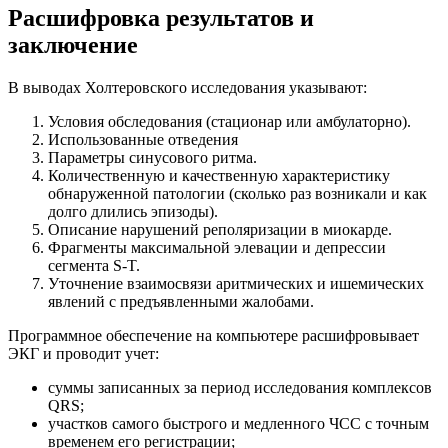
Расшифровка результатов и
заключение
В выводах Холтеровского исследования указывают:
Условия обследования (стационар или амбулаторно).
Использованные отведения
Параметры синусового ритма.
Количественную и качественную характеристику
обнаруженной патологии (сколько раз возникали и как
долго длились эпизоды).
Описание нарушений реполяризации в миокарде.
Фрагменты максимальной элевации и депрессии
сегмента S-T.
Уточнение взаимосвязи аритмических и ишемических
явлений с предъявленными жалобами.
Программное обеспечение на компьютере расшифровывает
ЭКГ и проводит учет:
суммы записанных за период исследования комплексов
QRS;
участков самого быстрого и медленного ЧСС с точным
временем его регистрации;