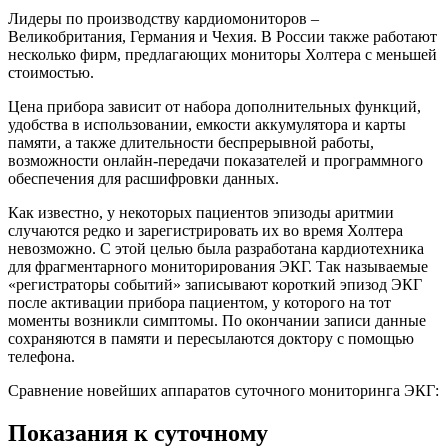
Лидеры по производству кардиомониторов –
Великобритания, Германия и Чехия. В России также работают
несколько фирм, предлагающих мониторы Холтера с меньшей
стоимостью.
Цена прибора зависит от набора дополнительных функций,
удобства в использовании, емкости аккумулятора и карты
памяти, а также длительности беспрерывной работы,
возможности онлайн-передачи показателей и программного
обеспечения для расшифровки данных.
Как известно, у некоторых пациентов эпизоды аритмии
случаются редко и зарегистрировать их во время Холтера
невозможно. С этой целью была разработана кардиотехника
для фрагментарного мониторирования ЭКГ. Так называемые
«регистраторы событий» записывают короткий эпизод ЭКГ
после активации прибора пациентом, у которого на тот
моменты возникли симптомы. По окончании записи данные
сохраняются в памяти и пересылаются доктору с помощью
телефона.
Сравнение новейших аппаратов суточного мониторинга ЭКГ:
Показания к суточному