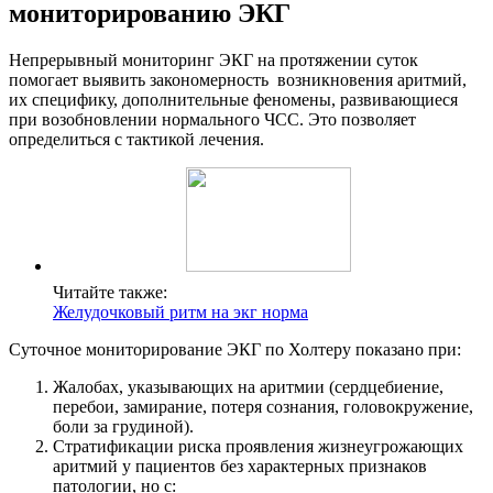
мониторированию ЭКГ
Непрерывный мониторинг ЭКГ на протяжении суток
помогает выявить закономерность возникновения аритмий,
их специфику, дополнительные феномены, развивающиеся
при возобновлении нормального ЧСС. Это позволяет
определиться с тактикой лечения.
Читайте также:
Желудочковый ритм на экг норма
Суточное мониторирование ЭКГ по Холтеру показано при:
Жалобах, указывающих на аритмии (сердцебиение,
перебои, замирание, потеря сознания, головокружение,
боли за грудиной).
Стратификации риска проявления жизнеугрожающих
аритмий у пациентов без характерных признаков
патологии, но с: