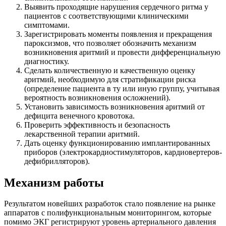
Выявить проходящие нарушения сердечного ритма у
пациентов с соответствующими клиническими
симптомами.
Зарегистрировать моменты появления и прекращения
пароксизмов, что позволяет обозначить механизм
возникновения аритмий и провести дифференциальную
диагностику.
Сделать количественную и качественную оценку
аритмий, необходимую для стратификации риска
(определение пациента в ту или иную группу, учитывая
вероятность возникновения осложнений).
Установить зависимость возникновения аритмий от
дефицита венечного кровотока.
Проверить эффективность и безопасность
лекарственной терапии аритмий.
Дать оценку функционированию имплантированных
приборов (электрокардиостимуляторов, кардиовертеров-
дефибрилляторов).
Механизм работы
Результатом новейших разработок стало появление на рынке
аппаратов с полифункциональным мониторингом, которые
помимо ЭКГ регистрируют уровень артериального давления