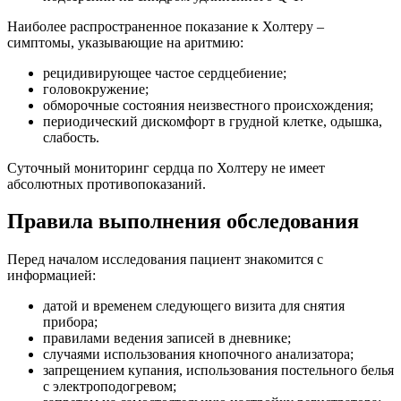
Наиболее распространенное показание к Холтеру –
симптомы, указывающие на аритмию:
рецидивирующее частое сердцебиение;
головокружение;
обморочные состояния неизвестного происхождения;
периодический дискомфорт в грудной клетке, одышка,
слабость.
Суточный мониторинг сердца по Холтеру не имеет
абсолютных противопоказаний.
Правила выполнения обследования
Перед началом исследования пациент знакомится с
информацией:
датой и временем следующего визита для снятия
прибора;
правилами ведения записей в дневнике;
случаями использования кнопочного анализатора;
запрещением купания, использования постельного белья
с электроподогревом;