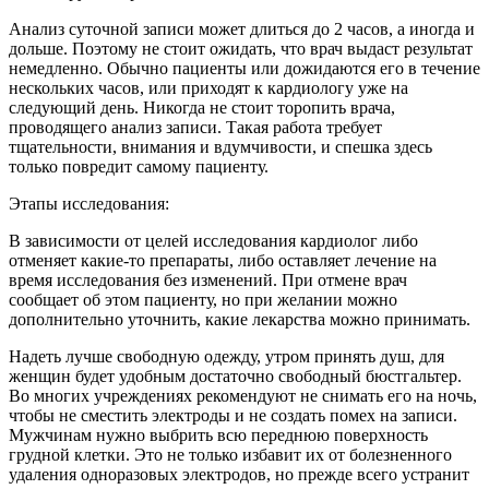
Анализ суточной записи может длиться до 2 часов, а иногда и
дольше. Поэтому не стоит ожидать, что врач выдаст результат
немедленно. Обычно пациенты или дожидаются его в течение
нескольких часов, или приходят к кардиологу уже на
следующий день. Никогда не стоит торопить врача,
проводящего анализ записи. Такая работа требует
тщательности, внимания и вдумчивости, и спешка здесь
только повредит самому пациенту.
Этапы исследования:
В зависимости от целей исследования кардиолог либо
отменяет какие-то препараты, либо оставляет лечение на
время исследования без изменений. При отмене врач
сообщает об этом пациенту, но при желании можно
дополнительно уточнить, какие лекарства можно принимать.
Надеть лучше свободную одежду, утром принять душ, для
женщин будет удобным достаточно свободный бюстгальтер.
Во многих учреждениях рекомендуют не снимать его на ночь,
чтобы не сместить электроды и не создать помех на записи.
Мужчинам нужно выбрить всю переднюю поверхность
грудной клетки. Это не только избавит их от болезненного
удаления одноразовых электродов, но прежде всего устранит