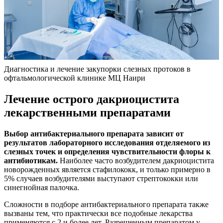
Диагностика и лечение закупорки слезных протоков в
офтальмологической клинике МЦ Наири
Лечение острого дакриоцистита
лекарственными препаратами
Выбор антибактериального препарата зависит от
результатов лабораторного исследования отделяемого из
слезных точек и определения чувствительности флоры к
антибиотикам.
Наиболее часто возбудителем дакриоцистита
новорожденных является стафилококк, и только примерно в
5% случаев возбудителями выступают стрептококки или
синегнойная палочка.
Сложности в подборе антибактериального препарата также
вызваны тем, что практически все подобные лекарства
применяются с 2 и более лет. Разрешенным препаратом у