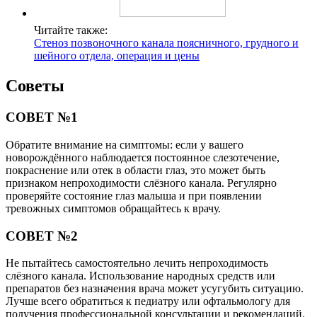
Читайте также:
Стеноз позвоночного канала поясничного, грудного и
шейного отдела, операция и цены
Советы
СОВЕТ №1
Обратите внимание на симптомы: если у вашего
новорождённого наблюдается постоянное слезотечение,
покраснение или отек в области глаз, это может быть
признаком непроходимости слёзного канала. Регулярно
проверяйте состояние глаз малыша и при появлении
тревожных симптомов обращайтесь к врачу.
СОВЕТ №2
Не пытайтесь самостоятельно лечить непроходимость
слёзного канала. Использование народных средств или
препаратов без назначения врача может усугубить ситуацию.
Лучше всего обратиться к педиатру или офтальмологу для
получения профессиональной консультации и рекомендаций.