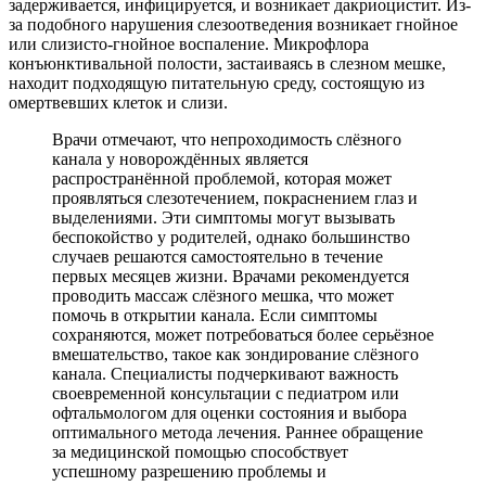
задерживается, инфицируется, и возникает дакриоцистит. Из-
за подобного нарушения слезоотведения возникает гнойное
или слизисто-гнойное воспаление. Микрофлора
конъюнктивальной полости, застаиваясь в слезном мешке,
находит подходящую питательную среду, состоящую из
омертвевших клеток и слизи.
Врачи отмечают, что непроходимость слёзного
канала у новорождённых является
распространённой проблемой, которая может
проявляться слезотечением, покраснением глаз и
выделениями. Эти симптомы могут вызывать
беспокойство у родителей, однако большинство
случаев решаются самостоятельно в течение
первых месяцев жизни. Врачами рекомендуется
проводить массаж слёзного мешка, что может
помочь в открытии канала. Если симптомы
сохраняются, может потребоваться более серьёзное
вмешательство, такое как зондирование слёзного
канала. Специалисты подчеркивают важность
своевременной консультации с педиатром или
офтальмологом для оценки состояния и выбора
оптимального метода лечения. Раннее обращение
за медицинской помощью способствует
успешному разрешению проблемы и