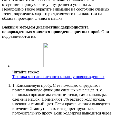
отсутствие припухлости у внутреннего угла глаза.
Необходимо также обратить внимание на состояние слезных
точек, определить характер отделяемого при нажатии на
область проекции слезного мешка.
Важным методом диагностики дакриоцистита
новорожденных является проведение цветных проб.
Они
подразделяются на:
Читайте также:
Техника массажа слезного канала у новорожденных
1. Канальцевую пробу. С ее помощью определяют
присасывающую функцию слезных канальцев, т. е.
насколько проходимы слезные точки, сами канальцы,
слезный мешок. Применяют 3% раствор колларгола,
имеющий темный цвет. Если краска из глаза выведется
в течение 5 минут — это интерпретируют как
положительную пробу. Если колларгол выводится через