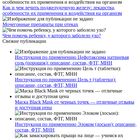
Как и чем лечить поджелудочную железу: лекарства,
особенности их применения и воздействия на организм
Мочегонные препараты при отеках
Чем помочь ребенку, у которого заболело ухо?
Свежие публикации
Инструкция по применению Цефотаксима натриевая
соль (порошок): описание, состав, ФТГ, МНН
Инструкция по применению Цель т (таблетки):
описание, состав, ФТГ, МНН
Маска Black Mask от черных точек — отличные отзывы
и доступная цена
Инструкция по применению Элоком (лосьон): описание,
состав, ФТГ, МНН