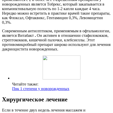
новорожденных является Тобрекс, который закапывается в
конъюнктивальную полость по 1-2 капли каждые 4 часа.
Нередко можно встретить в практике врачей такие препараты,
как Флоксал, Офтаквикс, Гентамицин 0,3%, Левомицетин
0,3%.
Современным антисептиком, применяемым в офтальмологии,
является Витабакт
.
Он активен в отношении стафилококков,
стрептококков, кишечной палочки, клебсиеллы. Этот
противомикробный препарат широко используют для лечения
дакриоцистита новорожденных.
Читайте также:
Пвк 1 степени у новорожденных
Хирургическое лечение
Если в течение двух недель лечения массажем и