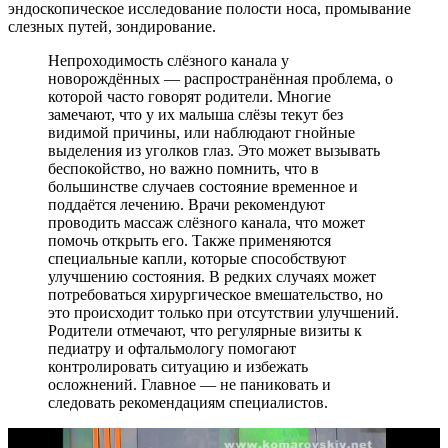
эндоскопическое исследование полости носа, промывание
слезных путей, зондирование.
Непроходимость слёзного канала у
новорождённых — распространённая проблема, о
которой часто говорят родители. Многие
замечают, что у их малыша слёзы текут без
видимой причины, или наблюдают гнойные
выделения из уголков глаз. Это может вызывать
беспокойство, но важно помнить, что в
большинстве случаев состояние временное и
поддаётся лечению. Врачи рекомендуют
проводить массаж слёзного канала, что может
помочь открыть его. Также применяются
специальные капли, которые способствуют
улучшению состояния. В редких случаях может
потребоваться хирургическое вмешательство, но
это происходит только при отсутствии улучшений.
Родители отмечают, что регулярные визиты к
педиатру и офтальмологу помогают
контролировать ситуацию и избежать
осложнений. Главное — не паниковать и
следовать рекомендациям специалистов.