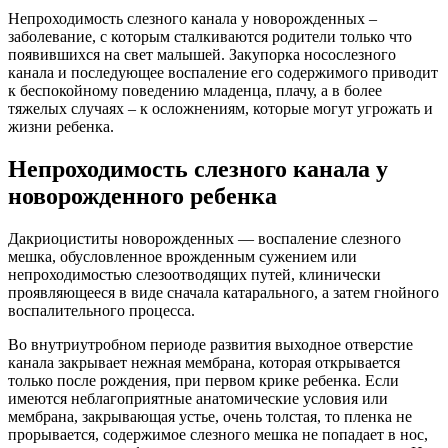
Непроходимость слезного канала у новорожденных –
заболевание, с которым сталкиваются родители только что
появившихся на свет малышей. Закупорка носослезного
канала и последующее воспаление его содержимого приводит
к беспокойному поведению младенца, плачу, а в более
тяжелых случаях – к осложнениям, которые могут угрожать и
жизни ребенка.
Непроходимость слезного канала у
новорожденного ребенка
Дакриоциститы новорожденных — воспаление слезного
мешка, обусловленное врожденным сужением или
непроходимостью слезоотводящих путей, клинически
проявляющееся в виде сначала катарального, а затем гнойного
воспалительного процесса.
Во внутриутробном периоде развития выходное отверстие
канала закрывает нежная мембрана, которая открывается
только после рождения, при первом крике ребенка. Если
имеются неблагоприятные анатомические условия или
мембрана, закрывающая устье, очень толстая, то пленка не
прорывается, содержимое слезного мешка не попадает в нос,