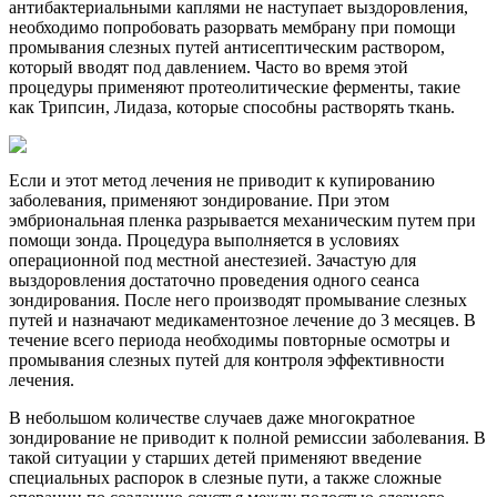
антибактериальными каплями не наступает выздоровления,
необходимо попробовать разорвать мембрану при помощи
промывания слезных путей антисептическим раствором,
который вводят под давлением. Часто во время этой
процедуры применяют протеолитические ферменты, такие
как Трипсин, Лидаза, которые способны растворять ткань.
Если и этот метод лечения не приводит к купированию
заболевания, применяют зондирование. При этом
эмбриональная пленка разрывается механическим путем при
помощи зонда. Процедура выполняется в условиях
операционной под местной анестезией. Зачастую для
выздоровления достаточно проведения одного сеанса
зондирования. После него производят промывание слезных
путей и назначают медикаментозное лечение до 3 месяцев. В
течение всего периода необходимы повторные осмотры и
промывания слезных путей для контроля эффективности
лечения.
В небольшом количестве случаев даже многократное
зондирование не приводит к полной ремиссии заболевания. В
такой ситуации у старших детей применяют введение
специальных распорок в слезные пути, а также сложные