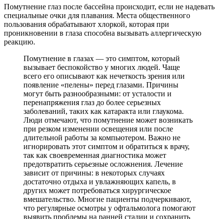
Помутнение глаз после бассейна происходит, если не надевать
специальные очки для плавания. Места общественного
пользования обрабатывают хлоркой, которая при
проникновении в глаза способна вызывать аллергическую
реакцию.
Помутнение в глазах — это симптом, который
вызывает беспокойство у многих людей. Чаще
всего его описывают как нечеткость зрения или
появление «пелены» перед глазами. Причины
могут быть разнообразными: от усталости и
перенапряжения глаз до более серьезных
заболеваний, таких как катаракта или глаукома.
Люди отмечают, что помутнение может возникать
при резком изменении освещения или после
длительной работы за компьютером. Важно не
игнорировать этот симптом и обратиться к врачу,
так как своевременная диагностика может
предотвратить серьезные осложнения. Лечение
зависит от причины: в некоторых случаях
достаточно отдыха и увлажняющих капель, в
других может потребоваться хирургическое
вмешательство. Многие пациенты подчеркивают,
что регулярные осмотры у офтальмолога помогают
выявить проблемы на ранней стадии и сохранить