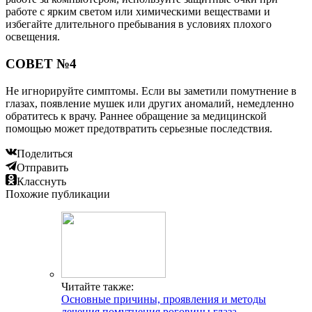
работе с ярким светом или химическими веществами и
избегайте длительного пребывания в условиях плохого
освещения.
СОВЕТ №4
Не игнорируйте симптомы. Если вы заметили помутнение в
глазах, появление мушек или других аномалий, немедленно
обратитесь к врачу. Раннее обращение за медицинской
помощью может предотвратить серьезные последствия.
Поделиться
Отправить
Класснуть
Похожие публикации
Читайте также:
Основные причины, проявления и методы
лечения помутнения роговицы глаза