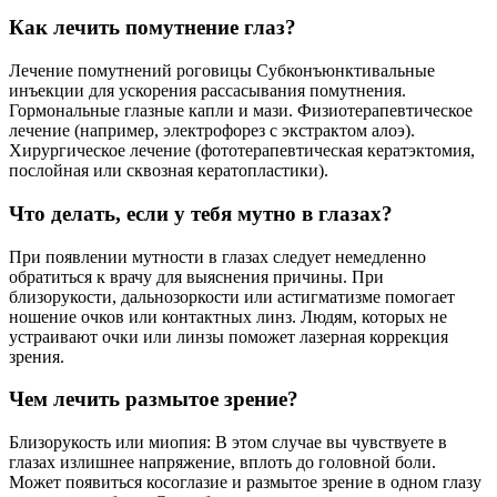
Как лечить помутнение глаз?
Лечение помутнений роговицы Субконъюнктивальные
инъекции для ускорения рассасывания помутнения.
Гормональные глазные капли и мази. Физиотерапевтическое
лечение (например, электрофорез с экстрактом алоэ).
Хирургическое лечение (фототерапевтическая кератэктомия,
послойная или сквозная кератопластики).
Что делать, если у тебя мутно в глазах?
При появлении мутности в глазах следует немедленно
обратиться к врачу для выяснения причины. При
близорукости, дальнозоркости или астигматизме помогает
ношение очков или контактных линз. Людям, которых не
устраивают очки или линзы поможет лазерная коррекция
зрения.
Чем лечить размытое зрение?
Близорукость или миопия: В этом случае вы чувствуете в
глазах излишнее напряжение, вплоть до головной боли.
Может появиться косоглазие и размытое зрение в одном глазу