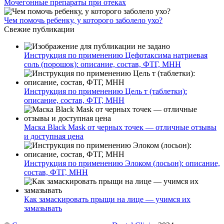
Мочегонные препараты при отеках
Чем помочь ребенку, у которого заболело ухо?
Свежие публикации
Инструкция по применению Цефотаксима натриевая
соль (порошок): описание, состав, ФТГ, МНН
Инструкция по применению Цель т (таблетки):
описание, состав, ФТГ, МНН
Маска Black Mask от черных точек — отличные отзывы
и доступная цена
Инструкция по применению Элоком (лосьон): описание,
состав, ФТГ, МНН
Как замаскировать прыщи на лице — учимся их
замазывать