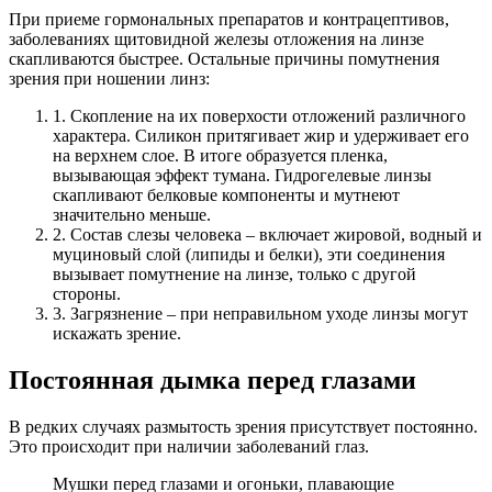
При приеме гормональных препаратов и контрацептивов,
заболеваниях щитовидной железы отложения на линзе
скапливаются быстрее. Остальные причины помутнения
зрения при ношении линз:
1. Скопление на их поверхости отложений различного
характера. Силикон притягивает жир и удерживает его
на верхнем слое. В итоге образуется пленка,
вызывающая эффект тумана. Гидрогелевые линзы
скапливают белковые компоненты и мутнеют
значительно меньше.
2. Состав слезы человека – включает жировой, водный и
муциновый слой (липиды и белки), эти соединения
вызывает помутнение на линзе, только с другой
стороны.
3. Загрязнение – при неправильном уходе линзы могут
искажать зрение.
Постоянная дымка перед глазами
В редких случаях размытость зрения присутствует постоянно.
Это происходит при наличии заболеваний глаз.
Мушки перед глазами и огоньки, плавающие