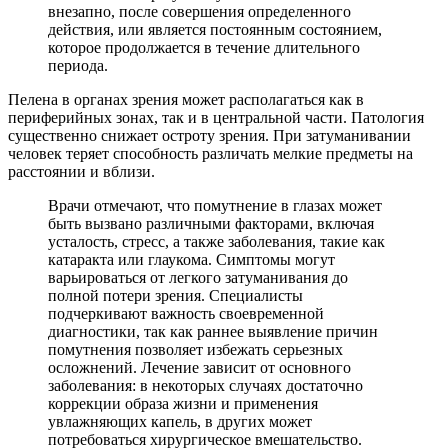
внезапно, после совершения определенного
действия, или является постоянным состоянием,
которое продолжается в течение длительного
периода.
Пелена в органах зрения может располагаться как в
периферийных зонах, так и в центральной части. Патология
существенно снижает остроту зрения. При затуманивании
человек теряет способность различать мелкие предметы на
расстоянии и вблизи.
Врачи отмечают, что помутнение в глазах может
быть вызвано различными факторами, включая
усталость, стресс, а также заболевания, такие как
катаракта или глаукома. Симптомы могут
варьироваться от легкого затуманивания до
полной потери зрения. Специалисты
подчеркивают важность своевременной
диагностики, так как раннее выявление причин
помутнения позволяет избежать серьезных
осложнений. Лечение зависит от основного
заболевания: в некоторых случаях достаточно
коррекции образа жизни и применения
увлажняющих капель, в других может
потребоваться хирургическое вмешательство.