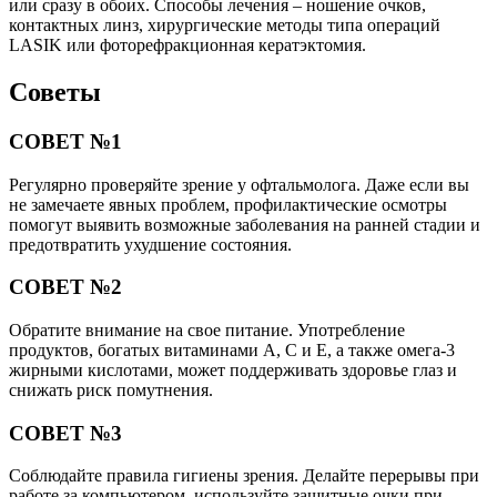
или сразу в обоих. Способы лечения – ношение очков,
контактных линз, хирургические методы типа операций
LASIK или фоторефракционная кератэктомия.
Советы
СОВЕТ №1
Регулярно проверяйте зрение у офтальмолога. Даже если вы
не замечаете явных проблем, профилактические осмотры
помогут выявить возможные заболевания на ранней стадии и
предотвратить ухудшение состояния.
СОВЕТ №2
Обратите внимание на свое питание. Употребление
продуктов, богатых витаминами A, C и E, а также омега-3
жирными кислотами, может поддерживать здоровье глаз и
снижать риск помутнения.
СОВЕТ №3
Соблюдайте правила гигиены зрения. Делайте перерывы при
работе за компьютером, используйте защитные очки при