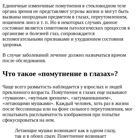
Единичные изменчивые помутнения в стекловидном теле
органа зрения не представляют угрозы жизни и могут быть
вызваны инородным предметом в глазах, переутомлением,
ношением линз и т. п. Но в некоторых случаях данное
состояние является симптомом патологических процессов в
организме и болезней глаз, сопровождается
вспомогательными признаками и ухудшением состояния
здоровья.
В случае заболеваний лечение должно назначаться врачом
после обследования.
Что такое «помутнение в глазах»?
Чаще всего размытость наблюдается у взрослых и людей
преклонного возраста. Помутнение в глазах еще называют
«туманом», «мутным зрением», «затуманиванием»,
«летающими мушками». Каждый человек, хоть раз в жизни
после бессонницы или на фоне сильного переутомления, мог
испытывать расплывчатость изображения при попытке
сфокусироваться на нем.
Летающие мушки возникают как в одном глазу,
так и в обоих сразу. Помутнение возникает