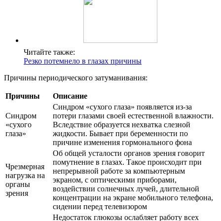
Читайте также:
Резко потемнело в глазах причины
Причины периодического затуманивания:
Причины
Описание
Синдром «сухого глаза» появляется из-за
Синдром
потери глазами своей естественной влажности.
«сухого
Вследствие образуется нехватка слезной
глаза»
жидкости. Бывает при беременности по
причине изменения гормонального фона
Об общей усталости органов зрения говорит
помутнение в глазах. Такое происходит при
Чрезмерная
непрерывной работе за компьютерным
нагрузка на
экраном, с оптическими приборами,
органы
воздействии солнечных лучей, длительной
зрения
концентрации на экране мобильного телефона,
сидении перед телевизором
Недостаток глюкозы ослабляет работу всех