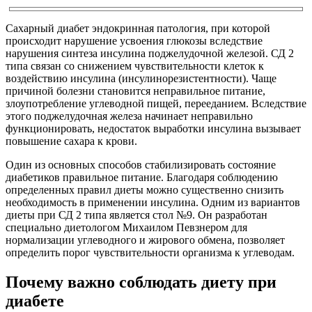
Сахарный диабет эндокринная патология, при которой
происходит нарушение усвоения глюкозы вследствие
нарушения синтеза инсулина поджелудочной железой. СД 2
типа связан со снижением чувствительности клеток к
воздействию инсулина (инсулинорезистентности). Чаще
причиной болезни становится неправильное питание,
злоупотребление углеводной пищей, перееданием. Вследствие
этого поджелудочная железа начинает неправильно
функционировать, недостаток выработки инсулина вызывает
повышение сахара к крови.
Один из основных способов стабилизировать состояние
диабетиков правильное питание. Благодаря соблюдению
определенных правил диеты можно существенно снизить
необходимость в применении инсулина. Одним из вариантов
диеты при СД 2 типа является стол №9. Он разработан
специально диетологом Михаилом Певзнером для
нормализации углеводного и жирового обмена, позволяет
определить порог чувствительности организма к углеводам.
Почему важно соблюдать диету при
диабете