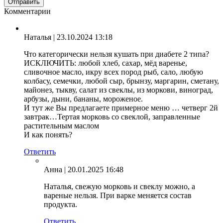
Комментарии
Наталья
| 23.10.2024 13:18
Что категорически нельзя кушать при диабете 2 типа?
ИСКЛЮЧИТЬ: любой хлеб, сахар, мёд варенье,
сливочное масло, икру всех пород рыб, сало, любую
колбасу, семечки, любой сыр, брынзу, маргарин, сметану,
майонез, тыкву, салат из свеклы, из моркови, виноград,
арбузы, дыни, бананы, мороженое.
И тут же Вы предлагаете примерное меню … четверг 2й
завтрак…Тертая морковь со свеклой, заправленные
растительным маслом
И как понять?
Ответить
Анна
| 20.01.2025 16:48
Наталья, свежую морковь и свеклу можно, а
вареные нельзя. При варке меняется состав
продукта.
Ответить