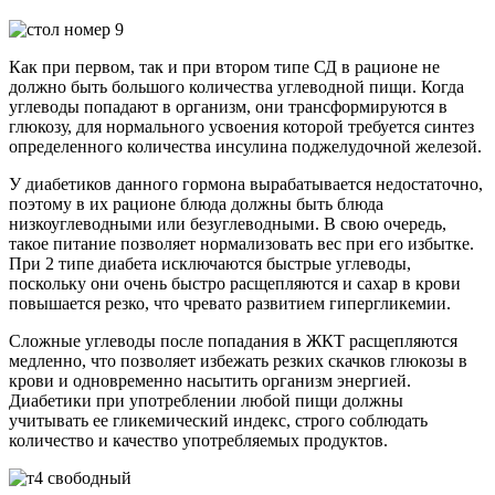
Как при первом, так и при втором типе СД в рационе не
должно быть большого количества углеводной пищи. Когда
углеводы попадают в организм, они трансформируются в
глюкозу, для нормального усвоения которой требуется синтез
определенного количества инсулина поджелудочной железой.
У диабетиков данного гормона вырабатывается недостаточно,
поэтому в их рационе блюда должны быть блюда
низкоуглеводными или безуглеводными. В свою очередь,
такое питание позволяет нормализовать вес при его избытке.
При 2 типе диабета исключаются быстрые углеводы,
поскольку они очень быстро расщепляются и сахар в крови
повышается резко, что чревато развитием гипергликемии.
Сложные углеводы после попадания в ЖКТ расщепляются
медленно, что позволяет избежать резких скачков глюкозы в
крови и одновременно насытить организм энергией.
Диабетики при употреблении любой пищи должны
учитывать ее гликемический индекс, строго соблюдать
количество и качество употребляемых продуктов.