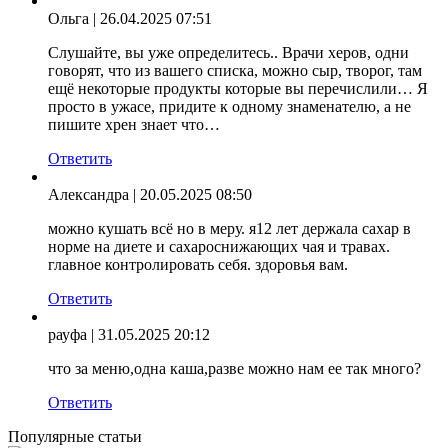
Ольга
| 26.04.2025 07:51
Слушайте, вы уже определитесь.. Врачи херов, одни
говорят, что из вашего списка, можно сыр, творог, там
ещё некоторые продукты которые вы перечислили… Я
просто в ужасе, придите к одному знаменателю, а не
пишите хрен знает что…
Ответить
Александра
| 20.05.2025 08:50
можно кушать всё но в меру. я12 лет держала сахар в
норме на диете и сахароснижающих чая и травах.
главное контролировать себя. здоровья вам.
Ответить
рауфа
| 31.05.2025 20:12
что за меню,одна каша,разве можно нам ее так много?
Ответить
Популярные статьи