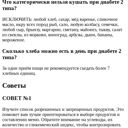
Что категорически нельзя кушать при диабете 2
типа?
ИСКЛЮЧИТЬ: любой хлеб, сахар, мёд варенье, сливочное
масло, икру всех пород рыб, сало, любую колбасу, семечки,
любой сыр, брынзу, маргарин, сметану, майонез, тыкву, салат
из свеклы, из моркови, виноград, арбузы, дыни, бананы,
мороженое.
Сколько хлеба можно есть в день при диабете 2
типа?
За один приём пищи не рекомендуется съедать более 7
хлебных единиц.
Советы
СОВЕТ №1
Изучите список разрешенных и запрещенных продуктов. Это
поможет вам лучше ориентироваться в выборе продуктов и
составлении меню. Обратите внимание на углеводы, их
количество и гликемический индекс, чтобы контролировать