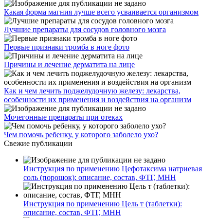
Какая форма магния лучше всего усваивается организмом
Лучшие препараты для сосудов головного мозга
Первые признаки тромба в ноге фото
Причины и лечение дерматита на лице
Как и чем лечить поджелудочную железу: лекарства,
особенности их применения и воздействия на организм
Мочегонные препараты при отеках
Чем помочь ребенку, у которого заболело ухо?
Свежие публикации
Инструкция по применению Цефотаксима натриевая
соль (порошок): описание, состав, ФТГ, МНН
Инструкция по применению Цель т (таблетки):
описание, состав, ФТГ, МНН