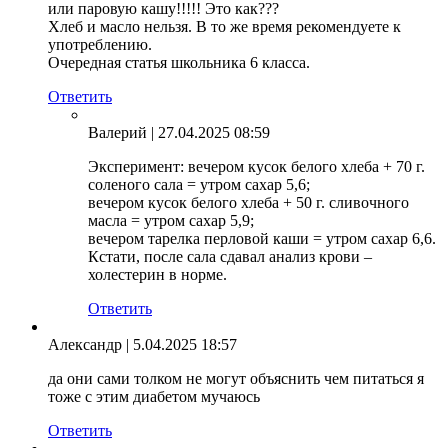
или паровую кашу!!!!! Это как???
Хлеб и масло нельзя. В то же время рекомендуете к
употреблению.
Очередная статья школьника 6 класса.
Ответить
Валерий
| 27.04.2025 08:59
Эксперимент: вечером кусок белого хлеба + 70 г.
соленого сала = утром сахар 5,6;
вечером кусок белого хлеба + 50 г. сливочного
масла = утром сахар 5,9;
вечером тарелка перловой каши = утром сахар 6,6.
Кстати, после сала сдавал анализ крови –
холестерин в норме.
Ответить
Александр
| 5.04.2025 18:57
да они сами толком не могут объяснить чем питаться я
тоже с этим диабетом мучаюсь
Ответить