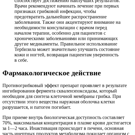
способствует достижению наилучших результатов.
Врачи рекомендуют начинать лечение при первых
признаках грибковой инфекции, чтобы
предотвратить дальнейшее распространение
заболевания. Также они акцентируют внимание на
необходимости консультации с врачом перед
началом терапии, особенно для пациентов с
хроническими заболеваниями или принимающих
другие медикаменты. Правильное использование
Тербизила может значительно улучшить состояние
кожи и ногтей, возвращая пациентам уверенность
в себе.
Фармакологическое действие
Противогрибковый эффект препарат проявляет в результате
ингибирования фермента скваленэпоксидазы, который
необходим для синтеза клеточной мембраны грибка. При
отсутствии этого вещества наружная оболочка клетки
разрушается, и патоген погибает.
При приеме внутрь биологическая доступность составляет
70%, максимальная концентрация в плазме крови достигается
за 1—2 часа. Инактивация происходит в печени, основная
часть инертных продуктов метаболизма покидает организм с