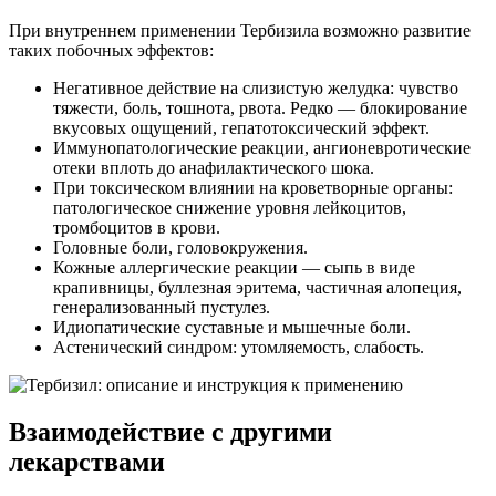
При внутреннем применении Тербизила возможно развитие
таких побочных эффектов:
Негативное действие на слизистую желудка: чувство
тяжести, боль, тошнота, рвота. Редко — блокирование
вкусовых ощущений, гепатотоксический эффект.
Иммунопатологические реакции, ангионевротические
отеки вплоть до анафилактического шока.
При токсическом влиянии на кроветворные органы:
патологическое снижение уровня лейкоцитов,
тромбоцитов в крови.
Головные боли, головокружения.
Кожные аллергические реакции — сыпь в виде
крапивницы, буллезная эритема, частичная алопеция,
генерализованный пустулез.
Идиопатические суставные и мышечные боли.
Астенический синдром: утомляемость, слабость.
Взаимодействие с другими
лекарствами