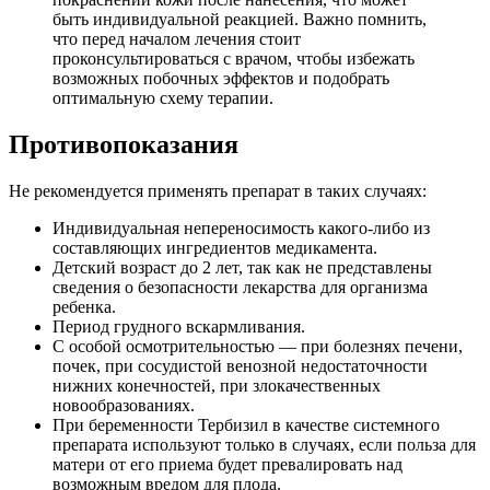
быть индивидуальной реакцией. Важно помнить,
что перед началом лечения стоит
проконсультироваться с врачом, чтобы избежать
возможных побочных эффектов и подобрать
оптимальную схему терапии.
Противопоказания
Не рекомендуется применять препарат в таких случаях:
Индивидуальная непереносимость какого-либо из
составляющих ингредиентов медикамента.
Детский возраст до 2 лет, так как не представлены
сведения о безопасности лекарства для организма
ребенка.
Период грудного вскармливания.
С особой осмотрительностью — при болезнях печени,
почек, при сосудистой венозной недостаточности
нижних конечностей, при злокачественных
новообразованиях.
При беременности Тербизил в качестве системного
препарата используют только в случаях, если польза для
матери от его приема будет превалировать над
возможным вредом для плода.