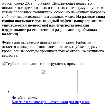
мочой, около 20% — с калом. Действующее вещество
попадает в секрет потовых и сальных желез, кумулируется в
устьях волосяных фолликулах, особенно на кожных покровах
с обильным расположением сальных желез.
На разные виды
грибка оказывает фунгицидный эффект (микроорганизм
уничтожается полностью) или фунгистатический
(сдерживание размножения и разрастания грибковых
колоний)
.
Форма для наружного применения — крем Тербизил —
остается в поверхностном слое эпителия, глубже в дерму к
кровеносным сосудам проникает только около 5% активного
вещества.
Читайте также:
Как часто можно принимать валидол под язык