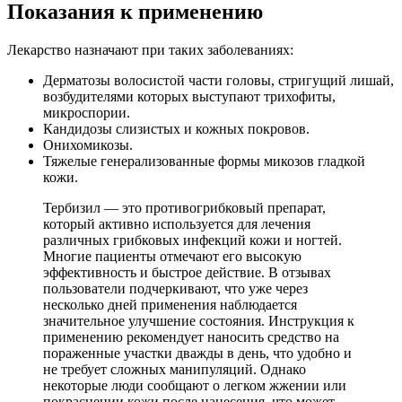
Показания к применению
Лекарство назначают при таких заболеваниях:
Дерматозы волосистой части головы, стригущий лишай,
возбудителями которых выступают трихофиты,
микроспории.
Кандидозы слизистых и кожных покровов.
Онихомикозы.
Тяжелые генерализованные формы микозов гладкой
кожи.
Тербизил — это противогрибковый препарат,
который активно используется для лечения
различных грибковых инфекций кожи и ногтей.
Многие пациенты отмечают его высокую
эффективность и быстрое действие. В отзывах
пользователи подчеркивают, что уже через
несколько дней применения наблюдается
значительное улучшение состояния. Инструкция к
применению рекомендует наносить средство на
пораженные участки дважды в день, что удобно и
не требует сложных манипуляций. Однако
некоторые люди сообщают о легком жжении или
покраснении кожи после нанесения, что может