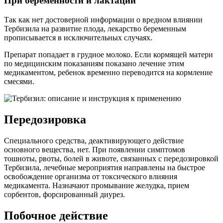
При беременности и лактации
Так как нет достоверной информации о вредном влиянии
Тербизила на развитие плода, лекарство беременным
прописывается в исключительных случаях.
Препарат попадает в грудное молоко. Если кормящей матери
по медицинским показаниям показано лечение этим
медикаментом, ребенок временно переводится на кормление
смесями.
Передозировка
Специального средства, деактивирующего действие
основного вещества, нет. При появлении симптомов
тошноты, рвоты, болей в животе, связанных с передозировкой
Тербизила, лечебные мероприятия направлены на быстрое
освобождение организма от токсического влияния
медикамента. Назначают промывание желудка, прием
сорбентов, форсированный диурез.
Побочное действие