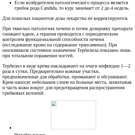
Если возбудителем патологического процесса является
грибок рода Candida, то курс занимает от 2 до 4 недель.
Для пожилых пациентов дозы лекарства не корректируются.
При тяжелых патологиях печени и почек дозировку препарата
снижают вдвое, а терапия проводится с периодическим
контролем функциональной способности печени
(исследование крови на содержание трансаминаз). При
онихомикозе системное назначение Тербизила показано лишь
при тотальном поражении ногтей.
Тербизил в виде крема накладывают на очаги инфекции 1—2
раза в сутки. Предварительно кожные участки,
предназначенные для обработки, промывают и обсушивают.
Крем наносят небольшим слоем на больные места, захватывая
и часть кожи вокруг для предотвращения распространения
грибковых колоний.
Читайте также: