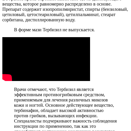
вещества, которое равномерно распределено в основе.
Препарат содержит изопропилмиристат, спирты (бензиловый,
цетиловый, цетостеариловый), цетилпальминат, стеарат
сорбитана, дистиллированную воду.
В форме мази Тербизил не выпускается.
Врачи отмечают, что Тербизил является
эффективным противогрибковым средством,
применяемым для лечения различных микозов
кожи и ногтей. Основное действующее вещество,
тербинафин, обладает высокой активностью
против грибков, вызывающих инфекции.
Специалисты подчеркивают важность соблюдения
инструкции по применению, так как это