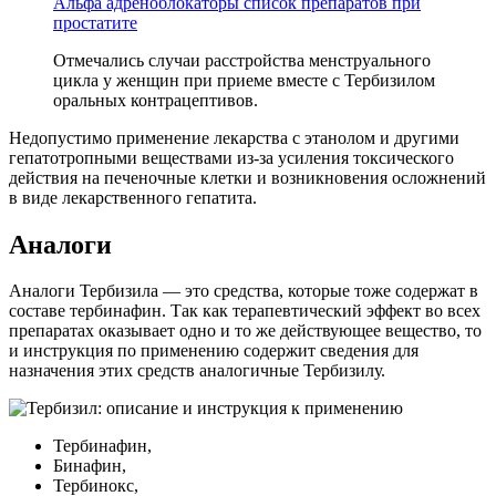
Альфа адреноблокаторы список препаратов при
простатите
Отмечались случаи расстройства менструального
цикла у женщин при приеме вместе с Тербизилом
оральных контрацептивов.
Недопустимо применение лекарства с этанолом и другими
гепатотропными веществами из-за усиления токсического
действия на печеночные клетки и возникновения осложнений
в виде лекарственного гепатита.
Аналоги
Аналоги Тербизила — это средства, которые тоже содержат в
составе тербинафин. Так как терапевтический эффект во всех
препаратах оказывает одно и то же действующее вещество, то
и инструкция по применению содержит сведения для
назначения этих средств аналогичные Тербизилу.
Тербинафин,
Бинафин,
Тербинокс,