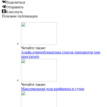
Поделиться
Отправить
Класснуть
Похожие публикации
Читайте также:
Альфа адреноблокаторы список препаратов при
простатите
Читайте также:
Максимальная доза варфарина в сутки