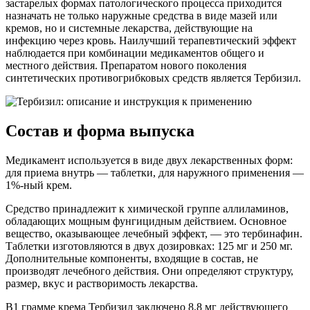
застарелых формах патологического процесса приходится
назначать не только наружные средства в виде мазей или
кремов, но и системные лекарства, действующие на
инфекцию через кровь. Наилучший терапевтический эффект
наблюдается при комбинации медикаментов общего и
местного действия. Препаратом нового поколения
синтетических противогрибковых средств является Тербизил.
Состав и форма выпуска
Медикамент используется в виде двух лекарственных форм:
для приема внутрь — таблетки, для наружного применения —
1%-ный крем.
Средство принадлежит к химической группе аллиламинов,
обладающих мощным фунгицидным действием. Основное
вещество, оказывающее лечебный эффект, — это тербинафин.
Таблетки изготовляются в двух дозировках: 125 мг и 250 мг.
Дополнительные компоненты, входящие в состав, не
производят лечебного действия. Они определяют структуру,
размер, вкус и растворимость лекарства.
В1 грамме крема Тербизил заключено 8,8 мг действующего