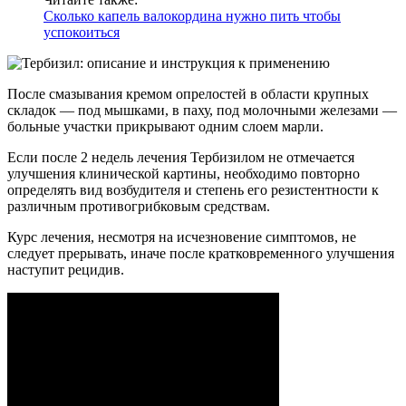
Сколько капель валокордина нужно пить чтобы
успокоиться
После смазывания кремом опрелостей в области крупных
складок — под мышками, в паху, под молочными железами —
больные участки прикрывают одним слоем марли.
Если после 2 недель лечения Тербизилом не отмечается
улучшения клинической картины, необходимо повторно
определять вид возбудителя и степень его резистентности к
различным противогрибковым средствам.
Курс лечения, несмотря на исчезновение симптомов, не
следует прерывать, иначе после кратковременного улучшения
наступит рецидив.