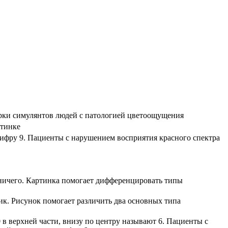
верки симулянтов людей с патологией цветоощущения
ртинке
цифру 9. Пациенты с нарушением восприятия красного спектра
 ничего. Картинка помогает дифференцировать типы
ник. Рисунок помогает различить два основных типа
 в верхней части, внизу по центру называют 6. Пациенты с