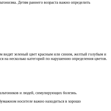
ьтонизма. Детям раннего возраста важно определить
ием видят зеленый цвет красным или синим, желтый голубым и
ся на несколько категорий по нарушению определения цветов.
альтоников и людей, симулирующих болезнь.
 бумажном носителе важно находиться в хорошо