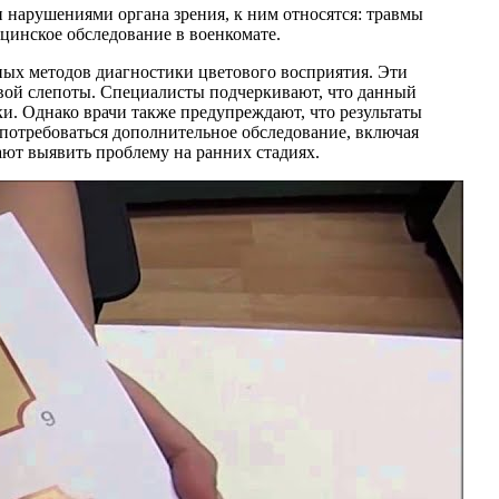
 нарушениями органа зрения, к ним относятся: травмы
ицинское обследование в военкомате.
ных методов диагностики цветового восприятия. Эти
овой слепоты. Специалисты подчеркивают, что данный
ки. Однако врачи также предупреждают, что результаты
 потребоваться дополнительное обследование, включая
ют выявить проблему на ранних стадиях.