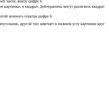
ней части, внизу цифру 6
е картинки, и квадрат. Дейтеранопы могут различить квадрат
отой зеленого спектра цифру 6
еугольник, другой тип замечает в нижнем углу картинки круг