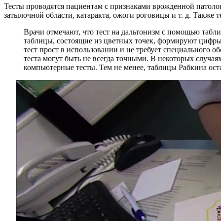
Тесты проводятся пациентам с признаками врожденной патолог
затылочной области, катаракта, ожоги роговицы и т. д. Также
Врачи отмечают, что тест на дальтонизм с помощью табл
таблицы, состоящие из цветных точек, формируют цифры
тест прост в использовании и не требует специального о
теста могут быть не всегда точными. В некоторых случая
компьютерные тесты. Тем не менее, таблицы Рабкина ос