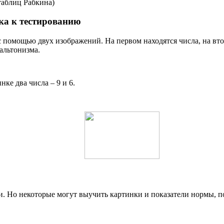
таблиц Рабкина)
ка к тестированию
 с помощью двух изображений. На первом находятся числа, на вт
альтонизма.
ке два числа – 9 и 6.
и. Но некоторые могут выучить картинки и показатели нормы, п