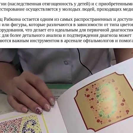
ии (наследственная отягощенность у детей) и с приобретенными
 тестирование осуществляется у молодых людей, проходящих мед
иц Рабкина остается одним из самых распространенных и доступ
 или фигуры, которые различаются в зависимости от типа цвет
борудования, что делает его идеальным для первичной диагности
х для более детального анализа и подтверждения диагноза может
таются важным инструментом в арсенале офтальмологов и помога