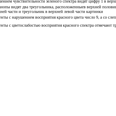
ением чувствительности зеленого спектра видят цифру 1 в верх
нопы видят два треугольника, расположенныев верхней половин
ней части и треугольник в верхней левой части картинки
нты с нарушением восприятия красного цвета число 9, а со слеп
нты с цветослабостью восприятия красного спектра отмечают тр