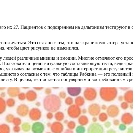
го их 27. Пациентов с подозрением на дальтонизм тестируют в с
 отличаться. Это связано с тем, что на экране компьютера уста
я, чтобы цвет рисунков не изменился.
у людей различные мнения и эмоции. Многие отмечают его прост
 Пользователи ценят визуальную составляющую теста, ведь ярки
о, указывая на возможные ошибки в интерпретации результатов.
льшинство согласны с тем, что таблицы Рабкина — это полезный
листу. В целом, тест остается популярным и востребованным ср