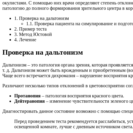
окулистами. С помощью них врачи определяют степень отклоне
патологию до полного формирования зрительного центра в кор
1. Проверка на дальтонизм
1.1. Проверка пациента на симулирование и подгот
2. Пример теста
3. Метод Юстовой
4. Лечение
Проверка на дальтонизм
Дальтонизм – это патология органа зрения, которая проявляе
т. д. Дальтонизм может быть врожденным и приобретенным (воз
Чаще всего встречается дихромазия – нарушение восприятия кр
Различают несколько типов отклонений в цветовосприятии со
Протанопия
– патология восприятия красного цвета.
Дейтеранопия
– изменение чувствительности зеленого ц
Диагностировать данное состояние возможно с помощью специ
Перед проведением теста рекомендуется расслабиться, у
освещенной комнате, лучше с дневным источником света