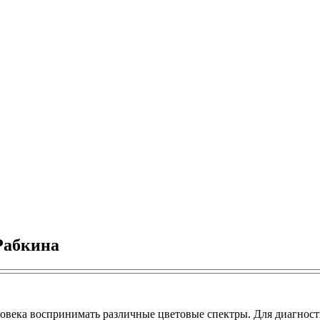
Рабкина
ловека воспринимать различные цветовые спектры. Для диагнос