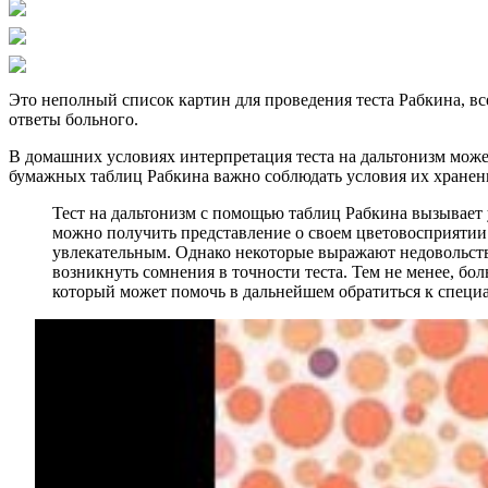
Это неполный список картин для проведения теста Рабкина, все
ответы больного.
В домашних условиях интерпретация теста на дальтонизм может
бумажных таблиц Рабкина важно соблюдать условия их хранени
Тест на дальтонизм с помощью таблиц Рабкина вызывает 
можно получить представление о своем цветовосприятии.
увлекательным. Однако некоторые выражают недовольств
возникнуть сомнения в точности теста. Тем не менее, бо
который может помочь в дальнейшем обратиться к специа