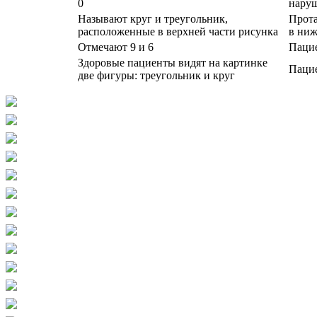
0
наруш
Называют круг и треугольник,
Прота
расположенные в верхней части рисунка
в ниж
Отмечают 9 и 6
Пацие
Здоровые пациенты видят на картинке
Пацие
две фигуры: треугольник и круг