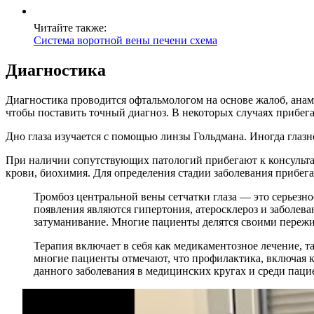
Читайте также:
Система воротной вены печени схема
Диагностика
Диагностика проводится офтальмологом на основе жалоб, анамн
чтобы поставить точный диагноз. В некоторых случаях прибега
Дно глаза изучается с помощью линзы Гольдмана. Иногда глазн
При наличии сопутствующих патологий прибегают к консульта
крови, биохимия. Для определения стадии заболевания прибег
Тромбоз центральной вены сетчатки глаза — это серьезн
появления являются гипертония, атеросклероз и заболев
затуманивание. Многие пациенты делятся своими пережив
Терапия включает в себя как медикаментозное лечение, т
многие пациенты отмечают, что профилактика, включая к
данного заболевания в медицинских кругах и среди паци