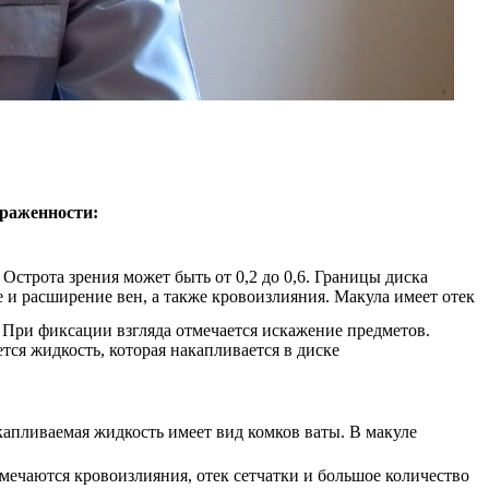
ыраженности:
Острота зрения может быть от 0,2 до 0,6. Границы диска
 и расширение вен, а также кровоизлияния. Макула имеет отек
 При фиксации взгляда отмечается искажение предметов.
ется жидкость, которая накапливается в диске
акапливаемая жидкость имеет вид комков ваты. В макуле
ечаются кровоизлияния, отек сетчатки и большое количество