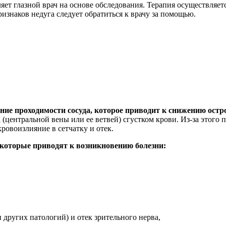
яет глазной врач на основе обследования. Терапия осуществляет
изнаков недуга следует обратиться к врачу за помощью.
ение проходимости сосуда, которое приводит к снижению остр
(центральной вены или ее ветвей) сгустком крови. Из-за этого 
ровоизлияние в сетчатку и отек.
 которые приводят к возникновению болезни:
других патологий) и отек зрительного нерва,