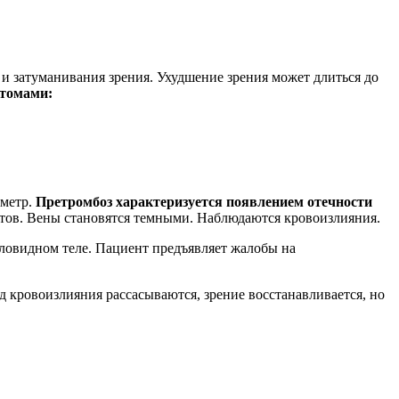
и затуманивания зрения. Ухудшение зрения может длиться до
птомами:
метр.
Претромбоз характеризуется появлением отечности
етов. Вены становятся темными. Наблюдаются кровоизлияния.
ловидном теле. Пациент предъявляет жалобы на
д кровоизлияния рассасываются, зрение восстанавливается, но