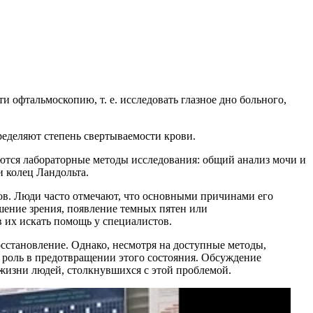
 офтальмоскопию, т. е. исследовать глазное дно больного,
ределяют степень свертываемости крови.
ются лабораторные методы исследования: общий анализ мочи и
 колец Ландольта.
тов. Люди часто отмечают, что основными причинами его
шение зрения, появление темных пятен или
в их искать помощь у специалистов.
осстановление. Однако, несмотря на доступные методы,
 роль в предотвращении этого состояния. Обсуждение
 жизни людей, столкнувшихся с этой проблемой.