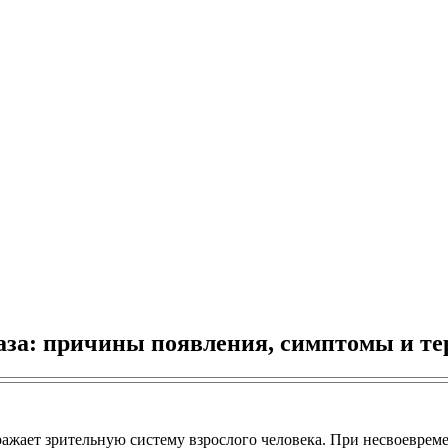
аза: причины появления, симптомы и т
оражает зрительную систему взрослого человека. При несвоевр