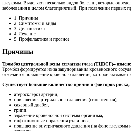
глаукомы. Выделяют несколько видов болезни, которые определ
заболевания в целом благоприятный. При появлении первых пр
1. Причины
2. Симптомы и виды
3. Диагностика
4. Лечение
5. Профилактика и прогноз
Причины
Тромбоз центральной вены сетчатки глаза (ТЦВСГ)
– измен
Тромбоз формируется из-за закупоривания кровеносного сосуда 
отмечается повышение кровяного давления, которое вызывает к
Существует большое количество причин и факторов риска,
атеросклероз артерий,
повышение артериального давления (гипертензия),
сахарный диабет,
грипп,
заражение кровеносной системы организма,
инфекционные поражения рта и носа,
повышение внутриглазного давления (на фоне глаукомы и 