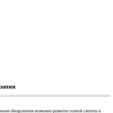
ерапия
еменном обнаружении возможно развитие полной слепоты и