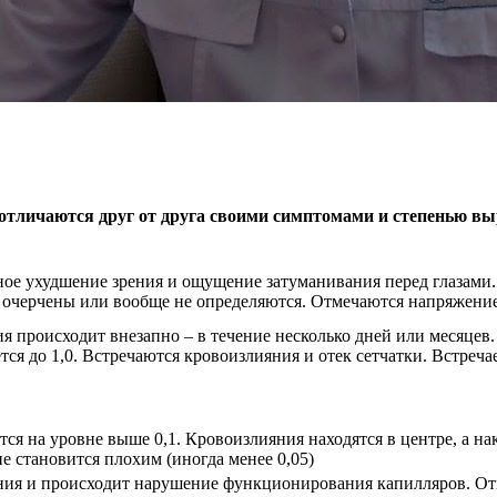
 отличаются друг от друга своими симптомами и степенью в
ое ухудшение зрения и ощущение затуманивания перед глазами. 
о очерчены или вообще не определяются. Отмечаются напряжение
я происходит внезапно – в течение несколько дней или месяцев.
тся до 1,0. Встречаются кровоизлияния и отек сетчатки. Встреча
тся на уровне выше 0,1. Кровоизлияния находятся в центре, а н
ие становится плохим (иногда менее 0,05)
ия и происходит нарушение функционирования капилляров. Отм