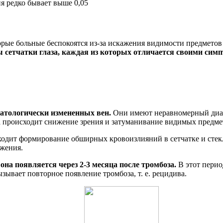
я редко бывает выше 0,05
рые больные беспокоятся из-за искажения видимости предметов 
 сетчатки глаза, каждая из которых отличается своими сим
патологически измененных вен.
Они имеют неравномерный диа
гда происходит снижение зрения и затуманивание видимых предм
одит формирование обширных кровоизлияний в сетчатке и стек
ажения.
она появляется через 2-3 месяца после тромбоза.
В этот перио
зывает повторное появление тромбоза, т. е. рецидива.