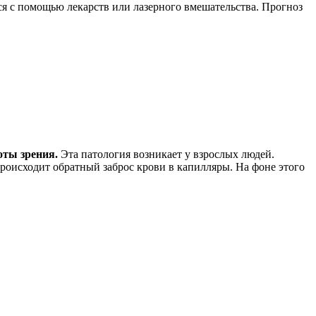
ся с помощью лекарств или лазерного вмешательства. Прогноз
оты зрения.
Эта патология возникает у взрослых людей.
происходит обратный заброс крови в капилляры. На фоне этого