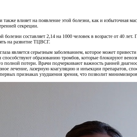
 также влияет на появление этой болезни, как и избыточная мас
тренней секреции.
болезни составляет 2,14 на 1000 человек в возрасте от 40 лет. 
ять на развитие ТЦВСГ.
 глаза является серьезным заболеванием, которое может привест
ры способствуют образованию тромбов, которые блокируют веноз
го полной потери. Врачи подчеркивают важность ранней диагнос
зное лечение, лазерную коагуляцию и инъекции препаратов, сп
первых признаках ухудшения зрения, что позволит минимизиров