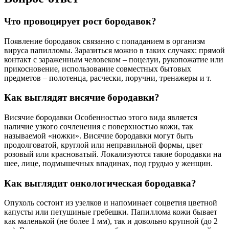
Что провоцирует рост бородавок?
Появление бородавок связанно с попаданием в организм
вируса папилломы. Заразиться можно в таких случаях: прямой
контакт с зараженным человеком – поцелуи, рукопожатие или
прикосновение, использование совместных бытовых
предметов – полотенца, расчески, поручни, тренажеры и т.
Как выглядят висячие бородавки?
Висячие бородавки Особенностью этого вида является
наличие узкого сочленения с поверхностью кожи, так
называемой «ножки». Висячие бородавки могут быть
продолговатой, круглой или неправильной формы, цвет
розовый или красноватый. Локализуются такие бородавки на
шее, лице, подмышечных впадинах, под грудью у женщин.
Как выглядит онкологическая бородавка?
Опухоль состоит из узелков и напоминает соцветия цветной
капусты или петушиные гребешки. Папиллома кожи бывает
как маленькой (не более 1 мм), так и довольно крупной (до 2