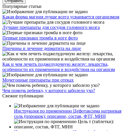
Популярные статьи
Какая форма магния лучше всего усваивается организмом
Лучшие препараты для сосудов головного мозга
Первые признаки тромба в ноге фото
Причины и лечение дерматита на лице
Как и чем лечить поджелудочную железу: лекарства,
особенности их применения и воздействия на организм
Мочегонные препараты при отеках
Чем помочь ребенку, у которого заболело ухо?
Свежие публикации
Инструкция по применению Цефотаксима натриевая
соль (порошок): описание, состав, ФТГ, МНН