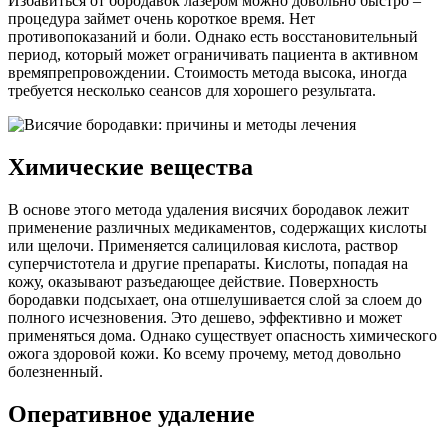
Избавиться от бородавок лазером можно довольно быстро –
процедура займет очень короткое время. Нет
противопоказаний и боли. Однако есть восстановительный
период, который может ограничивать пациента в активном
времяпрепровождении. Стоимость метода высока, иногда
требуется несколько сеансов для хорошего результата.
Химические вещества
В основе этого метода удаления висячих бородавок лежит
применение различных медикаментов, содержащих кислоты
или щелочи. Применяется салициловая кислота, раствор
суперчистотела и другие препараты. Кислоты, попадая на
кожу, оказывают разъедающее действие. Поверхность
бородавки подсыхает, она отшелушивается слой за слоем до
полного исчезновения. Это дешево, эффективно и может
применяться дома. Однако существует опасность химического
ожога здоровой кожи. Ко всему прочему, метод довольно
болезненный.
Оперативное удаление