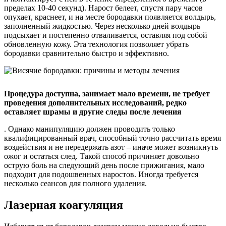
пределах 10-40 секунд). Нарост белеет, спустя пару часов
опухает, краснеет, и на месте бородавки появляется волдырь,
заполненный жидкостью. Через несколько дней волдырь
подсыхает и постепенно отваливается, оставляя под собой
обновленную кожу. Эта технология позволяет убрать
бородавки сравнительно быстро и эффективно.
Процедура доступна, занимает мало времени, не требует
проведения дополнительных исследований, редко
оставляет шрамы и другие следы после лечения
. Однако манипуляцию должен проводить только
квалифицированный врач, способный точно рассчитать время
воздействия и не передержать азот – иначе может возникнуть
ожог и остаться след. Такой способ причиняет довольно
острую боль на следующий день после прижигания, мало
подходит для подошвенных наростов. Иногда требуется
несколько сеансов для полного удаления.
Лазерная коагуляция