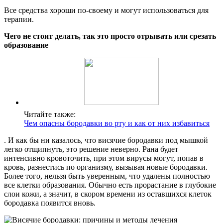
Все средства хороши по-своему и могут использоваться для
терапии.
Чего не стоит делать, так это просто отрывать или срезать
образование
Читайте также:
Чем опасны бородавки во рту и как от них избавиться
. И как бы ни казалось, что висячие бородавки под мышкой
легко отщипнуть, это решение неверно. Рана будет
интенсивно кровоточить, при этом вирусы могут, попав в
кровь, разнестись по организму, вызывая новые бородавки.
Более того, нельзя быть уверенным, что удалены полностью
все клетки образования. Обычно есть прорастание в глубокие
слои кожи, а значит, в скором времени из оставшихся клеток
бородавка появится вновь.