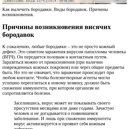
Как вылечить бородавки. Виды бородавок. Причины
возникновения.
Причины возникновения висячих
бородавок
К сожалению, любые бородавки – это не просто кожный
дефект. Это симптом заражения вирусом папилломы человека
(ВПЧ). Он передается половым и контактным путем.
Заразиться можно от прикосновения (при наличии
поврежденных кожных покровов) или через общие предметы
быта. Но это не означает, что заражение происходит при
любом контакте. Чтобы болезнетворные агенты могли
успешно переселиться к новому хозяину, должно быть
снижение иммунитета, при котором организм не
сопротивляется болезни.
Заселившись, вирус может не показывать своего
присутствия месяцами или даже годами. Зачастую
человек и не догадывается о появившемся
заболевании. И лишь при снижении иммунитета
вирус активизируется и проявит себя кожным
дефектом.