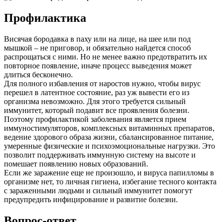
Профилактика
Висячая бородавка в паху или на лице, на шее или под
мышкой – не приговор, и обязательно найдется способ
распрощаться с ними. Но не менее важно предотвратить их
повторное появление, иначе процесс выведения может
длиться бесконечно.
Для полного избавления от наростов нужно, чтобы вирус
перешел в латентное состояние, раз уж вывести его из
организма невозможно. Для этого требуется сильный
иммунитет, который подавит все проявления болезни.
Поэтому профилактикой заболевания является прием
иммуностимуляторов, комплексных витаминных препаратов,
ведение здорового образа жизни, сбалансированное питание,
умеренные физические и психоэмоциональные нагрузки. Это
позволит поддерживать иммунную систему на высоте и
помешает появлению новых образований.
Если же заражение еще не произошло, и вируса папилломы в
организме нет, то личная гигиена, избегание тесного контакта
с зараженными людьми и сильный иммунитет помогут
предупредить инфицирование и развитие болезни.
Вопрос-ответ