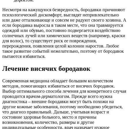
Несмотря на кажущуюся безвредность, бородавки причиняют
психологический дискомфорт, выглядят непривлекательно
или даже отталкивающе и совсем не радуют своего хозяина. А
если бородавка выросла в таком месте, что она травмируется
одеждой или обувью, постоянно подвергается воздействию
солнечных лучей или химических веществ (например, краски
для волос), то существует риск ее повреждения,
перерождения, появления целой колонии наростов. Любое
такое развитие событий нежелательно, поэтому от бородавок
пытаются избавиться.
Лечение висячих бородавок
Современная медицина обладает большим количеством
методов, помогающих избавиться от висячих бородавок.
Выбор оптимального способа лечения для конкретного случая
проводится врачом-дерматологом. Прежде всего нужна
диагностика – внешне бородавки могут быть похожи на
другие кожные заболевания, поэтому необходимо убедиться,
что диагноз правильный. Дальше, учитывая возраст и
состояние здоровья больного, место и причины
возникновения, количество, размеры и другие
индивидуальные особенности, врач назначает нужное