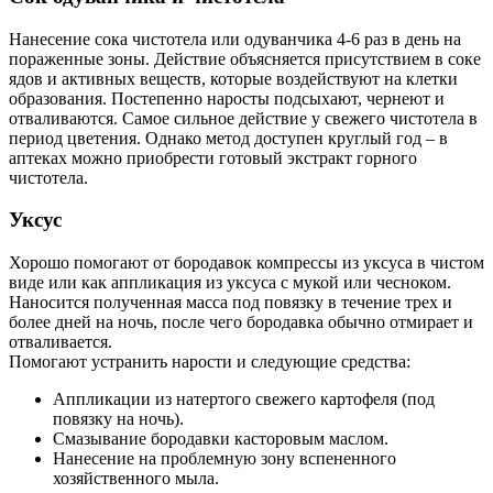
Нанесение сока чистотела или одуванчика 4-6 раз в день на
пораженные зоны. Действие объясняется присутствием в соке
ядов и активных веществ, которые воздействуют на клетки
образования. Постепенно наросты подсыхают, чернеют и
отваливаются. Самое сильное действие у свежего чистотела в
период цветения. Однако метод доступен круглый год – в
аптеках можно приобрести готовый экстракт горного
чистотела.
Уксус
Хорошо помогают от бородавок компрессы из уксуса в чистом
виде или как аппликация из уксуса с мукой или чесноком.
Наносится полученная масса под повязку в течение трех и
более дней на ночь, после чего бородавка обычно отмирает и
отваливается.
Помогают устранить нарости и следующие средства:
Аппликации из натертого свежего картофеля (под
повязку на ночь).
Смазывание бородавки касторовым маслом.
Нанесение на проблемную зону вспененного
хозяйственного мыла.