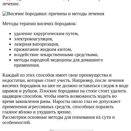
лечение.
Методы терапии висячих бородавок:
удаление хирургическим путем,
электрокоагуляция,
лазерная вапоризация,
прижигание жидким азотом,
воздействие лекарственными средствами,
методы народной медицины для домашнего
применения.
Каждый из этих способов имеет свои преимущества и
недостатки, которые стоит учесть. Например, после лечения
висячих бородавок на шее не должно оставаться следов в виде
шрамов и рубцов. Плоские бородавки на стопе стоит удалить
щадящим способом, чтобы иметь возможность ходить во
время заживления раны. Наросты около глаз не допускают
применения агрессивных средств, способных поразить
глазное яблоко и ухудшить зрение.
Рассмотрим основные методы для понимания их сути и
особенностей.