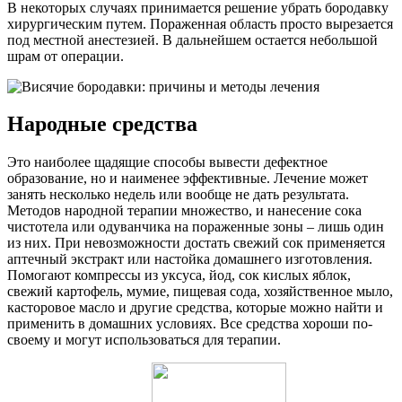
В некоторых случаях принимается решение убрать бородавку
хирургическим путем. Пораженная область просто вырезается
под местной анестезией. В дальнейшем остается небольшой
шрам от операции.
Народные средства
Это наиболее щадящие способы вывести дефектное
образование, но и наименее эффективные. Лечение может
занять несколько недель или вообще не дать результата.
Методов народной терапии множество, и нанесение сока
чистотела или одуванчика на пораженные зоны – лишь один
из них. При невозможности достать свежий сок применяется
аптечный экстракт или настойка домашнего изготовления.
Помогают компрессы из уксуса, йод, сок кислых яблок,
свежий картофель, мумие, пищевая сода, хозяйственное мыло,
касторовое масло и другие средства, которые можно найти и
применить в домашних условиях. Все средства хороши по-
своему и могут использоваться для терапии.