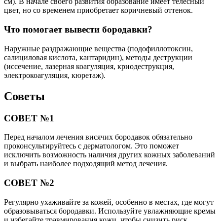
см). В начале своего развития образование имеет телесный
цвет, но со временем приобретает коричневый оттенок.
Что помогает вывести бородавки?
Наружные раздражающие вещества (подофиллотоксин,
салициловая кислота, кантаридин), методы деструкции
(иссечение, лазерная коагуляция, криодеструкция,
электрокоагуляция, кюретаж).
Советы
СОВЕТ №1
Перед началом лечения висячих бородавок обязательно
проконсультируйтесь с дерматологом. Это поможет
исключить возможность наличия других кожных заболеваний
и выбрать наиболее подходящий метод лечения.
СОВЕТ №2
Регулярно ухаживайте за кожей, особенно в местах, где могут
образовываться бородавки. Используйте увлажняющие кремы
и избегайте травмирования кожи, чтобы снизить риск