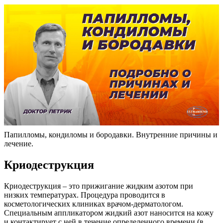
Папилломы, кондиломы и бородавки. Внутренние причины и
лечение.
Криодеструкция
Криодеструкция – это прижигание жидким азотом при
низких температурах. Процедура проводится в
косметологических клиниках врачом-дерматологом.
Специальным аппликатором жидкий азот наносится на кожу
и контактирует с ней в течение определенного времени (в