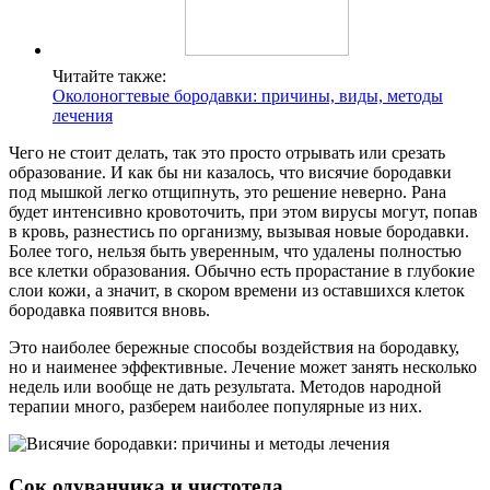
Читайте также:
Околоногтевые бородавки: причины, виды, методы
лечения
Чего не стоит делать, так это просто отрывать или срезать
образование. И как бы ни казалось, что висячие бородавки
под мышкой легко отщипнуть, это решение неверно. Рана
будет интенсивно кровоточить, при этом вирусы могут, попав
в кровь, разнестись по организму, вызывая новые бородавки.
Более того, нельзя быть уверенным, что удалены полностью
все клетки образования. Обычно есть прорастание в глубокие
слои кожи, а значит, в скором времени из оставшихся клеток
бородавка появится вновь.
Это наиболее бережные способы воздействия на бородавку,
но и наименее эффективные. Лечение может занять несколько
недель или вообще не дать результата. Методов народной
терапии много, разберем наиболее популярные из них.
Сок одуванчика и чистотела