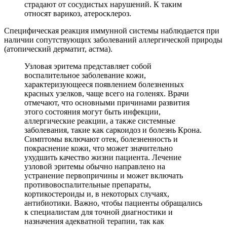
страдают от сосудистых нарушений. К таким
относят варикоз, атеросклероз.
Специфическая реакция иммунной системы наблюдается при
наличии сопутствующих заболеваний аллергической природы
(атопический дерматит, астма).
Узловая эритема представляет собой
воспалительное заболевание кожи,
характеризующееся появлением болезненных
красных узелков, чаще всего на голенях. Врачи
отмечают, что основными причинами развития
этого состояния могут быть инфекции,
аллергические реакции, а также системные
заболевания, такие как саркоидоз и болезнь Крона.
Симптомы включают отек, болезненность и
покраснение кожи, что может значительно
ухудшить качество жизни пациента. Лечение
узловой эритемы обычно направлено на
устранение первопричины и может включать
противовоспалительные препараты,
кортикостероиды и, в некоторых случаях,
антибиотики. Важно, чтобы пациенты обращались
к специалистам для точной диагностики и
назначения адекватной терапии, так как