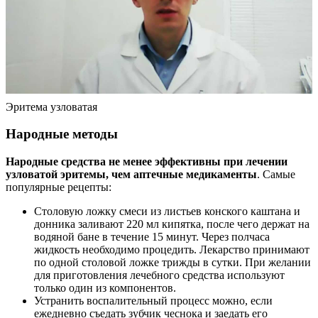
Эритема узловатая
Народные методы
Народные средства не менее эффективны при лечении
узловатой эритемы, чем аптечные медикаменты
. Самые
популярные рецепты:
Столовую ложку смеси из листьев конского каштана и
донника заливают 220 мл кипятка, после чего держат на
водяной бане в течение 15 минут. Через полчаса
жидкость необходимо процедить. Лекарство принимают
по одной столовой ложке трижды в сутки. При желании
для приготовления лечебного средства используют
только один из компонентов.
Устранить воспалительный процесс можно, если
ежедневно съедать зубчик чеснока и заедать его