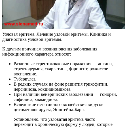
Узловая эритема. Лечение узловой эритемы. Клиника и
диагностика узловой эритемы.
К другим причинам возникновения заболевания
инфекционного характера относят:
Различные стрептококковые поражения — ангина,
стрептодермия, скарлатина, фарингит, рожистое
воспаление.
Туберкулез.
В редких случаях на фоне развития трихофитии,
иерсиниоза, кокцидиомикоза.
При наличии венерических заболеваний — гонореи,
сифилиса, хламидиоза.
Вследствие негативного воздействия вирусов —
цитомегаловирусы, Эпштейна-Барр.
Установлено, что узловатая эритема часто
переходит в хроническую форму у людей, которые