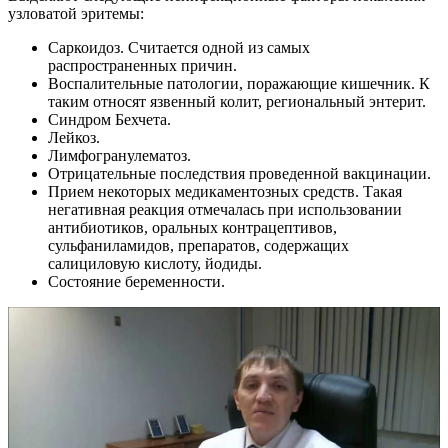
узловатой эритемы:
Саркоидоз. Считается одной из самых
распространенных причин.
Воспалительные патологии, поражающие кишечник. К
таким относят язвенный колит, региональный энтерит.
Синдром Бехчета.
Лейкоз.
Лимфогранулематоз.
Отрицательные последствия проведенной вакцинации.
Прием некоторых медикаментозных средств. Такая
негативная реакция отмечалась при использовании
антибиотиков, оральных контрацептивов,
сульфаниламидов, препаратов, содержащих
салициловую кислоту, йодиды.
Состояние беременности.