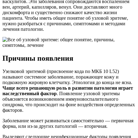
васкулитов. Эти заболевания сопровождаются воспалением
вен, артерий, капилляров, венул. Они доставляют много
дискомфорта и существенно снижают качество жизни
пациента. Чтобы иметь общее понятие об узловой эритеме,
нужно разобраться с причинами, симптомами и методами
лечения патологии.
Причины появления
Узелковой эритемой (присвоение кода по МКБ 10 L52)
называют системное заболевание, поражающее кожу и
подкожную жировую клетчатку. Этиология до конца не ясна.
Чаще всего решающую роль в развитии патологии играет
наследственный фактор
. Появление узловой эритемы
объясняется возникновением иммуновоспалительного
синдрома, что происходит на фоне воздействия определенных
факторов.
Заболевание может развиваться самостоятельно — первичная
форма, или из-за других патологий — вторичная.
Выделяют следующие неинфекционные факторы появления