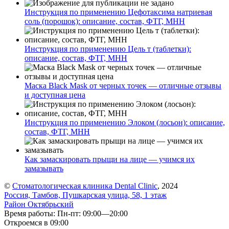
Инструкция по применению Цефотаксима натриевая
соль (порошок): описание, состав, ФТГ, МНН
Инструкция по применению Цель т (таблетки):
описание, состав, ФТГ, МНН
Маска Black Mask от черных точек — отличные отзывы
и доступная цена
Инструкция по применению Элоком (лосьон): описание,
состав, ФТГ, МНН
Как замаскировать прыщи на лице — учимся их
замазывать
©
Стоматологическая клиника Dental Clinic
, 2024
Россия, Тамбов, Пушкарская улица, 58, 1 этаж
Район Октябрьский
Время работы: Пн-пт: 09:00—20:00
Откроемся в 09:00