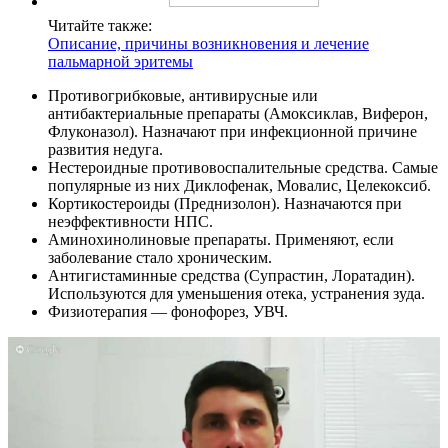
Читайте также:
Описание, причины возникновения и лечение
пальмарной эритемы
Противогрибковые, антивирусные или
антибактериальные препараты (Амоксиклав, Виферон,
Флуконазол). Назначают при инфекционной причине
развития недуга.
Нестероидные противовоспалительные средства. Самые
популярные из них Диклофенак, Мовалис, Целекоксиб.
Кортикостероиды (Преднизолон). Назначаются при
неэффективности НПС.
Аминохинолиновые препараты. Применяют, если
заболевание стало хроническим.
Антигистаминные средства (Супрастин, Лоратадин).
Используются для уменьшения отека, устранения зуда.
Физиотерапия — фонофорез, УВЧ.