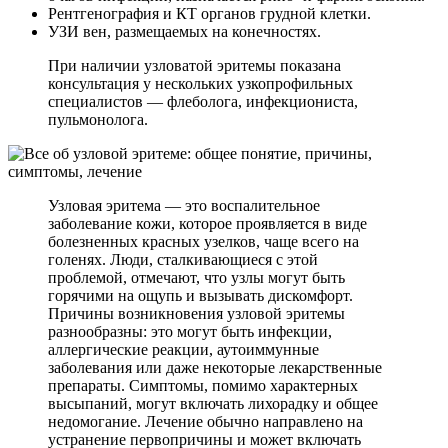
Рентгенография и КТ органов грудной клетки.
УЗИ вен, размещаемых на конечностях.
При наличии узловатой эритемы показана
консультация у нескольких узкопрофильных
специалистов — флеболога, инфекциониста,
пульмонолога.
Узловая эритема — это воспалительное
заболевание кожи, которое проявляется в виде
болезненных красных узелков, чаще всего на
голенях. Люди, сталкивающиеся с этой
проблемой, отмечают, что узлы могут быть
горячими на ощупь и вызывать дискомфорт.
Причины возникновения узловой эритемы
разнообразны: это могут быть инфекции,
аллергические реакции, аутоиммунные
заболевания или даже некоторые лекарственные
препараты. Симптомы, помимо характерных
высыпаний, могут включать лихорадку и общее
недомогание. Лечение обычно направлено на
устранение первопричины и может включать