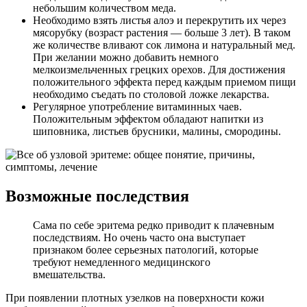
небольшим количеством меда.
Необходимо взять листья алоэ и перекрутить их через
мясорубку (возраст растения — больше 3 лет). В таком
же количестве вливают сок лимона и натуральный мед.
При желании можно добавить немного
мелкоизмельченных грецких орехов. Для достижения
положительного эффекта перед каждым приемом пищи
необходимо съедать по столовой ложке лекарства.
Регулярное употребление витаминных чаев.
Положительным эффектом обладают напитки из
шиповника, листьев брусники, малины, смородины.
Возможные последствия
Сама по себе эритема редко приводит к плачевным
последствиям. Но очень часто она выступает
признаком более серьезных патологий, которые
требуют немедленного медицинского
вмешательства.
При появлении плотных узелков на поверхности кожи