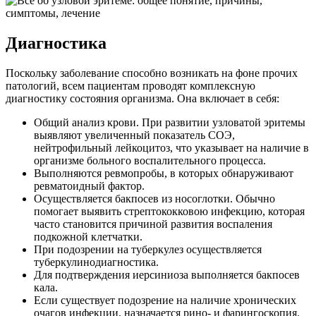
Диагностика
Поскольку заболевание способно возникать на фоне прочих
патологий, всем пациентам проводят комплексную
диагностику состояния организма. Она включает в себя:
Общий анализ крови. При развитии узловатой эритемы
выявляют увеличенный показатель СОЭ,
нейтрофильный лейкоцитоз, что указывает на наличие в
организме больного воспалительного процесса.
Выполняются ревмопробы, в которых обнаруживают
ревматоидный фактор.
Осуществляется бакпосев из носоглотки. Обычно
помогает выявить стрептококковою инфекцию, которая
часто становится причиной развития воспаления
подкожной клетчатки.
При подозрении на туберкулез осуществляется
туберкулинодиагностика.
Для подтверждения иерсиниоза выполняется бакпосев
кала.
Если существует подозрение на наличие хронических
очагов инфекции, назначается рино- и фарингоскопия.