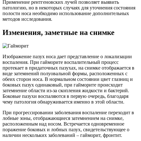
Применение рентгеновских лучей позволяет выявить
патологию, но в некоторых случаях для уточнения состояния
полости носа необходимо использование дополнительных
методов исследования.
Изменения, заметные на снимке
Изображение пазух носа дает представление о локализации
воспаления. При гайморите воспалительный процесс
протекает в придаточных пазухах, на снимке отображается в
виде затемнений полуовальной формы, расположенных с
обеих сторон носа. В нормальном состоянии цвет глазниц и
боковых пазух одинаковый, при гайморите происходит
затемнение области из-за скопления жидкости и бактерий.
Боковые пазухи воспаляются в первую очередь, благодаря
чему патология обнаруживается именно в этой области.
При прогрессировании заболевания воспаление переходит в
лобные зоны, отображающиеся затемнением на снимке,
расположенным над носом. Встречается одновременное
поражение боковых и лобных пазух, свидетельствующее о
наличии нескольких заболеваний – гайморит, фронтит.