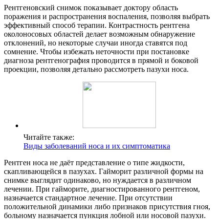
Рентгеновский снимок показывает доктору область
поражения и распространения воспаления, позволяя выбрать
эффективный способ терапии. Контрастность рентгена
околоносовых областей делает возможным обнаружение
отклонений, но некоторые случаи иногда ставятся под
сомнение. Чтобы избежать неточности при постановке
диагноза рентгенография проводится в прямой и боковой
проекции, позволяя детально рассмотреть пазухи носа.
Читайте также:
Виды заболеваний носа и их симптоматика
Рентген носа не даёт представление о типе жидкости,
скапливающейся в пазухах. Гайморит различной формы на
снимке выглядит одинаково, но нуждается в различном
лечении. При гайморите, диагностированного рентгеном,
назначается стандартное лечение. При отсутствии
положительной динамики либо признаков присутствия гноя,
больному назначается пункция лобной или носовой пазухи.