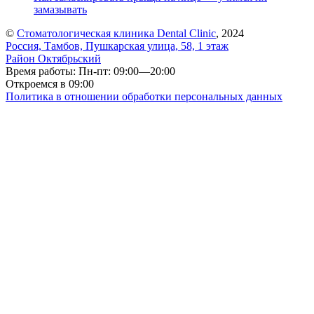
замазывать
©
Стоматологическая клиника Dental Clinic
, 2024
Россия, Тамбов, Пушкарская улица, 58, 1 этаж
Район Октябрьский
Время работы: Пн-пт: 09:00—20:00
Откроемся в 09:00
Политика в отношении обработки персональных данных