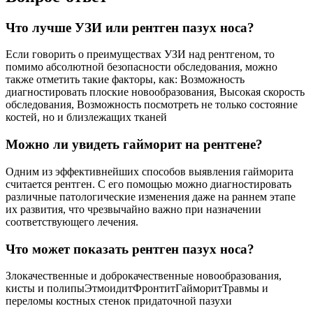
Что лучше УЗИ или рентген пазух носа?
Если говорить о преимуществах УЗИ над рентгеном, то
помимо абсолютной безопасности обследования, можно
также отметить такие факторы, как: Возможность
диагностировать плоские новообразования, Высокая скорость
обследования, Возможность посмотреть не только состояние
костей, но и близлежащих тканей
Можно ли увидеть гайморит на рентгене?
Одним из эффективнейших способов выявления гайморита
считается рентген. С его помощью можно диагностировать
различные патологические изменения даже на раннем этапе
их развития, что чрезвычайно важно при назначении
соответствующего лечения.
Что может показать рентген пазух носа?
Злокачественные и доброкачественные новообразования,
кисты и полипыЭтмоидитФронтитГайморитТравмы и
переломы костных стенок придаточной пазухи