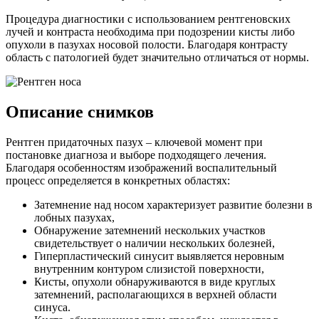
Процедура диагностики с использованием рентгеновских
лучей и контраста необходима при подозрении кисты либо
опухоли в пазухах носовой полости. Благодаря контрасту
область с патологией будет значительно отличаться от нормы.
Описание снимков
Рентген придаточных пазух – ключевой момент при
постановке диагноза и выборе подходящего лечения.
Благодаря особенностям изображений воспалительный
процесс определяется в конкретных областях:
Затемнение над носом характеризует развитие болезни в
лобных пазухах,
Обнаружение затемнений нескольких участков
свидетельствует о наличии нескольких болезней,
Гиперпластический синусит выявляется неровным
внутренним контуром слизистой поверхности,
Кисты, опухоли обнаруживаются в виде круглых
затемнений, располагающихся в верхней области
синуса.