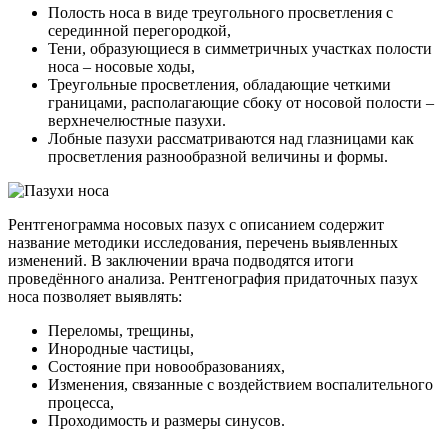
Полость носа в виде треугольного просветления с
серединной перегородкой,
Тени, образующиеся в симметричных участках полости
носа – носовые ходы,
Треугольные просветления, обладающие четкими
границами, располагающие сбоку от носовой полости –
верхнечелюстные пазухи.
Лобные пазухи рассматриваются над глазницами как
просветления разнообразной величины и формы.
Рентгенограмма носовых пазух с описанием содержит
название методики исследования, перечень выявленных
изменений. В заключении врача подводятся итоги
проведённого анализа. Рентгенография придаточных пазух
носа позволяет выявлять:
Переломы, трещины,
Инородные частицы,
Состояние при новообразованиях,
Изменения, связанные с воздействием воспалительного
процесса,
Проходимость и размеры синусов.