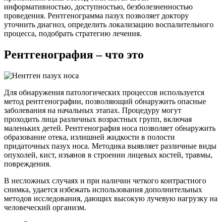
информативностью, доступностью, безболезненностью
проведения. Рентгенограмма пазух позволяет доктору
уточнить диагноз, определить локализацию воспалительного
процесса, подобрать стратегию лечения.
Рентгенография – что это
Для обнаружения патологических процессов используется
метод рентгенографии, позволяющий обнаружить опасные
заболевания на начальных этапах. Процедуру могут
проходить лица различных возрастных групп, включая
маленьких детей. Рентгенография носа позволяет обнаружить
образование отека, излишней жидкости в полости
придаточных пазух носа. Методика выявляет различные виды
опухолей, кист, изъянов в строении лицевых костей, травмы,
повреждения.
В несложных случаях и при наличии четкого контрастного
снимка, удается избежать использования дополнительных
методов исследования, дающих высокую лучевую нагрузку на
человеческий организм.