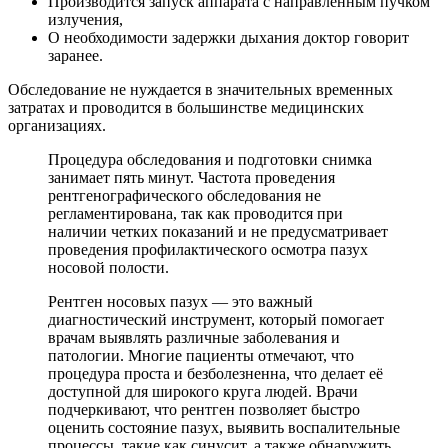
Производится запуск аппарата с направленным пучком
излучения,
О необходимости задержки дыхания доктор говорит
заранее.
Обследование не нуждается в значительных временных
затратах и проводится в большинстве медицинских
организациях.
Процедура обследования и подготовки снимка
занимает пять минут. Частота проведения
рентгенографического обследования не
регламентирована, так как проводится при
наличии четких показаний и не предусматривает
проведения профилактического осмотра пазух
носовой полости.
Рентген носовых пазух — это важный
диагностический инструмент, который помогает
врачам выявлять различные заболевания и
патологии. Многие пациенты отмечают, что
процедура проста и безболезненна, что делает её
доступной для широкого круга людей. Врачи
подчеркивают, что рентген позволяет быстро
оценить состояние пазух, выявить воспалительные
процессы, такие как синусит, а также обнаружить