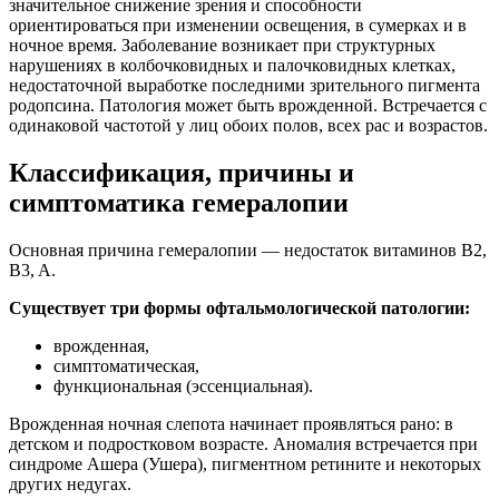
значительное снижение зрения и способности
ориентироваться при изменении освещения, в сумерках и в
ночное время. Заболевание возникает при структурных
нарушениях в колбочковидных и палочковидных клетках,
недостаточной выработке последними зрительного пигмента
родопсина. Патология может быть врожденной. Встречается с
одинаковой частотой у лиц обоих полов, всех рас и возрастов.
Классификация, причины и
симптоматика гемералопии
Основная причина гемералопии — недостаток витаминов B2,
B3, A.
Существует три формы офтальмологической патологии:
врожденная,
симптоматическая,
функциональная (эссенциальная).
Врожденная ночная слепота начинает проявляться рано: в
детском и подростковом возрасте. Аномалия встречается при
синдроме Ашера (Ушера), пигментном ретините и некоторых
других недугах.