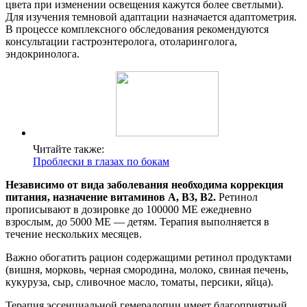
цвета при изменении освещения кажутся более светлыми).
Для изучения темновой адаптации назначается адаптометрия.
В процессе комплексного обследования рекомендуются
консультации гастроэнтеролога, отоларинголога,
эндокринолога.
Читайте также:
Проблески в глазах по бокам
Независимо от вида заболевания необходима коррекция
питания, назначение витаминов A, B3, B2.
Ретинол
прописывают в дозировке до 100000 МЕ ежедневно
взрослым, до 5000 МЕ — детям. Терапия выполняется в
течение нескольких месяцев.
Важно обогатить рацион содержащими ретинол продуктами
(вишня, морковь, черная смородина, молоко, свиная печень,
кукуруза, сыр, сливочное масло, томаты, персики, яйца).
Терапия эссенциальной гемералопии имеет благоприятный