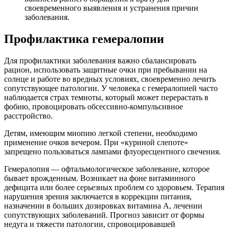
своевременного выявления и устранения причин
заболевания.
Профилактика гемералопии
Для профилактики заболевания важно сбалансировать
рацион, использовать защитные очки при пребывании на
солнце и работе во вредных условиях, своевременно лечить
сопутствующее патологии. У человека с гемералопией часто
наблюдается страх темноты, который может перерастать в
фобию, провоцировать обсессивно-компульсивное
расстройство.
Детям, имеющим миопию легкой степени, необходимо
применение очков вечером. При «куриной слепоте»
запрещено пользоваться лампами флуоресцентного свечения.
Гемералопия — офтальмологическое заболевание, которое
бывает врожденным. Возникает на фоне витаминного
дефицита или более серьезных проблем со здоровьем. Терапия
нарушения зрения заключается в коррекции питания,
назначении в больших дозировках витамина A, лечении
сопутствующих заболеваний. Прогноз зависит от формы
недуга и тяжести патологии, спровоцировавшей