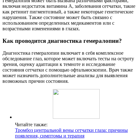
Гемералопия может быть вызвана различными факторами,
включая недостаток витамина A, заболевания сетчатки, такие
как ретинит пигментозный, а также некоторые генетические
нарушения. Также состояние может быть связано с
использованием определенных медикаментов или с
возрастными изменениями в глазах.
Как проводится диагностика гемералопии?
Диагностика гемералопии включает в себя комплексное
обследование глаз, которое может включать тесты на остроту
зрения, оценку адаптации к темноте и исследование
состояния сетчатки с помощью офтальмоскопии. Врач также
может назначить дополнительные анализы для выявления
возможных причин состояния.
Читайте также:
Тромбоз центральной вены сетчатки глаза: причины
появления, симптомы и терапия