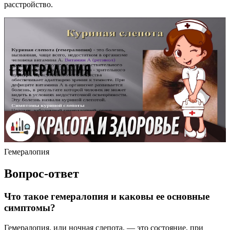
расстройство.
Гемералопия
Вопрос-ответ
Что такое гемералопия и каковы ее основные
симптомы?
Гемералопия, или ночная слепота, — это состояние, при