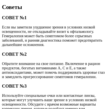
Советы
СОВЕТ №1
Если вы заметили ухудшение зрения в условиях низкой
освещенности, не откладывайте визит к офтальмологу.
Гемералопия может быть симптомом более серьезных
заболеваний, и ранняя диагностика поможет предотвратить
дальнейшие осложнения.
СОВЕТ №2
Обратите внимание на свое питание. Включение в рацион
продуктов, богатых витаминами A, C и E, а также
антиоксидантами, может помочь поддерживать здоровье глаз
и замедлить прогрессирование симптомов гемералопии.
СОВЕТ №3
Используйте специальные очки или контактные линзы,
которые могут улучшить ваше зрение в условиях низкой
освещенности. Обсудите с врачом возможные варианты
коррекции зрения, которые подойдут именно вам.