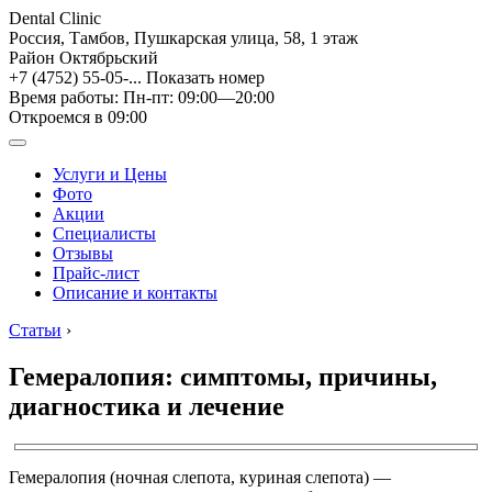
Dental Clinic
Россия, Тамбов, Пушкарская улица, 58, 1 этаж
Район Октябрьский
+7 (4752) 55-05-...
Показать номер
Время работы: Пн-пт: 09:00—20:00
Откроемся в 09:00
Услуги и Цены
Фото
Акции
Специалисты
Отзывы
Прайс-лист
Описание и контакты
Статьи
›
Гемералопия: симптомы, причины,
диагностика и лечение
Гемералопия (ночная слепота, куриная слепота) —