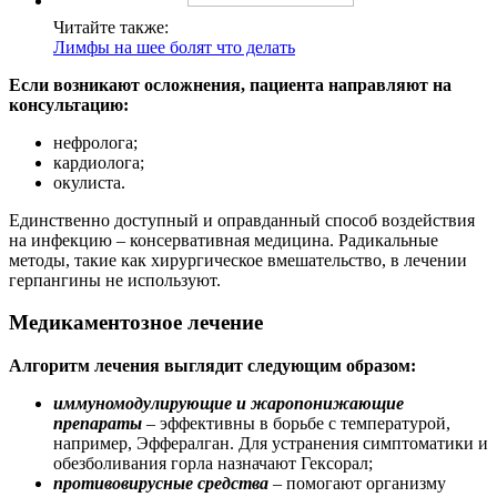
Читайте также:
Лимфы на шее болят что делать
Если возникают осложнения, пациента направляют на
консультацию:
нефролога;
кардиолога;
окулиста.
Единственно доступный и оправданный способ воздействия
на инфекцию – консервативная медицина. Радикальные
методы, такие как хирургическое вмешательство, в лечении
герпангины не используют.
Медикаментозное лечение
Алгоритм лечения выглядит следующим образом:
иммуномодулирующие и жаропонижающие
препараты
– эффективны в борьбе с температурой,
например, Эффералган. Для устранения симптоматики и
обезболивания горла назначают Гексорал;
противовирусные средства
– помогают организму