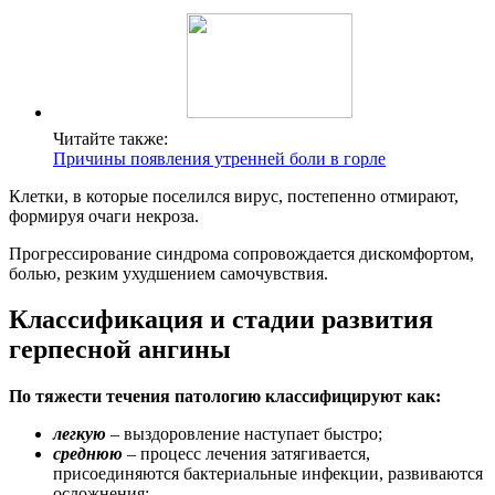
Читайте также:
Причины появления утренней боли в горле
Клетки, в которые поселился вирус, постепенно отмирают,
формируя очаги некроза.
Прогрессирование синдрома сопровождается дискомфортом,
болью, резким ухудшением самочувствия.
Классификация и стадии развития
герпесной ангины
По тяжести течения патологию классифицируют как:
легкую
– выздоровление наступает быстро;
среднюю
– процесс лечения затягивается,
присоединяются бактериальные инфекции, развиваются
осложнения;