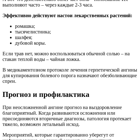
выполняют часто – через каждые 2-3 часа.
Эффективно действуют настои лекарственных растений:
ромашка;
тысячелистника;
шалфея;
дубовой коры.
Если трав нет, можно воспользоваться обычной солью – на
стакан теплой воды – чайная ложка.
В медикаментозном протоколе лечения герпетической ангины
для купирования болевого порога назначают обезболивающие
спреи.
Прогноз и профилактика
При неосложненной ангине прогноз на выздоровление
благоприятный. Когда развиваются осложнения или
присоединяются вторичные диагнозы, патология протекает
тяжело, возможен летальный исход.
Мероприятий, которые гарантированно уберегут от