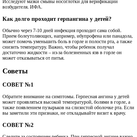
Исследуют мазки смывы носоглотки для верификации
возбудителя. ИФА.
Как долго проходит герпангина у детей?
Обычно через 7-10 дней инфекция проходит сама собой.
Прием болеутоляющих, например, ибупрофена или панадола,
может помочь уменьшить боль в горле и полости рта, а также
снизить температуру. Важно, чтобы ребенок получал
достаточно жидкости – из-за болезненных язв в горле он
может отказываться от питья.
Советы
СОВЕТ №1
Обратите внимание на симптомы. Герпесная ангина у детей
может проявляться высокой температурой, болями в горле, а
также появлением пузырьков на слизистой оболочке рта. Если
вы заметили эти признаки, не откладывайте визит к врачу.
СОВЕТ №2
Следите за состоянием ребенка. При герпесной ангине важно