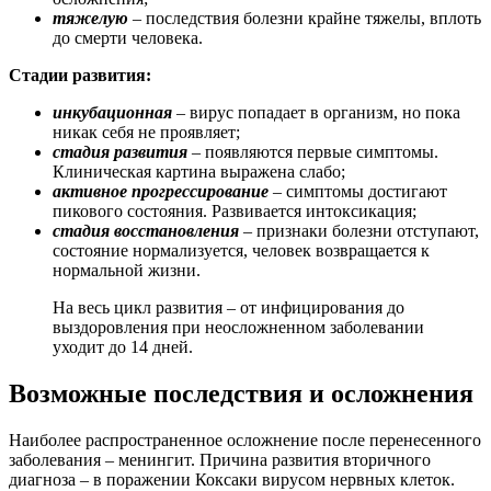
тяжелую
– последствия болезни крайне тяжелы, вплоть
до смерти человека.
Стадии развития:
инкубационная
– вирус попадает в организм, но пока
никак себя не проявляет;
стадия развития
– появляются первые симптомы.
Клиническая картина выражена слабо;
активное прогрессирование
– симптомы достигают
пикового состояния. Развивается интоксикация;
стадия восстановления
– признаки болезни отступают,
состояние нормализуется, человек возвращается к
нормальной жизни.
На весь цикл развития – от инфицирования до
выздоровления при неосложненном заболевании
уходит до 14 дней.
Возможные последствия и осложнения
Наиболее распространенное осложнение после перенесенного
заболевания – менингит. Причина развития вторичного
диагноза – в поражении Коксаки вирусом нервных клеток.