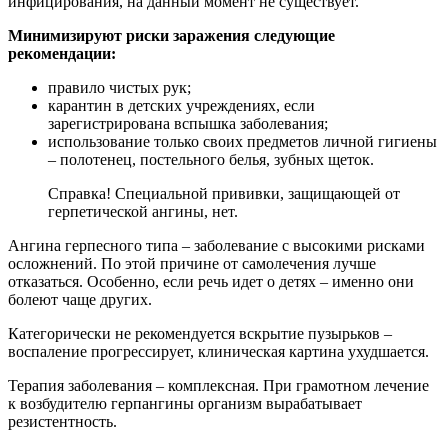
инфицирования, на данный момент не существует.
Минимизируют риски заражения следующие
рекомендации:
правило чистых рук;
карантин в детских учреждениях, если
зарегистрирована вспышка заболевания;
использование только своих предметов личной гигиены
– полотенец, постельного белья, зубных щеток.
Справка! Специальной прививки, защищающей от
герпетической ангины, нет.
Ангина герпесного типа – заболевание с высокими рисками
осложнений. По этой причине от самолечения лучше
отказаться. Особенно, если речь идет о детях – именно они
болеют чаще других.
Категорически не рекомендуется вскрытие пузырьков –
воспаление прогрессирует, клиническая картина ухудшается.
Терапия заболевания – комплексная. При грамотном лечение
к возбудителю герпангины организм вырабатывает
резистентность.