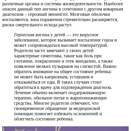
различные органы и системы жизнедеятельности. Наиболее
опасен данный тип ангины в сочетании с другим коварным
диагнозом – серозный менингит. Мозговые оболочки
воспаляются, зона поражения стремительно расширяется,
риски смертельного исхода растут.
Герпесная ангина у детей — это вирусное
заболевание, которое вызывает воспаление горла и
может сопровождаться высокой температурой.
Родители часто замечают у своих детей
характерные симптомы, такие как боль при
глотании, покраснение и отек миндалин, а также
появление мелких пузырьков на слизистой. Важно
обратить внимание на общее состояние ребенка:
он может быть капризным, уставшим и
отказываться от еды. В таких случаях стоит
обратиться к врачу для подтверждения диагноза.
Лечение обычно включает поддерживающую
терапию, обильное питье и жаропонижающие
средства. Многие родители отмечают, что
своевременное обращение за медицинской
помощью помогает избежать осложнений и
облегчить состояние ребенка.