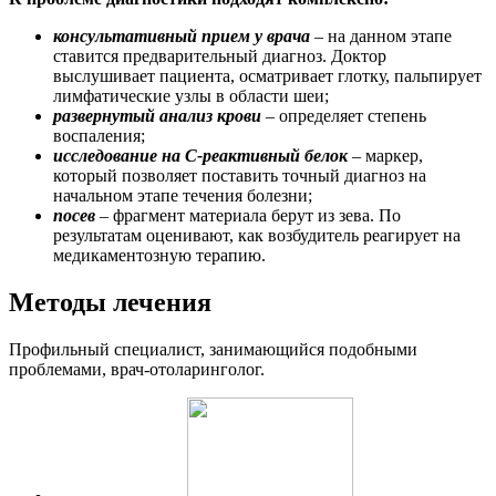
консультативный прием у врача
– на данном этапе
ставится предварительный диагноз. Доктор
выслушивает пациента, осматривает глотку, пальпирует
лимфатические узлы в области шеи;
развернутый анализ крови
– определяет степень
воспаления;
исследование на С-реактивный белок
– маркер,
который позволяет поставить точный диагноз на
начальном этапе течения болезни;
посев
– фрагмент материала берут из зева. По
результатам оценивают, как возбудитель реагирует на
медикаментозную терапию.
Методы лечения
Профильный специалист, занимающийся подобными
проблемами, врач-отоларинголог.