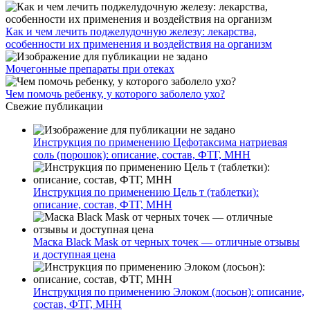
Как и чем лечить поджелудочную железу: лекарства,
особенности их применения и воздействия на организм
Мочегонные препараты при отеках
Чем помочь ребенку, у которого заболело ухо?
Свежие публикации
Инструкция по применению Цефотаксима натриевая
соль (порошок): описание, состав, ФТГ, МНН
Инструкция по применению Цель т (таблетки):
описание, состав, ФТГ, МНН
Маска Black Mask от черных точек — отличные отзывы
и доступная цена
Инструкция по применению Элоком (лосьон): описание,
состав, ФТГ, МНН