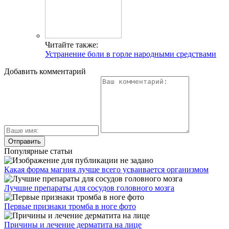
Читайте также:
Устранение боли в горле народными средствами
Добавить комментарий
Популярные статьи
Какая форма магния лучше всего усваивается организмом
Лучшие препараты для сосудов головного мозга
Первые признаки тромба в ноге фото
Причины и лечение дерматита на лице