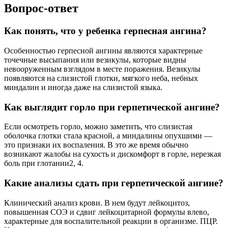
Вопрос-ответ
Как понять, что у ребенка герпесная ангина?
Особенностью герпесной ангины являются характерные
точечные высыпания или везикулы, которые видны
невооруженным взглядом в месте поражения. Везикулы
появляются на слизистой глотки, мягкого неба, небных
миндалин и иногда даже на слизистой языка.
Как выглядит горло при герпетической ангине?
Если осмотреть горло, можно заметить, что слизистая
оболочка глотки стала красной, а миндалины опухшими —
это признаки их воспаления. В это же время обычно
возникают жалобы на сухость и дискомфорт в горле, нерезкая
боль при глотании2, 4.
Какие анализы сдать при герпетической ангине?
Клинический анализ крови. В нем будут лейкоцитоз,
повышенная СОЭ и сдвиг лейкоцитарной формулы влево,
характерные для воспалительной реакции в организме. ПЦР.