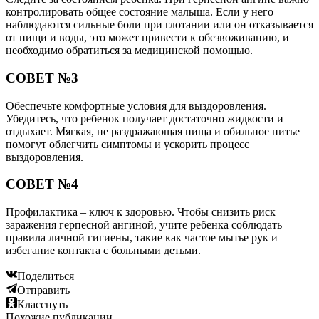
контролировать общее состояние малыша. Если у него
наблюдаются сильные боли при глотании или он отказывается
от пищи и воды, это может привести к обезвоживанию, и
необходимо обратиться за медицинской помощью.
СОВЕТ №3
Обеспечьте комфортные условия для выздоровления.
Убедитесь, что ребенок получает достаточно жидкости и
отдыхает. Мягкая, не раздражающая пища и обильное питье
помогут облегчить симптомы и ускорить процесс
выздоровления.
СОВЕТ №4
Профилактика – ключ к здоровью. Чтобы снизить риск
заражения герпесной ангиной, учите ребенка соблюдать
правила личной гигиены, такие как частое мытье рук и
избегание контакта с больными детьми.
Поделиться
Отправить
Класснуть
Похожие публикации