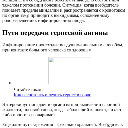
тяжелом протекании болезни. Ситуация, когда возбудитель
покидает пределы миндалин и распространяется с кровотоком
по организму, приводит к выкидышам, осложненному
родоразрешению, инфицированию плода.
Пути передачи герпесной ангины
Инфицирование происходит воздушно-капельным способом,
при контакте больного человека со здоровым.
Читайте также:
Как распознать и лечить герпес в горле
Энтеровирус попадает в организм при выделении слюнной
жидкости, носовой слизи, когда заболевший кашляет, чихает
либо просто разговаривает.
Еще один путь заражения – фекально оральный. Возбудитель