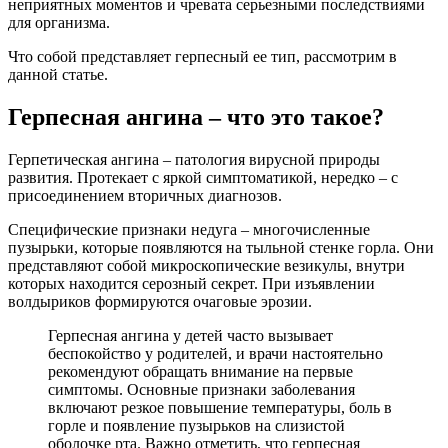
неприятных моментов и чревата серьезными последствиями
для организма.
Что собой представляет герпесный ее тип, рассмотрим в
данной статье.
Герпесная ангина – что это такое?
Герпетическая ангина – патология вирусной природы
развития. Протекает с яркой симптоматикой, нередко – с
присоединением вторичных диагнозов.
Специфические признаки недуга – многочисленные
пузырьки, которые появляются на тыльной стенке горла. Они
представляют собой микроскопические везикулы, внутри
которых находится серозный секрет. При изъявлении
волдыриков формируются очаговые эрозии.
Герпесная ангина у детей часто вызывает
беспокойство у родителей, и врачи настоятельно
рекомендуют обращать внимание на первые
симптомы. Основные признаки заболевания
включают резкое повышение температуры, боль в
горле и появление пузырьков на слизистой
оболочке рта. Важно отметить, что герпесная