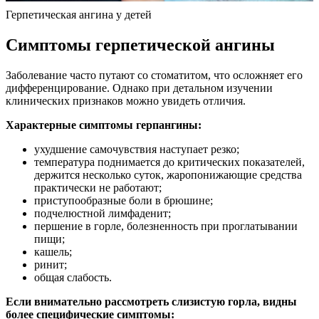
Герпетическая ангина у детей
Симптомы герпетической ангины
Заболевание часто путают со стоматитом, что осложняет его
дифференцирование. Однако при детальном изучении
клинических признаков можно увидеть отличия.
Характерные симптомы герпангины:
ухудшение самочувствия наступает резко;
температура поднимается до критических показателей,
держится несколько суток, жаропонижающие средства
практически не работают;
приступообразные боли в брюшине;
подчелюстной лимфаденит;
першение в горле, болезненность при проглатывании
пищи;
кашель;
ринит;
общая слабость.
Если внимательно рассмотреть слизистую горла, видны
более специфические симптомы: