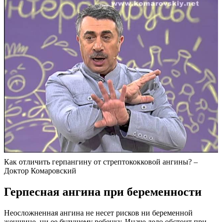
Как отличить герпангину от стрептококковой ангины? –
Доктор Комаровский
Герпесная ангина при беременности
Неосложненная ангина не несет рисков ни беременной
женщине, ни ее будущему ребенку. Иначе дело обстоит при