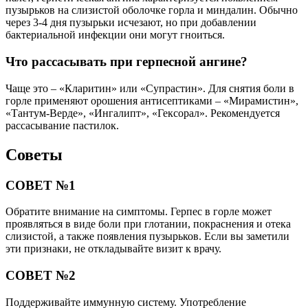
пузырьков на слизистой оболочке горла и миндалин. Обычно
через 3-4 дня пузырьки исчезают, но при добавлении
бактериальной инфекции они могут гноиться.
Что рассасывать при герпесной ангине?
Чаще это – «Кларитин» или «Супрастин». Для снятия боли в
горле применяют орошения антисептиками – «Мирамистин»,
«Тантум-Верде», «Ингалипт», «Гексорал». Рекомендуется
рассасывание пастилок.
Советы
СОВЕТ №1
Обратите внимание на симптомы. Герпес в горле может
проявляться в виде боли при глотании, покраснения и отека
слизистой, а также появления пузырьков. Если вы заметили
эти признаки, не откладывайте визит к врачу.
СОВЕТ №2
Поддерживайте иммунную систему. Употребление