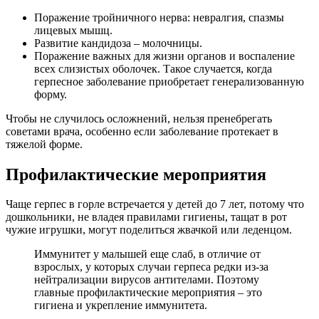
Поражение тройничного нерва: невралгия, спазмы
лицевых мышц.
Развитие кандидоза – молочницы.
Поражение важных для жизни органов и воспаление
всех слизистых оболочек. Такое случается, когда
герпесное заболевание приобретает генерализованную
форму.
Чтобы не случилось осложнений, нельзя пренебрегать
советами врача, особенно если заболевание протекает в
тяжелой форме.
Профилактические мероприятия
Чаще герпес в горле встречается у детей до 7 лет, потому что
дошкольники, не владея правилами гигиены, тащат в рот
чужие игрушки, могут поделиться жвачкой или леденцом.
Иммунитет у малышей еще слаб, в отличие от
взрослых, у которых случаи герпеса редки из-за
нейтрализации вирусов антителами. Поэтому
главные профилактические мероприятия – это
гигиена и укрепление иммунитета.