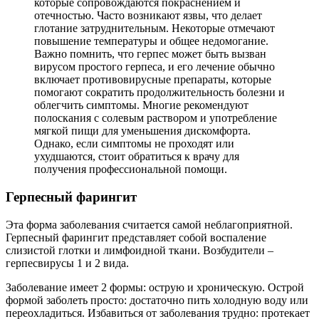
которые сопровождаются покраснением и
отечностью. Часто возникают язвы, что делает
глотание затруднительным. Некоторые отмечают
повышение температуры и общее недомогание.
Важно помнить, что герпес может быть вызван
вирусом простого герпеса, и его лечение обычно
включает противовирусные препараты, которые
помогают сократить продолжительность болезни и
облегчить симптомы. Многие рекомендуют
полоскания с солевым раствором и употребление
мягкой пищи для уменьшения дискомфорта.
Однако, если симптомы не проходят или
ухудшаются, стоит обратиться к врачу для
получения профессиональной помощи.
Герпесный фарингит
Эта форма заболевания считается самой неблагоприятной.
Герпесный фарингит представляет собой воспаление
слизистой глотки и лимфоидной ткани. Возбудители –
герпесвирусы 1 и 2 вида.
Заболевание имеет 2 формы: острую и хроническую. Острой
формой заболеть просто: достаточно пить холодную воду или
переохладиться. Избавиться от заболевания трудно: протекает