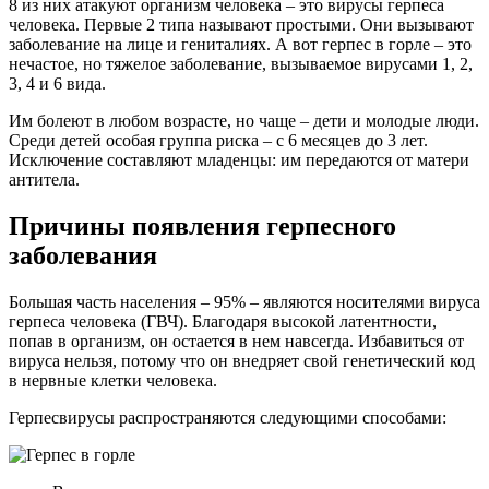
8 из них атакуют организм человека – это вирусы герпеса
человека. Первые 2 типа называют простыми. Они вызывают
заболевание на лице и гениталиях. А вот герпес в горле – это
нечастое, но тяжелое заболевание, вызываемое вирусами 1, 2,
3, 4 и 6 вида.
Им болеют в любом возрасте, но чаще – дети и молодые люди.
Среди детей особая группа риска – с 6 месяцев до 3 лет.
Исключение составляют младенцы: им передаются от матери
антитела.
Причины появления герпесного
заболевания
Большая часть населения – 95% – являются носителями вируса
герпеса человека (ГВЧ). Благодаря высокой латентности,
попав в организм, он остается в нем навсегда. Избавиться от
вируса нельзя, потому что он внедряет свой генетический код
в нервные клетки человека.
Герпесвирусы распространяются следующими способами: