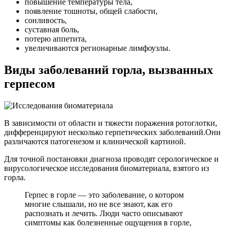
повышение температуры тела,
появление тошноты, общей слабости,
сонливость,
суставная боль,
потерю аппетита,
увеличиваются регионарные лимфоузлы.
Виды заболеваний горла, вызванных
герпесом
В зависимости от области и тяжести поражения ротоглотки,
дифференцируют несколько герпетических заболеваний.Они
различаются патогенезом и клинической картиной.
Для точной постановки диагноза проводят серологическое и
вирусологическое исследования биоматериала, взятого из
горла.
Герпес в горле — это заболевание, о котором
многие слышали, но не все знают, как его
распознать и лечить. Люди часто описывают
симптомы как болезненные ощущения в горле,