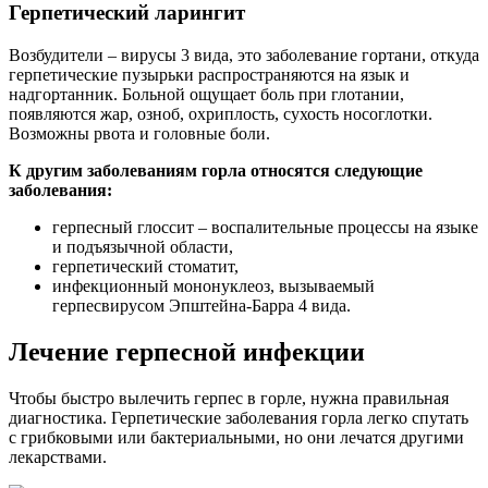
Герпетический ларингит
Возбудители – вирусы 3 вида, это заболевание гортани, откуда
герпетические пузырьки распространяются на язык и
надгортанник. Больной ощущает боль при глотании,
появляются жар, озноб, охриплость, сухость носоглотки.
Возможны рвота и головные боли.
К другим заболеваниям горла относятся следующие
заболевания:
герпесный глоссит – воспалительные процессы на языке
и подъязычной области,
герпетический стоматит,
инфекционный мононуклеоз, вызываемый
герпесвирусом Эпштейна-Барра 4 вида.
Лечение герпесной инфекции
Чтобы быстро вылечить герпес в горле, нужна правильная
диагностика. Герпетические заболевания горла легко спутать
с грибковыми или бактериальными, но они лечатся другими
лекарствами.