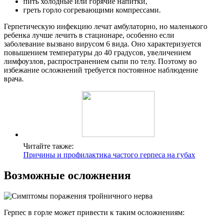
пить холодные или горячие напитки,
греть горло согревающими компрессами.
Герпетическую инфекцию лечат амбулаторно, но маленького
ребенка лучше лечить в стационаре, особенно если
заболевание вызвано вирусом 6 вида. Оно характеризуется
повышением температуры до 40 градусов, увеличением
лимфоузлов, распространением сыпи по телу. Поэтому во
избежание осложнений требуется постоянное наблюдение
врача.
Читайте также:
Причины и профилактика частого герпеса на губах
Возможные осложнения
Герпес в горле может привести к таким осложнениям: