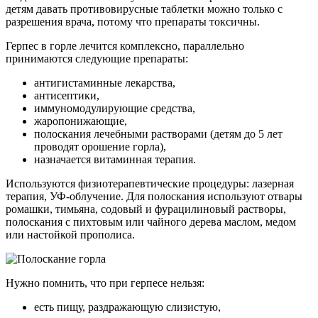
детям давать противовирусные таблетки можно только с
разрешения врача, потому что препараты токсичны.
Герпес в горле лечится комплексно, параллельно
принимаются следующие препараты:
антигистаминные лекарства,
антисептики,
иммуномодулирующие средства,
жаропонижающие,
полоскания лечебными растворами (детям до 5 лет
проводят орошение горла),
назначается витаминная терапия.
Используются физиотерапевтические процедуры: лазерная
терапия, УФ-облучение. Для полоскания используют отвары
ромашки, тимьяна, содовый и фурацилиновый растворы,
полоскания с пихтовым или чайного дерева маслом, медом
или настойкой прополиса.
Нужно помнить, что при герпесе нельзя:
есть пищу, раздражающую слизистую,