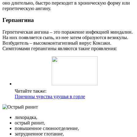
оно длительно, быстро переходит в хроническую форму или
герпетическую ангину.
Герпангина
Герпетическая ангина – это поражение инфекцией миндалин.
На них появляется сыпь, из нее затем образуются везикулы.
Возбудитель – высококонтагиозный вирус Коксаки.
Симптомами герпангины являются такие проявления:
Читайте также:
Причины чувства удушья в горле
лихорадка,
острый ринит,
повышенное слюноотделение,
затрудненное глотание,