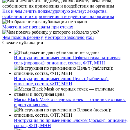
Как и чем лечить поджелудочную железу: лекарства,
особенности их применения и воздействия на организм
Мочегонные препараты при отеках
Чем помочь ребенку, у которого заболело ухо?
Свежие публикации
Инструкция по применению Цефотаксима натриевая
соль (порошок): описание, состав, ФТГ, МНН
Инструкция по применению Цель т (таблетки):
описание, состав, ФТГ, МНН
Маска Black Mask от черных точек — отличные отзывы
и доступная цена
Инструкция по применению Элоком (лосьон): описание,
состав, ФТГ, МНН