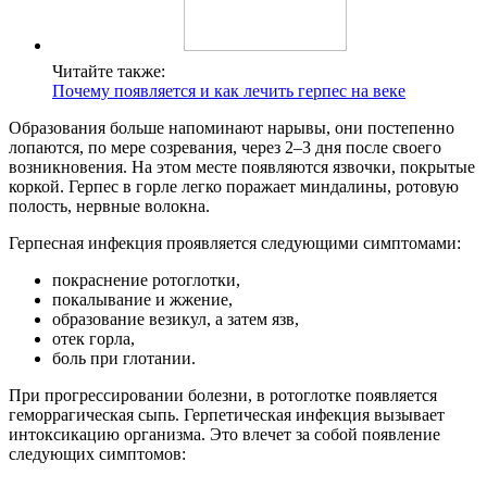
Читайте также:
Почему появляется и как лечить герпес на веке
Образования больше напоминают нарывы, они постепенно
лопаются, по мере созревания, через 2–3 дня после своего
возникновения. На этом месте появляются язвочки, покрытые
коркой. Герпес в горле легко поражает миндалины, ротовую
полость, нервные волокна.
Герпесная инфекция проявляется следующими симптомами:
покраснение ротоглотки,
покалывание и жжение,
образование везикул, а затем язв,
отек горла,
боль при глотании.
При прогрессировании болезни, в ротоглотке появляется
геморрагическая сыпь. Герпетическая инфекция вызывает
интоксикацию организма. Это влечет за собой появление
следующих симптомов: