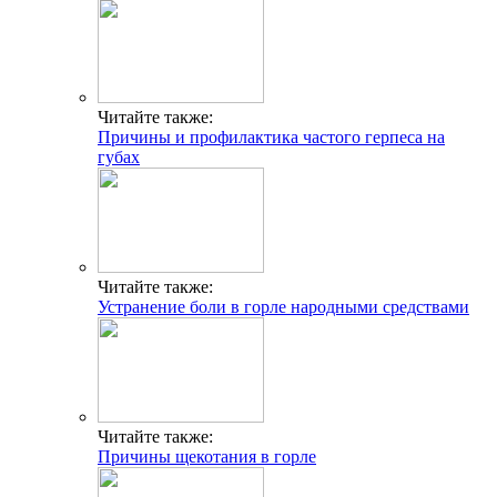
Читайте также:
Причины и профилактика частого герпеса на
губах
Читайте также:
Устранение боли в горле народными средствами
Читайте также:
Причины щекотания в горле