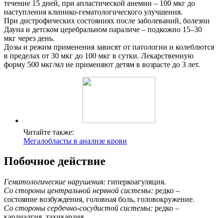
течение 15 дней, при апластической анемии – 100 мкг до
наступления клинико-гематологического улучшения.
При дистрофических состояниях после заболеваний, болезни
Дауна и детском церебральном параличе – подкожно 15–30
мкг через день.
Дозы и режим применения зависят от патологии и колеблются
в пределах от 30 мкг до 100 мкг в сутки. Лекарственную
форму 500 мкг/мл не применяют детям в возрасте до 3 лет.
Читайте также:
Мегалобласты в анализе крови
Побочное действие
Гематологические нарушения:
гиперкоагуляция.
Со стороны центральной нервной системы:
редко –
состояние возбуждения, головная боль, головокружение.
Со стороны сердечно-сосудистой системы:
редко –
кардиалгия, тахикардия.