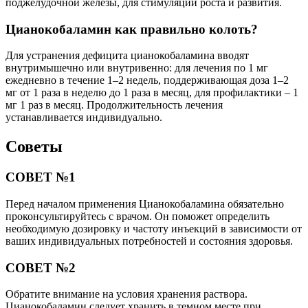
поджелудочной железы, для стимуляции роста и развития.
Цианокобаламин как правильно колоть?
Для устранения дефицита цианокобаламина вводят
внутримышечно или внутривенно: для лечения по 1 мг
ежедневно в течение 1–2 недель, поддерживающая доза 1–2
мг от 1 раза в неделю до 1 раза в месяц, для профилактики – 1
мг 1 раз в месяц. Продолжительность лечения
устанавливается индивидуально.
Советы
СОВЕТ №1
Перед началом применения Цианокобаламина обязательно
проконсультируйтесь с врачом. Он поможет определить
необходимую дозировку и частоту инъекций в зависимости от
ваших индивидуальных потребностей и состояния здоровья.
СОВЕТ №2
Обратите внимание на условия хранения раствора.
Цианокобаламин следует хранить в темном месте при