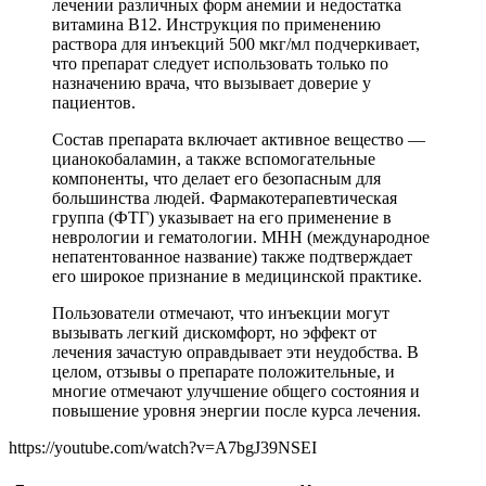
лечении различных форм анемии и недостатка
витамина B12. Инструкция по применению
раствора для инъекций 500 мкг/мл подчеркивает,
что препарат следует использовать только по
назначению врача, что вызывает доверие у
пациентов.
Состав препарата включает активное вещество —
цианокобаламин, а также вспомогательные
компоненты, что делает его безопасным для
большинства людей. Фармакотерапевтическая
группа (ФТГ) указывает на его применение в
неврологии и гематологии. МНН (международное
непатентованное название) также подтверждает
его широкое признание в медицинской практике.
Пользователи отмечают, что инъекции могут
вызывать легкий дискомфорт, но эффект от
лечения зачастую оправдывает эти неудобства. В
целом, отзывы о препарате положительные, и
многие отмечают улучшение общего состояния и
повышение уровня энергии после курса лечения.
https://youtube.com/watch?v=A7bgJ39NSEI