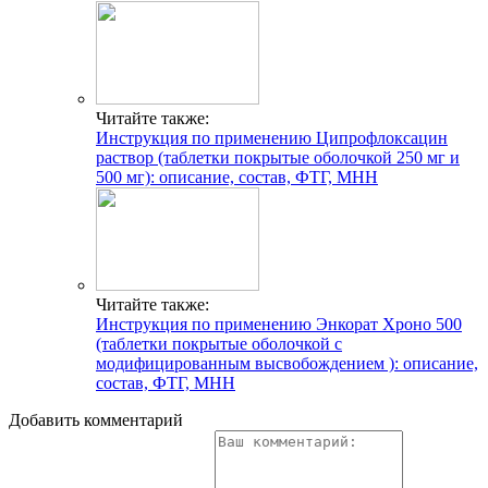
Читайте также:
Инструкция по применению Ципрофлоксацин
раствор (таблетки покрытые оболочкой 250 мг и
500 мг): описание, состав, ФТГ, МНН
Читайте также:
Инструкция по применению Энкорат Хроно 500
(таблетки покрытые оболочкой с
модифицированным высвобождением ): описание,
состав, ФТГ, МНН
Добавить комментарий