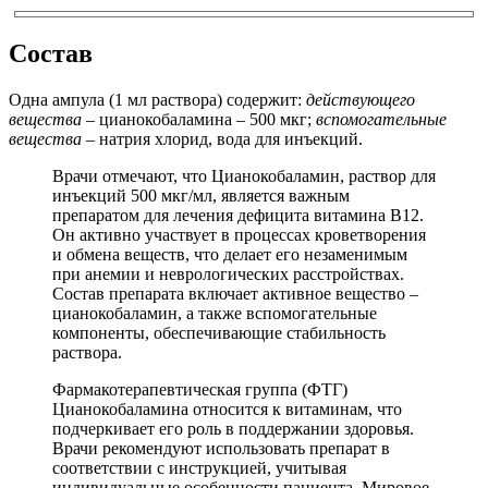
Состав
Одна ампула (1 мл раствора) содержит:
действующего
вещества
– цианокобаламина – 500 мкг;
вспомогательные
вещества
– натрия хлорид, вода для инъекций.
Врачи отмечают, что Цианокобаламин, раствор для
инъекций 500 мкг/мл, является важным
препаратом для лечения дефицита витамина B12.
Он активно участвует в процессах кроветворения
и обмена веществ, что делает его незаменимым
при анемии и неврологических расстройствах.
Состав препарата включает активное вещество –
цианокобаламин, а также вспомогательные
компоненты, обеспечивающие стабильность
раствора.
Фармакотерапевтическая группа (ФТГ)
Цианокобаламина относится к витаминам, что
подчеркивает его роль в поддержании здоровья.
Врачи рекомендуют использовать препарат в
соответствии с инструкцией, учитывая
индивидуальные особенности пациента. Мировое