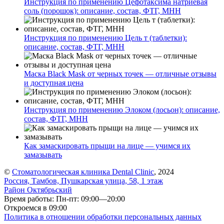
Инструкция по применению Цефотаксима натриевая
соль (порошок): описание, состав, ФТГ, МНН
Инструкция по применению Цель т (таблетки):
описание, состав, ФТГ, МНН
Маска Black Mask от черных точек — отличные отзывы
и доступная цена
Инструкция по применению Элоком (лосьон): описание,
состав, ФТГ, МНН
Как замаскировать прыщи на лице — учимся их
замазывать
©
Стоматологическая клиника Dental Clinic
, 2024
Россия, Тамбов, Пушкарская улица, 58, 1 этаж
Район Октябрьский
Время работы: Пн-пт: 09:00—20:00
Откроемся в 09:00
Политика в отношении обработки персональных данных