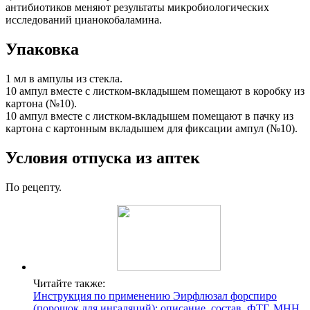
антибиотиков меняют результаты микробиологических
исследований цианокобаламина.
Упаковка
1 мл в ампулы из стекла.
10 ампул вместе с листком-вкладышем помещают в коробку из
картона (№10).
10 ампул вместе с листком-вкладышем помещают в пачку из
картона с картонным вкладышем для фиксации ампул (№10).
Условия отпуска из аптек
По рецепту.
Читайте также:
Инструкция по применению Эирфлюзал форспиро
(порошок для ингаляций): описание, состав, ФТГ, МНН