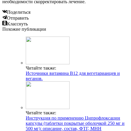
необходимости скорректировать лечение.
Поделиться
Отправить
Класснуть
Похожие публикации
Читайте также:
Источники витамина В12 для вегетарианцев и
веганов.
Читайте также:
Инструкция по применению Ципрофлоксацин
капсулы (таблетки покрытые оболочкой 250 мг и
500 мг): описание, состав, ФТГ, МНН