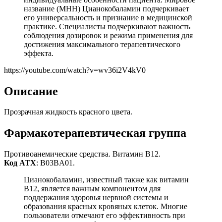
название (МНН) Цианокобаламин подчеркивает
его универсальность и признание в медицинской
практике. Специалисты подчеркивают важность
соблюдения дозировок и режима применения для
достижения максимального терапевтического
эффекта.
https://youtube.com/watch?v=wv36i2V4kV0
Описание
Прозрачная жидкость красного цвета.
Фармакотерапевтическая группа
Противоанемические средства. Витамин В12.
Код АТХ
: B03BA01.
Цианокобаламин, известный также как витамин
B12, является важным компонентом для
поддержания здоровья нервной системы и
образования красных кровяных клеток. Многие
пользователи отмечают его эффективность при