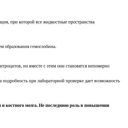
ция, при которой все жидкостные пространства
м образования гемоглобина.
итроцитов, но вместе с этим они становятся непомерно
та подробность при лабораторной проверке дает возможность
 и костного мозга. Не последнюю роль в повышении