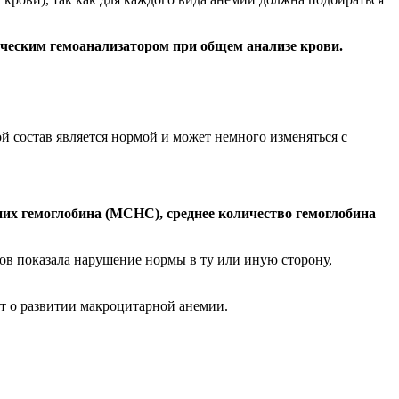
ическим гемоанализатором при общем анализе крови.
й состав является нормой и может немного изменяться с
них гемоглобина (MCHC), среднее количество гемоглобина
ов показала нарушение нормы в ту или иную сторону,
ет о развитии макроцитарной анемии.