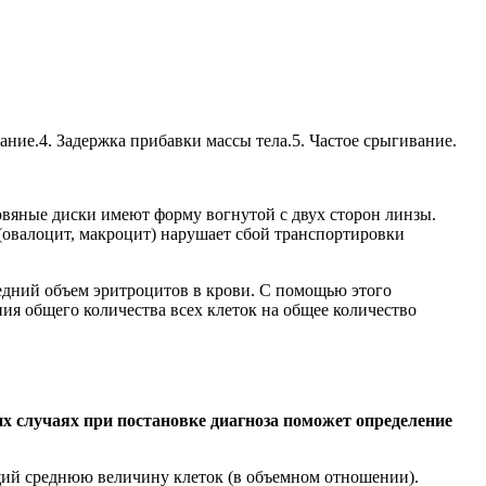
ание.4. Задержка прибавки массы тела.5. Частое срыгивание.
кровяные диски имеют форму вогнутой с двух сторон линзы.
(овалоцит, макроцит) нарушает сбой транспортировки
редний объем эритроцитов в крови. С помощью этого
ния общего количества всех клеток на общее количество
их случаях при постановке диагноза поможет определение
щий среднюю величину клеток (в объемном отношении).