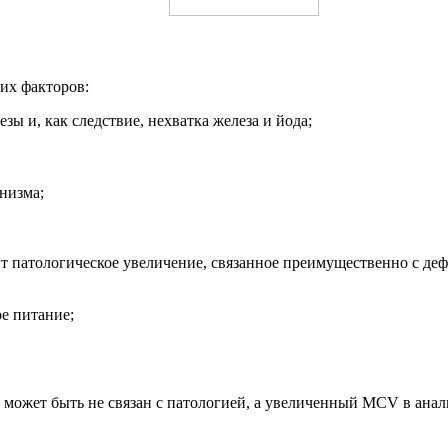
их факторов:
ы и, как следствие, нехватка железа и йода;
низма;
т патологическое увеличение, связанное преимущественно с де
е питание;
ожет быть не связан с патологией, а увеличенный MCV в анализ