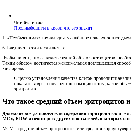
Читайте также:
Пролимфоциты в крови что это значит
1. «Необъяснимая» тахикардия, учащённое поверхностное дыхани
6. Бледность кожи и слизистых.
Чтобы понять, что означает средний объем эритроцитов, необхо
Таким образом достигается максимальная поглощающая способ
кислорода.
С целью установления качества клеток проводится анали
показателя врач получает информацию о том, какой объем
эритроцитов.
Что такое средний объем эритроцитов и
Далеко не всегда показатели содержания эритроцитов и гем
MCV, RDW и некоторых других показателей, о которых и п
MCV – средний объем эритроцитов, или средний корпускулярны