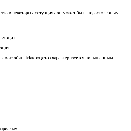
, что в некоторых ситуациях он может быть недостоверным.
ормоцит.
оцит.
й гемоглобин. Макроцитоз характеризуется повышенным
 взрослых