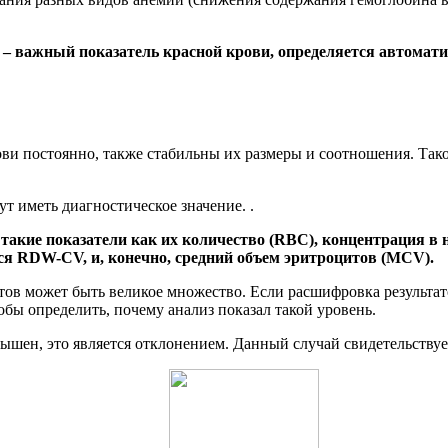
 – важный показатель красной крови, определяется автомат
ови постоянно, также стабильны их размеры и соотношения. Тако
т иметь диагностическое значение. .
акие показатели как их количество (RBC), концентрация в 
я RDW-CV, и, конечно, средний объем эритроцитов (MCV).
ов может быть великое множество. Если расшифровка результат
бы определить, почему анализ показал такой уровень.
вышен, это является отклонением. Данный случай свидетельству