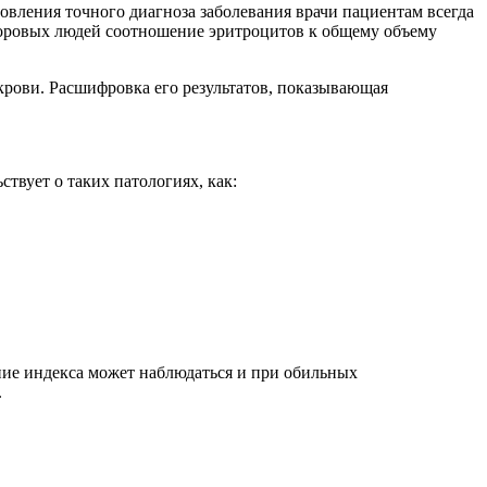
овления точного диагноза заболевания врачи пациентам всегда
доровых людей соотношение эритроцитов к общему объему
крови. Расшифровка его результатов, показывающая
твует о таких патологиях, как:
ние индекса может наблюдаться и при обильных
.