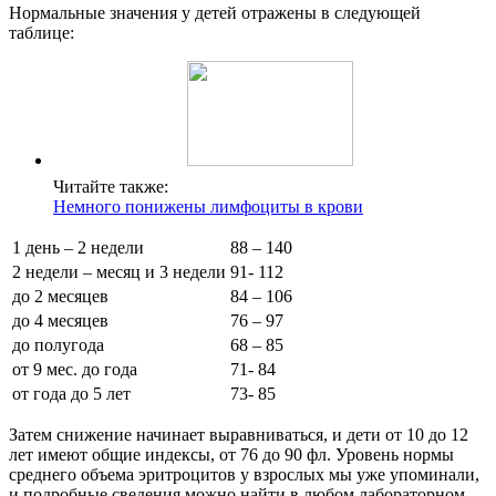
Нормальные значения у детей отражены в следующей
таблице:
Читайте также:
Немного понижены лимфоциты в крови
1 день – 2 недели
88 – 140
2 недели – месяц и 3 недели
91- 112
до 2 месяцев
84 – 106
до 4 месяцев
76 – 97
до полугода
68 – 85
от 9 мес. до года
71- 84
от года до 5 лет
73- 85
Затем снижение начинает выравниваться, и дети от 10 до 12
лет имеют общие индексы, от 76 до 90 фл. Уровень нормы
среднего объема эритроцитов у взрослых мы уже упоминали,
и подробные сведения можно найти в любом лабораторном