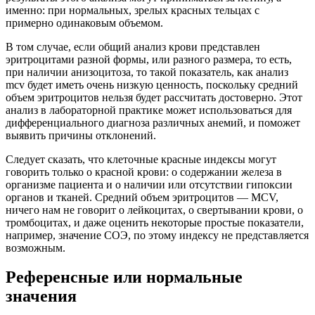
именно: при нормальных, зрелых красных тельцах с
примерно одинаковым объемом.
В том случае, если общий анализ крови представлен
эритроцитами разной формы, или разного размера, то есть,
при наличии анизоцитоза, то такой показатель, как анализ
mcv будет иметь очень низкую ценность, поскольку средний
объем эритроцитов нельзя будет рассчитать достоверно. Этот
анализ в лабораторной практике может использоваться для
дифференциального диагноза различных анемий, и поможет
выявить причины отклонений.
Следует сказать, что клеточные красные индексы могут
говорить только о красной крови: о содержании железа в
организме пациента и о наличии или отсутствии гипоксии
органов и тканей. Средний объем эритроцитов — MCV,
ничего нам не говорит о лейкоцитах, о свертывании крови, о
тромбоцитах, и даже оценить некоторые простые показатели,
например, значение СОЭ, по этому индексу не представляется
возможным.
Референсные или нормальные
значения