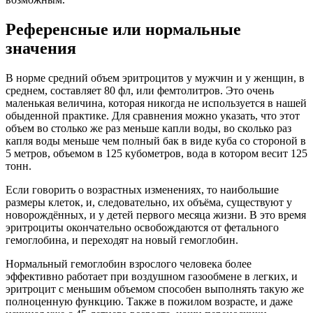
Референсные или нормальные
значения
В норме средний объем эритроцитов у мужчин и у женщин, в
среднем, составляет 80 фл, или фемтолитров. Это очень
маленькая величина, которая никогда не используется в нашей
обыденной практике. Для сравнения можно указать, что этот
объем во столько же раз меньше капли воды, во сколько раз
капля воды меньше чем полный бак в виде куба со стороной в
5 метров, объемом в 125 кубометров, вода в котором весит 125
тонн.
Если говорить о возрастных изменениях, то наибольшие
размеры клеток, и, следовательно, их объёма, существуют у
новорождённых, и у детей первого месяца жизни. В это время
эритроциты окончательно освобождаются от фетального
гемоглобина, и переходят на новый гемоглобин.
Нормальный гемоглобин взрослого человека более
эффективно работает при воздушном газообмене в легких, и
эритроцит с меньшим объемом способен выполнять такую же
полноценную функцию. Также в пожилом возрасте, и даже