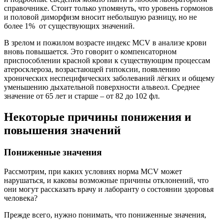
справочнике. Стоит только упомянуть, что уровень гормонов
и половой диморфизм вносит небольшую разницу, но не
более 1% от существующих значений.
В зрелом и пожилом возрасте индекс MCV в анализе крови
вновь повышается. Это говорит о компенсаторном
приспособлении красной крови к существующим процессам
атеросклероза, возрастающей гипоксии, появлению
хронических неспецифических заболеваний лёгких и общему
уменьшению дыхательной поверхности альвеол. Среднее
значение от 65 лет и старше – от 82 до 102 фл.
Некоторые причины понижения и
повышения значений
Пониженные значения
Рассмотрим, при каких условиях норма MCV может
нарушаться, и каковы возможные причины отклонений, что
они могут рассказать врачу и лаборанту о состоянии здоровья
человека?
Прежде всего, нужно понимать, что пониженные значения,