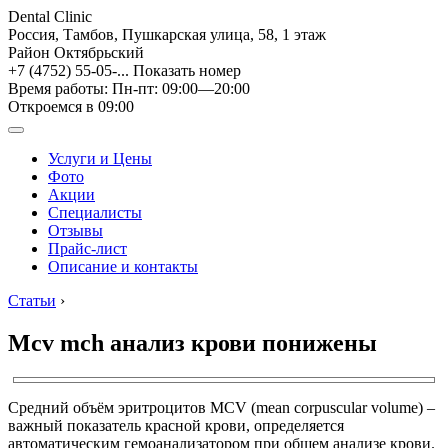
Dental Clinic
Россия, Тамбов, Пушкарская улица, 58, 1 этаж
Район Октябрьский
+7 (4752) 55-05-...
Показать номер
Время работы: Пн-пт: 09:00—20:00
Откроемся в 09:00
Услуги и Цены
Фото
Акции
Специалисты
Отзывы
Прайс-лист
Описание и контакты
Статьи
›
Mcv mch анализ крови понижены
Средний объём эритроцитов MCV (mean corpuscular volume) –
важный показатель красной крови, определяется
автоматическим гемоанализатором при общем анализе крови.