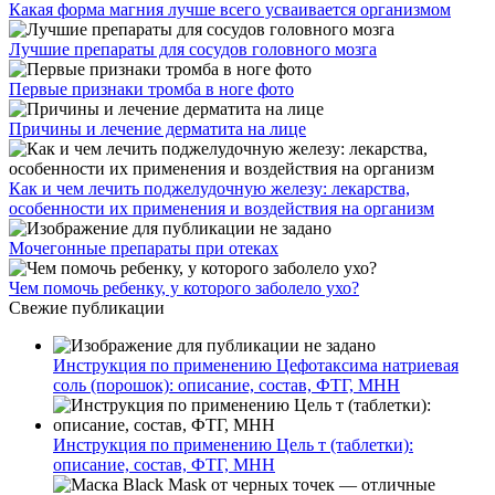
Какая форма магния лучше всего усваивается организмом
Лучшие препараты для сосудов головного мозга
Первые признаки тромба в ноге фото
Причины и лечение дерматита на лице
Как и чем лечить поджелудочную железу: лекарства,
особенности их применения и воздействия на организм
Мочегонные препараты при отеках
Чем помочь ребенку, у которого заболело ухо?
Свежие публикации
Инструкция по применению Цефотаксима натриевая
соль (порошок): описание, состав, ФТГ, МНН
Инструкция по применению Цель т (таблетки):
описание, состав, ФТГ, МНН