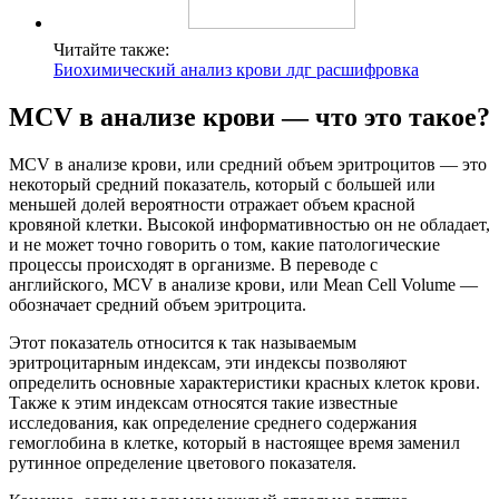
Читайте также:
Биохимический анализ крови лдг расшифровка
MCV в анализе крови — что это такое?
MCV в анализе крови, или средний объем эритроцитов — это
некоторый средний показатель, который с большей или
меньшей долей вероятности отражает объем красной
кровяной клетки. Высокой информативностью он не обладает,
и не может точно говорить о том, какие патологические
процессы происходят в организме. В переводе с
английского, MCV в анализе крови, или Mean Cell Volume —
обозначает средний объем эритроцита.
Этот показатель относится к так называемым
эритроцитарным индексам, эти индексы позволяют
определить основные характеристики красных клеток крови.
Также к этим индексам относятся такие известные
исследования, как определение среднего содержания
гемоглобина в клетке, который в настоящее время заменил
рутинное определение цветового показателя.