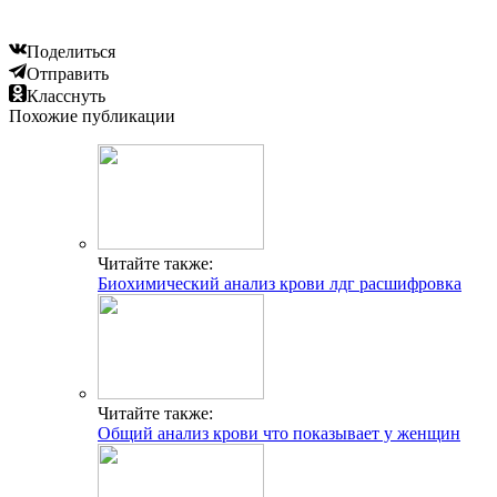
Поделиться
Отправить
Класснуть
Похожие публикации
Читайте также:
Биохимический анализ крови лдг расшифровка
Читайте также:
Общий анализ крови что показывает у женщин