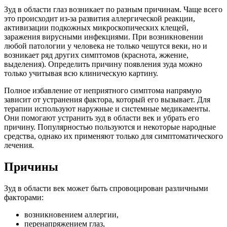
Зуд в области глаз возникает по разным причинам. Чаще всего
это происходит из-за развития аллергической реакции,
активизации подкожных микроскопических клещей,
заражения вирусными инфекциями. При возникновении
любой патологии у человека не только чешутся веки, но и
возникает ряд других симптомов (краснота, жжение,
выделения). Определить причину появления зуда можно
только учитывая всю клиническую картину.
Полное избавление от неприятного симптома напрямую
зависит от устранения фактора, который его вызывает. Для
терапии используют наружные и системные медикаменты.
Они помогают устранить зуд в области век и убрать его
причину. Популярностью пользуются и некоторые народные
средства, однако их применяют только для симптоматического
лечения.
Причины
Зуд в области век может быть спровоцирован различными
факторами:
возникновением аллергии,
перенапряжением глаз,