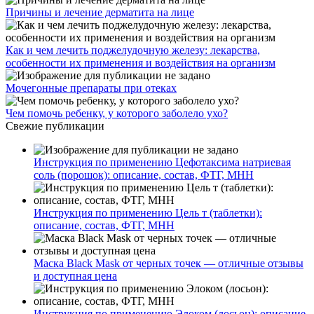
Причины и лечение дерматита на лице
Как и чем лечить поджелудочную железу: лекарства,
особенности их применения и воздействия на организм
Мочегонные препараты при отеках
Чем помочь ребенку, у которого заболело ухо?
Свежие публикации
Инструкция по применению Цефотаксима натриевая
соль (порошок): описание, состав, ФТГ, МНН
Инструкция по применению Цель т (таблетки):
описание, состав, ФТГ, МНН
Маска Black Mask от черных точек — отличные отзывы
и доступная цена
Инструкция по применению Элоком (лосьон): описание,