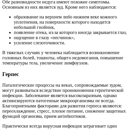
Обе разновидности недуга имеют похожие симптомы.
Основным из них является зуд. Кроме него наблюдаются:
образование на верхнем либо нижнем веке кожного
уплотнения, на поверхности которого находится
небольшой гнойник,
появление отека, из-за которого иногда закрывается глаз,
ощущение в глазу «песчинок»,
усиление слезоточивости.
В тяжелых случаях у человека наблюдается возникновение
головных болей, тошноты, общего недомогания, повышение
температуры тела, увеличение лимфоузлов.
Герпес
Паталогические процессы на веках, сопровождаемые зудом,
могут развиваться вследствие проникновения герпетической
инфекции. Заболевание является высокозаразным, однако
активизируются патогенные микроорганизмы не всегда.
Благоприятными факторами для развития герпеса являются:
переохлаждение, стресс, плохое питание, снижение защитных
функций организма, прием антибиотиков.
Практически всегда вирусная инфекция затрагивает один