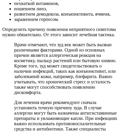
нехваткой витаминов,
ношением линз,
развитием демодекоза, конъюнктивита, ячменя,
заражением герпесом.
Определить причину появления неприятного симптома
нужно обязательно. От этого зависит лечебная тактика.
Врачи отмечают, что зуд век может быть вызван
различными факторами. Одной из основных
причин является аллергическая реакция на
косметику, пыльцу растений или бытовую химию.
Кроме того, зуд может свидетельствовать о
наличии инфекций, таких как конъюнктивит, или
заболеваний кожи, например, блефарита. Важно
учитывать, что хронический стресс и усталость
также могут способствовать появлению
дискомфорта.
Для лечения врачи рекомендуют сначала
установить точную причину зуда. В случае
аллергии могут быть назначены антигистаминные
препараты и увлажняющие капли. При инфекциях
важно использовать противовоспалительные
средства и антибиотики. Также специалисты