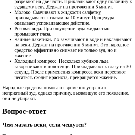
разрезают на две части. Прикладывают одну половину к
зудящему веку. Держат на протяжении 5 минут.
Молоко. Смачивают в жидкости салфетку,
прикладывают к глазам на 10 минут. Процедура
оказывает успокаивающее действие.
Розовая вода. При ощущении зуда жидкостью
промывают глаза.
Чайные пакетики. Их замачивают в воде и накладывают
на веки. Держат на протяжении 5 минут. Это народное
средство эффективно снимает не только зуд, но и
жжение.
Холодный компресс. Несколько кубиков льда
заворачивают в полотенце. Прикладывают к глазу на 30
секунд. После применения компресса веки перестают
чесаться, сходит краснота, прекращается жжение.
Народные средства помогают временно устранить
неприятный зуд, однако причину, вызвавшую его появление,
они не убирают.
Вопрос-ответ
Чем мазать веки, если чешутся?