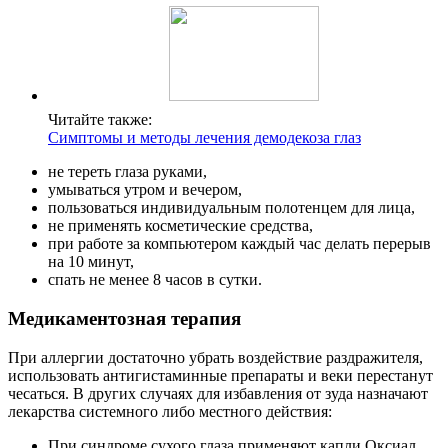
Читайте также:
Симптомы и методы лечения демодекоза глаз
не тереть глаза руками,
умываться утром и вечером,
пользоваться индивидуальным полотенцем для лица,
не применять косметические средства,
при работе за компьютером каждый час делать перерыв
на 10 минут,
спать не менее 8 часов в сутки.
Медикаментозная терапия
При аллергии достаточно убрать воздействие раздражителя,
использовать антигистаминные препараты и веки перестанут
чесаться. В других случаях для избавления от зуда назначают
лекарства системного либо местного действия:
При синдроме сухого глаза применяют капли Оксиал,