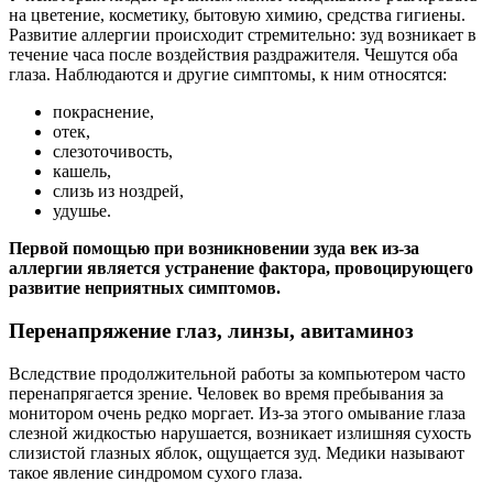
на цветение, косметику, бытовую химию, средства гигиены.
Развитие аллергии происходит стремительно: зуд возникает в
течение часа после воздействия раздражителя. Чешутся оба
глаза. Наблюдаются и другие симптомы, к ним относятся:
покраснение,
отек,
слезоточивость,
кашель,
слизь из ноздрей,
удушье.
Первой помощью при возникновении зуда век из-за
аллергии является устранение фактора, провоцирующего
развитие неприятных симптомов.
Перенапряжение глаз, линзы, авитаминоз
Вследствие продолжительной работы за компьютером часто
перенапрягается зрение. Человек во время пребывания за
монитором очень редко моргает. Из-за этого омывание глаза
слезной жидкостью нарушается, возникает излишняя сухость
слизистой глазных яблок, ощущается зуд. Медики называют
такое явление синдромом сухого глаза.