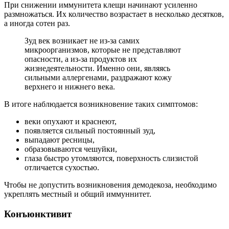
При снижении иммунитета клещи начинают усиленно
размножаться. Их количество возрастает в несколько десятков,
а иногда сотен раз.
Зуд век возникает не из-за самих
микроорганизмов, которые не представляют
опасности, а из-за продуктов их
жизнедеятельности. Именно они, являясь
сильными аллергенами, раздражают кожу
верхнего и нижнего века.
В итоге наблюдается возникновение таких симптомов:
веки опухают и краснеют,
появляется сильный постоянный зуд,
выпадают ресницы,
образовываются чешуйки,
глаза быстро утомляются, поверхность слизистой
отличается сухостью.
Чтобы не допустить возникновения демодекоза, необходимо
укреплять местный и общий иммуннитет.
Конъюнктивит