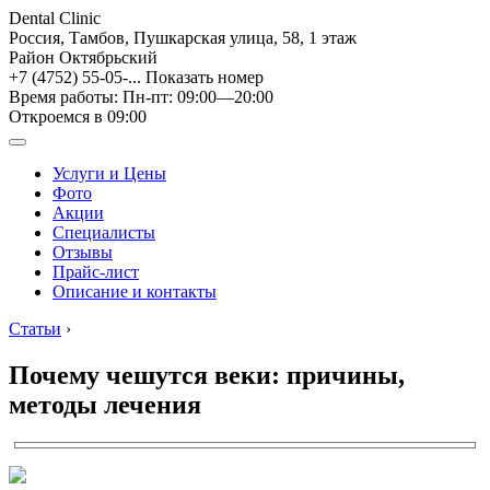
Dental Clinic
Россия, Тамбов, Пушкарская улица, 58, 1 этаж
Район Октябрьский
+7 (4752) 55-05-...
Показать номер
Время работы: Пн-пт: 09:00—20:00
Откроемся в 09:00
Услуги и Цены
Фото
Акции
Специалисты
Отзывы
Прайс-лист
Описание и контакты
Статьи
›
Почему чешутся веки: причины,
методы лечения