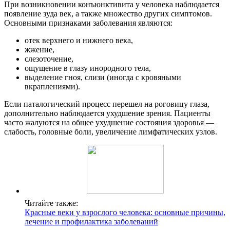
При возникновении конъюнктивита у человека наблюдается
появление зуда век, а также множество других симптомов.
Основными признаками заболевания являются:
отек верхнего и нижнего века,
жжение,
слезоточение,
ощущение в глазу инородного тела,
выделение гноя, слизи (иногда с кровяными
вкраплениями).
Если паталогический процесс перешел на роговицу глаза,
дополнительно наблюдается ухудшение зрения. Пациенты
часто жалуются на общее ухудшение состояния здоровья —
слабость, головные боли, увеличение лимфатических узлов.
Читайте также:
Красные веки у взрослого человека: основные причины,
лечение и профилактика заболеваний