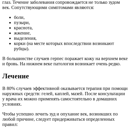
глаз. Течение заболевания сопровождается не только зудом
век. Сопутствующими симптомами являются:
боли,
пузыри,
краснота,
жжение,
выделения,
корки (на месте которых впоследствии возникают
рубцы).
В большинстве случаев герпес поражает кожу на верхнем веке
и бровь. На нижнем веке патология возникает очень редко.
Лечение
В 80% случаев эффективной оказывается терапия при помощи
наружных средств: гелей, каплей, мазей. После консультации
у врача их можно применять самостоятельно в домашних
условиях.
Чтобы успешно лечить зуд и опухание век, возникших по
любой причине, следует придерживаться определенных
правил: