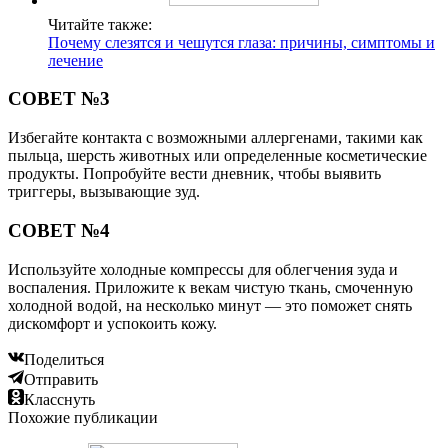
Читайте также:
Почему слезятся и чешутся глаза: причины, симптомы и
лечение
СОВЕТ №3
Избегайте контакта с возможными аллергенами, такими как
пыльца, шерсть животных или определенные косметические
продукты. Попробуйте вести дневник, чтобы выявить
триггеры, вызывающие зуд.
СОВЕТ №4
Используйте холодные компрессы для облегчения зуда и
воспаления. Приложите к векам чистую ткань, смоченную
холодной водой, на несколько минут — это поможет снять
дискомфорт и успокоить кожу.
Поделиться
Отправить
Класснуть
Похожие публикации