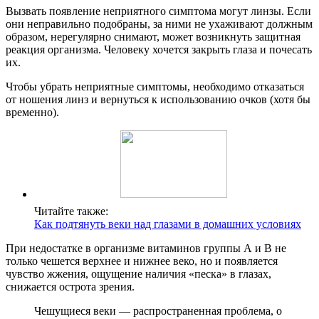
Вызвать появление неприятного симптома могут линзы. Если
они неправильно подобраны, за ними не ухаживают должным
образом, нерегулярно снимают, может возникнуть защитная
реакция организма. Человеку хочется закрыть глаза и почесать
их.
Чтобы убрать неприятные симптомы, необходимо отказаться
от ношения линз и вернуться к использованию очков (хотя бы
временно).
Читайте также:
Как подтянуть веки над глазами в домашних условиях
При недостатке в организме витаминов группы А и В не
только чешется верхнее и нижнее веко, но и появляется
чувство жжения, ощущение наличия «песка» в глазах,
снижается острота зрения.
Чешущиеся веки — распространенная проблема, о