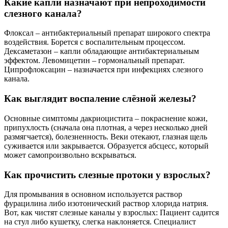
Какие капли назначают при непроходимости
слезного канала?
Флоксал – антибактериальный препарат широкого спектра
воздействия. Борется с воспалительным процессом.
Дексаметазон – капли обладающие антибактериальным
эффектом. Левомицетин – гормональный препарат.
Ципрофлоксацин – назначается при инфекциях слезного
канала.
Как выглядит воспаление слёзной железы?
Основные симптомы дакриоцистита – покраснение кожи,
припухлость (сначала она плотная, а через несколько дней
размягчается), болезненность. Веки отекают, глазная щель
суживается или закрывается. Образуется абсцесс, который
может самопроизвольно вскрываться.
Как прочистить слезные протоки у взрослых?
Для промывания в основном используется раствор
фурацилина либо изотонический раствор хлорида натрия.
Вот, как чистят слезные каналы у взрослых: Пациент садится
на стул либо кушетку, слегка наклоняется. Специалист