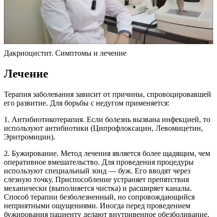
Дакриоцистит. Симптомы и лечение
Лечение
Терапия заболевания зависит от причины, спровоцировавшей
его развитие. Для борьбы с недугом применяется:
1. Антибиотикотерапия. Если болезнь вызвана инфекцией, то
используют антибиотики (Ципрофлоксацин, Левомицетин,
Эритромицин).
2. Бужирование. Метод лечения является более щадящим, чем
оперативное вмешательство. Для проведения процедуры
используют специальный зонд — буж. Его вводят через
слезную точку. Приспособление устраняет препятствия
механически (выполняется чистка) и расширяет каналы.
Способ терапии безболезненный, но сопровождающийся
неприятными ощущениями. Иногда перед проведением
бужирования пациенту делают внутривенное обезболивание.