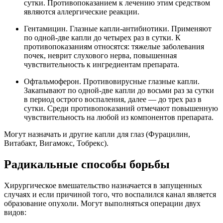
сутки. Противопоказанием к лечению этим средством
являются аллергические реакции.
Гентамицин. Глазные капли-антибиотики. Применяют
по одной-две капли до четырех раз в сутки. К
противопоказаниям относятся: тяжелые заболевания
почек, неврит слухового нерва, повышенная
чувствительность к ингредиентам препарата.
Офтальмоферон. Противовирусные глазные капли.
Закапывают по одной-две капли до восьми раз за сутки
в период острого воспаления, далее — до трех раз в
сутки. Среди противопоказаний отмечают повышенную
чувствительность на любой из компонентов препарата.
Могут назначать и другие капли для глаз (Фурацилин,
Витабакт, Вигамокс, Тобрекс).
Радикальные способы борьбы
Хирургическое вмешательство назначается в запущенных
случаях и если причиной того, что воспалился канал является
образование опухоли. Могут выполняться операции двух
видов: