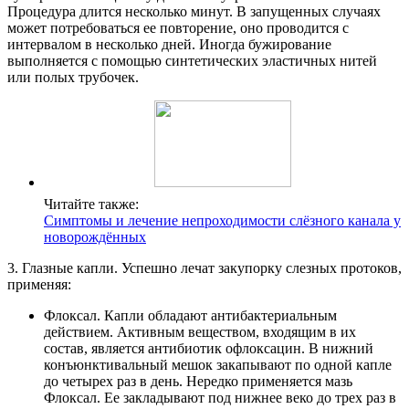
Процедура длится несколько минут. В запущенных случаях
может потребоваться ее повторение, оно проводится с
интервалом в несколько дней. Иногда бужирование
выполняется с помощью синтетических эластичных нитей
или полых трубочек.
Читайте также:
Симптомы и лечение непроходимости слёзного канала у
новорождённых
3. Глазные капли. Успешно лечат закупорку слезных протоков,
применяя:
Флоксал. Капли обладают антибактериальным
действием. Активным веществом, входящим в их
состав, является антибиотик офлоксацин. В нижний
конъюнктивальный мешок закапывают по одной капле
до четырех раз в день. Нередко применяется мазь
Флоксал. Ее закладывают под нижнее веко до трех раз в