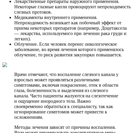
Лекарственные препараты наружного применения.
Некоторые глазные капли провоцируют непроходимость
слезных протоков.
Медикаменты внутреннего применения.
Непроходимость возникает как побочный эффект от
приема некоторых препаратов (например, Доцетаксела
— лекарства, используемого при лечении рака груди и
легких).
Облучение. Если человек перенес онкологическое
заболевание, во время лечения которого применялось
облучение, то риск развития закупорки повышается.
Врачи отмечают, что воспаление слезного канала у
взрослых может проявляться различными
симптомами, включая покраснение, отек в области
глаза, болезненность и выделения из слезного
канала. Часто пациенты жалуются на слезотечение
и ощущение инородного тела. Важно
своевременно обратиться к специалисту, так как
игнорирование симптомов может привести к
осложнениям.
Методы лечения зависят от причины воспаления.
Врач может рекомендовать консервативные меры,