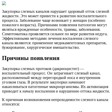
Закупорка слезных каналов нарушает здоровый отток слезной
жидкости. Это может привести к развитию воспалительного
процесса. Заболевание чаще возникает у женщин (особенно
пожилого возраста). Причинами появления патологии могут
являться врожденные особенности, травмы, заболевания.
Симптоматика проявляется сильнее по мере развития недуга.
Эффективными методами лечения воспаления слезного
канала являются: применение медикаментозных препаратов,
бужирование, хирургическое вмешательство.
Причины появления
Закупорка слезных протоков (дакриоцистит) —
воспалительный процесс. Он затрагивает слезный канал,
расположенный между перегородкой носа и внутренним
уголком глаза. В результате закупорки начинают
накапливаться патогенные микроорганизмы. Их активизация
приводит к началу воспаления и нарушению оттока жидкости.
К причинам возникновения непроходимости слезного канала
относятся: