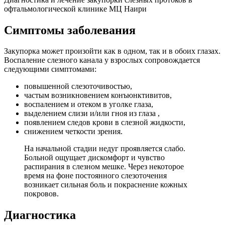
офтальмологической клинике МЦ Наири
Симптомы заболевания
Закупорка может произойти как в одном, так и в обоих глазах.
Воспаление слезного канала у взрослых сопровождается
следующими симптомами:
повышенной слезоточивостью,
частым возникновением конъюнктивитов,
воспалением и отеком в уголке глаза,
выделением слизи и/или гноя из глаза ,
появлением следов крови в слезной жидкости,
снижением четкости зрения.
На начальной стадии недуг проявляется слабо.
Больной ощущает дискомфорт и чувство
распирания в слезном мешке. Через некоторое
время на фоне постоянного слезоточения
возникает сильная боль и покраснение кожных
покровов.
Диагностика