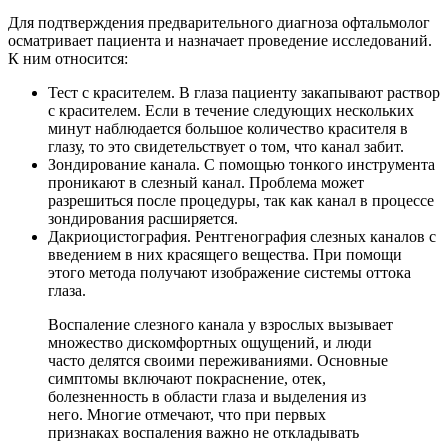
Для подтверждения предварительного диагноза офтальмолог
осматривает пациента и назначает проведение исследований.
К ним относится:
Тест с красителем. В глаза пациенту закапывают раствор
с красителем. Если в течение следующих нескольких
минут наблюдается большое количество красителя в
глазу, то это свидетельствует о том, что канал забит.
Зондирование канала. С помощью тонкого инструмента
проникают в слезный канал. Проблема может
разрешиться после процедуры, так как канал в процессе
зондирования расширяется.
Дакриоцистография. Рентгенография слезных каналов с
введением в них красящего вещества. При помощи
этого метода получают изображение системы оттока
глаза.
Воспаление слезного канала у взрослых вызывает
множество дискомфортных ощущений, и люди
часто делятся своими переживаниями. Основные
симптомы включают покраснение, отек,
болезненность в области глаза и выделения из
него. Многие отмечают, что при первых
признаках воспаления важно не откладывать