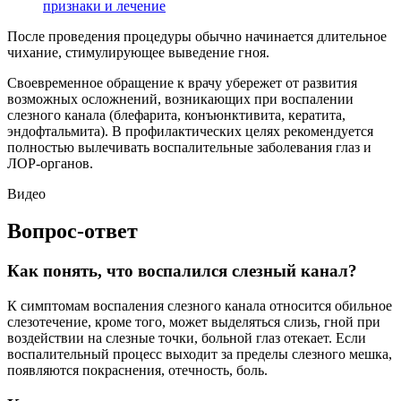
признаки и лечение
После проведения процедуры обычно начинается длительное
чихание, стимулирующее выведение гноя.
Своевременное обращение к врачу убережет от развития
возможных осложнений, возникающих при воспалении
слезного канала (блефарита, конъюнктивита, кератита,
эндофтальмита). В профилактических целях рекомендуется
полностью вылечивать воспалительные заболевания глаз и
ЛОР-органов.
Видео
Вопрос-ответ
Как понять, что воспалился слезный канал?
К симптомам воспаления слезного канала относится обильное
слезотечение, кроме того, может выделяться слизь, гной при
воздействии на слезные точки, больной глаз отекает. Если
воспалительный процесс выходит за пределы слезного мешка,
появляются покраснения, отечность, боль.