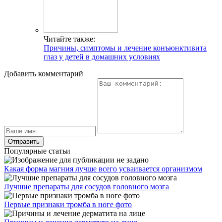
Читайте также:
Причины, симптомы и лечение конъюнктивита
глаз у детей в домашних условиях
Добавить комментарий
Популярные статьи
Какая форма магния лучше всего усваивается организмом
Лучшие препараты для сосудов головного мозга
Первые признаки тромба в ноге фото