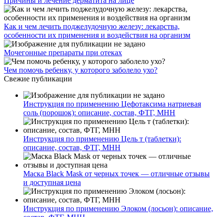
Причины и лечение дерматита на лице
Как и чем лечить поджелудочную железу: лекарства,
особенности их применения и воздействия на организм
Мочегонные препараты при отеках
Чем помочь ребенку, у которого заболело ухо?
Свежие публикации
Инструкция по применению Цефотаксима натриевая
соль (порошок): описание, состав, ФТГ, МНН
Инструкция по применению Цель т (таблетки):
описание, состав, ФТГ, МНН
Маска Black Mask от черных точек — отличные отзывы
и доступная цена
Инструкция по применению Элоком (лосьон): описание,