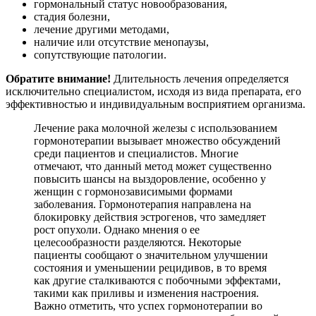
гормональный статус новообразования,
стадия болезни,
лечение другими методами,
наличие или отсутствие менопаузы,
сопутствующие патологии.
Обратите внимание!
Длительность лечения определяется
исключительно специалистом, исходя из вида препарата, его
эффективностью и индивидуальным восприятием организма.
Лечение рака молочной железы с использованием
гормонотерапии вызывает множество обсуждений
среди пациентов и специалистов. Многие
отмечают, что данный метод может существенно
повысить шансы на выздоровление, особенно у
женщин с гормонозависимыми формами
заболевания. Гормонотерапия направлена на
блокировку действия эстрогенов, что замедляет
рост опухоли. Однако мнения о ее
целесообразности разделяются. Некоторые
пациенты сообщают о значительном улучшении
состояния и уменьшении рецидивов, в то время
как другие сталкиваются с побочными эффектами,
такими как приливы и изменения настроения.
Важно отметить, что успех гормонотерапии во