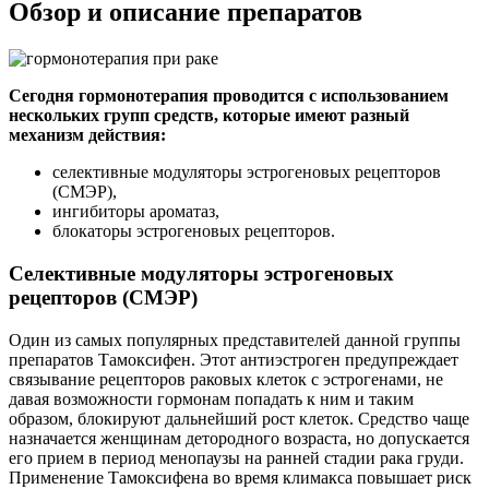
Обзор и описание препаратов
Сегодня гормонотерапия проводится с использованием
нескольких групп средств, которые имеют разный
механизм действия:
селективные модуляторы эстрогеновых рецепторов
(СМЭР),
ингибиторы ароматаз,
блокаторы эстрогеновых рецепторов.
Cелективные модуляторы эстрогеновых
рецепторов (СМЭР)
Один из самых популярных представителей данной группы
препаратов Тамоксифен. Этот антиэстроген предупреждает
связывание рецепторов раковых клеток с эстрогенами, не
давая возможности гормонам попадать к ним и таким
образом, блокируют дальнейший рост клеток. Средство чаще
назначается женщинам детородного возраста, но допускается
его прием в период менопаузы на ранней стадии рака груди.
Применение Тамоксифена во время климакса повышает риск