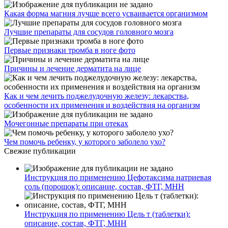
Какая форма магния лучше всего усваивается организмом
Лучшие препараты для сосудов головного мозга
Первые признаки тромба в ноге фото
Причины и лечение дерматита на лице
Как и чем лечить поджелудочную железу: лекарства,
особенности их применения и воздействия на организм
Мочегонные препараты при отеках
Чем помочь ребенку, у которого заболело ухо?
Свежие публикации
Инструкция по применению Цефотаксима натриевая
соль (порошок): описание, состав, ФТГ, МНН
Инструкция по применению Цель т (таблетки):
описание, состав, ФТГ, МНН