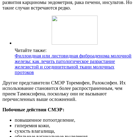
развития карциномы эндометрия, рака печени, инсультов. Но
такие случаи встречаются редко.
Читайте также:
Филлоидная или листовидная фиброаденома молочной
железы: как лечить патологическое разрастание
железистой и соединительной ткани молочных
протоков
Другие представители СМЭР Торемифен, Ралоксифен. Их
использование становится более распространенным, чем
прием Тамоксифена, поскольку они не вызывают
перечисленных выше осложнений.
Побочные действия СМЭР:
повышенное потоотделение,
гиперемия кожи,
сухость влагалища,
обильные вагинальные выделения,