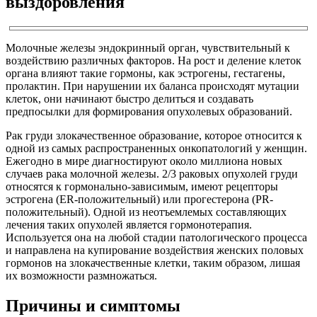
выздоровления
Молочные железы эндокринный орган, чувствительный к
воздействию различных факторов. На рост и деление клеток
органа влияют такие гормоны, как эстрогены, гестагены,
пролактин. При нарушении их баланса происходят мутации
клеток, они начинают быстро делиться и создавать
предпосылки для формирования опухолевых образований.
Рак груди злокачественное образование, которое относится к
одной из самых распространенных онкопатологий у женщин.
Ежегодно в мире диагностируют около миллиона новых
случаев рака молочной железы. 2/3 раковых опухолей груди
относятся к гормонально-зависимым, имеют рецепторы
эстрогена (ER-положительный) или прогестерона (PR-
положительный). Одной из неотъемлемых составляющих
лечения таких опухолей является гормонотерапия.
Используется она на любой стадии патологического процесса
и направлена на купирование воздействия женских половых
гормонов на злокачественные клетки, таким образом, лишая
их возможности размножаться.
Причины и симптомы