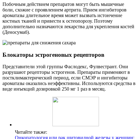
Побочным действием препаратов могут быть мышечные
боли, схожие с проявлением артрита. Прием ингибиторов
ароматазы длительное время может вызвать истончение
костных тканей и привести к остеопорозу. Поэтому
дополнительно назначаются лекарства для укрепления костей
(Деносумаб).
Блокаторы эстрогеновых рецепторов
Представители этой группы Фаслодекс, Фулвестрант. Они
разрушают рецепторы эстрогенов. Препараты применяют в
постклимактерический период, если СМЭР и ингибиторы
ароматазы оказались неэффективны. Используются средства в
виде инъекций дозировкой 250 мг 1 раз в месяц.
Читайте также:
Онкопатология или рак щитовидной железы у женщин: