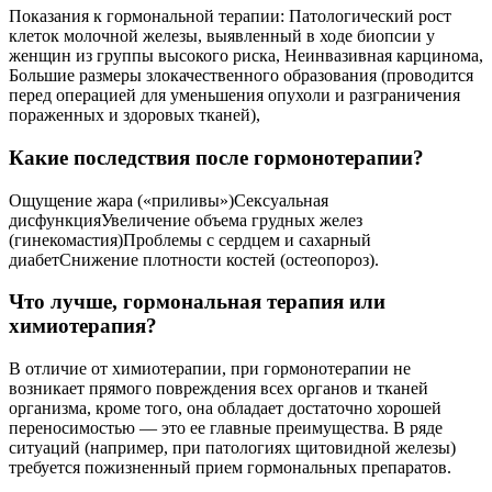
Показания к гормональной терапии: Патологический рост
клеток молочной железы, выявленный в ходе биопсии у
женщин из группы высокого риска, Неинвазивная карцинома,
Большие размеры злокачественного образования (проводится
перед операцией для уменьшения опухоли и разграничения
пораженных и здоровых тканей),
Какие последствия после гормонотерапии?
Ощущение жара («приливы»)Сексуальная
дисфункцияУвеличение объема грудных желез
(гинекомастия)Проблемы с сердцем и сахарный
диабетСнижение плотности костей (остеопороз).
Что лучше, гормональная терапия или
химиотерапия?
В отличие от химиотерапии, при гормонотерапии не
возникает прямого повреждения всех органов и тканей
организма, кроме того, она обладает достаточно хорошей
переносимостью — это ее главные преимущества. В ряде
ситуаций (например, при патологиях щитовидной железы)
требуется пожизненный прием гормональных препаратов.