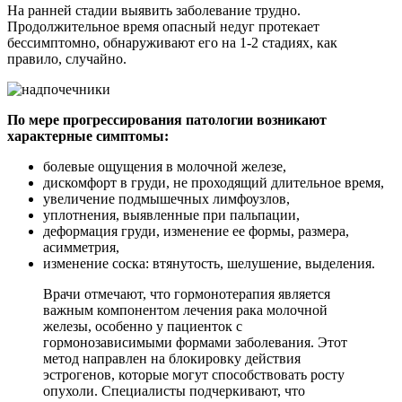
На ранней стадии выявить заболевание трудно.
Продолжительное время опасный недуг протекает
бессимптомно, обнаруживают его на 1-2 стадиях, как
правило, случайно.
По мере прогрессирования патологии возникают
характерные симптомы:
болевые ощущения в молочной железе,
дискомфорт в груди, не проходящий длительное время,
увеличение подмышечных лимфоузлов,
уплотнения, выявленные при пальпации,
деформация груди, изменение ее формы, размера,
асимметрия,
изменение соска: втянутость, шелушение, выделения.
Врачи отмечают, что гормонотерапия является
важным компонентом лечения рака молочной
железы, особенно у пациенток с
гормонозависимыми формами заболевания. Этот
метод направлен на блокировку действия
эстрогенов, которые могут способствовать росту
опухоли. Специалисты подчеркивают, что