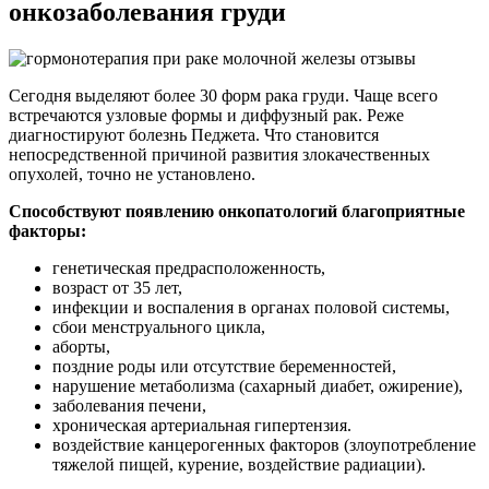
онкозаболевания груди
Сегодня выделяют более 30 форм рака груди. Чаще всего
встречаются узловые формы и диффузный рак. Реже
диагностируют болезнь Педжета. Что становится
непосредственной причиной развития злокачественных
опухолей, точно не установлено.
Способствуют появлению онкопатологий благоприятные
факторы:
генетическая предрасположенность,
возраст от 35 лет,
инфекции и воспаления в органах половой системы,
сбои менструального цикла,
аборты,
поздние роды или отсутствие беременностей,
нарушение метаболизма (сахарный диабет, ожирение),
заболевания печени,
хроническая артериальная гипертензия.
воздействие канцерогенных факторов (злоупотребление
тяжелой пищей, курение, воздействие радиации).