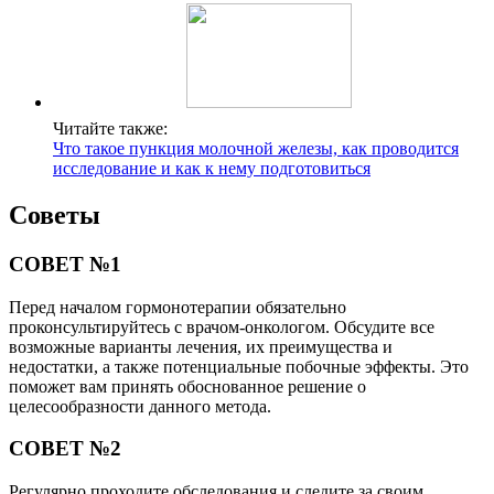
Читайте также:
Что такое пункция молочной железы, как проводится
исследование и как к нему подготовиться
Советы
СОВЕТ №1
Перед началом гормонотерапии обязательно
проконсультируйтесь с врачом-онкологом. Обсудите все
возможные варианты лечения, их преимущества и
недостатки, а также потенциальные побочные эффекты. Это
поможет вам принять обоснованное решение о
целесообразности данного метода.
СОВЕТ №2
Регулярно проходите обследования и следите за своим