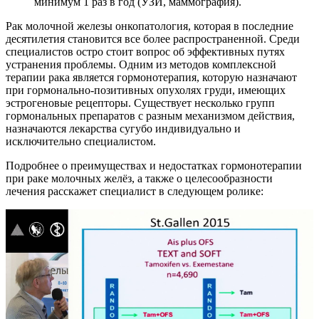
минимум 1 раз в год (УЗИ, маммография).
Рак молочной железы онкопатология, которая в последние
десятилетия становится все более распространенной. Среди
специалистов остро стоит вопрос об эффективных путях
устранения проблемы. Одним из методов комплексной
терапии рака является гормонотерапия, которую назначают
при гормонально-позитивных опухолях груди, имеющих
эстрогеновые рецепторы. Существует несколько групп
гормональных препаратов с разным механизмом действия,
назначаются лекарства сугубо индивидуально и
исключительно специалистом.
Подробнее о преимуществах и недостатках гормонотерапии
при раке молочных желёз, а также о целесообразности
лечения расскажет специалист в следующем ролике: