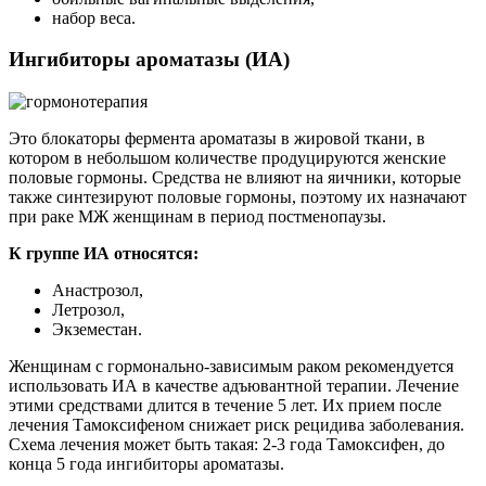
набор веса.
Ингибиторы ароматазы (ИА)
Это блокаторы фермента ароматазы в жировой ткани, в
котором в небольшом количестве продуцируются женские
половые гормоны. Средства не влияют на яичники, которые
также синтезируют половые гормоны, поэтому их назначают
при раке МЖ женщинам в период постменопаузы.
К группе ИА относятся:
Анастрозол,
Летрозол,
Экземестан.
Женщинам с гормонально-зависимым раком рекомендуется
использовать ИА в качестве адъювантной терапии. Лечение
этими средствами длится в течение 5 лет. Их прием после
лечения Тамоксифеном снижает риск рецидива заболевания.
Схема лечения может быть такая: 2-3 года Тамоксифен, до
конца 5 года ингибиторы ароматазы.