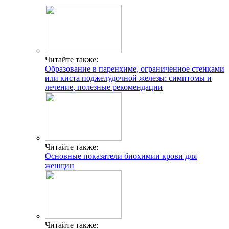
Читайте также:
Образование в паренхиме, ограниченное стенками
или киста поджелудочной железы: симптомы и
лечение, полезные рекомендации
Читайте также:
Основные показатели биохимии крови для
женщин
Читайте также: