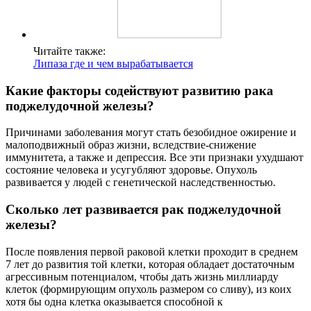
Читайте также:
Липаза где и чем вырабатывается
Какие факторы содействуют развитию рака
поджелудочной железы?
Причинами заболевания могут стать безобидное ожирение и
малоподвижный образ жизни, вследствие-снижение
иммунитета, а также и депрессия. Все эти признаки ухудшают
состояние человека и усугубляют здоровье. Опухоль
развивается у людей с генетической наследственностью.
Сколько лет развивается рак поджелудочной
железы?
После появления первой раковой клетки проходит в среднем
7 лет до развития той клетки, которая обладает достаточным
агрессивным потенциалом, чтобы дать жизнь миллиарду
клеток (формирующим опухоль размером со сливу), из коих
хотя бы одна клетка оказывается способной к