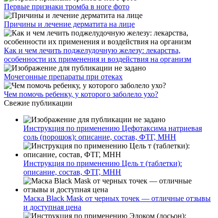
Первые признаки тромба в ноге фото
Причины и лечение дерматита на лице
Как и чем лечить поджелудочную железу: лекарства,
особенности их применения и воздействия на организм
Мочегонные препараты при отеках
Чем помочь ребенку, у которого заболело ухо?
Свежие публикации
Инструкция по применению Цефотаксима натриевая
соль (порошок): описание, состав, ФТГ, МНН
Инструкция по применению Цель т (таблетки):
описание, состав, ФТГ, МНН
Маска Black Mask от черных точек — отличные отзывы
и доступная цена