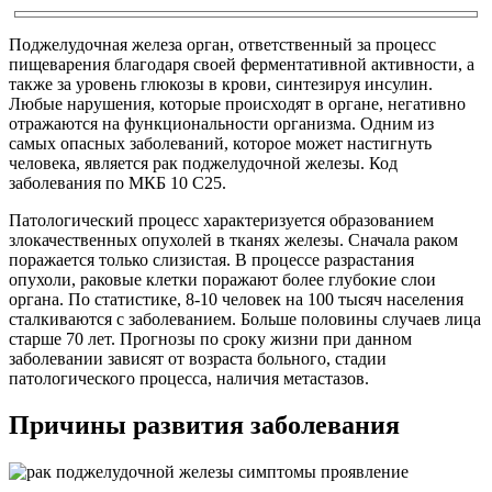
Поджелудочная железа орган, ответственный за процесс
пищеварения благодаря своей ферментативной активности, а
также за уровень глюкозы в крови, синтезируя инсулин.
Любые нарушения, которые происходят в органе, негативно
отражаются на функциональности организма. Одним из
самых опасных заболеваний, которое может настигнуть
человека, является рак поджелудочной железы. Код
заболевания по МКБ 10 С25.
Патологический процесс характеризуется образованием
злокачественных опухолей в тканях железы. Сначала раком
поражается только слизистая. В процессе разрастания
опухоли, раковые клетки поражают более глубокие слои
органа. По статистике, 8-10 человек на 100 тысяч населения
сталкиваются с заболеванием. Больше половины случаев лица
старше 70 лет. Прогнозы по сроку жизни при данном
заболевании зависят от возраста больного, стадии
патологического процесса, наличия метастазов.
Причины развития заболевания